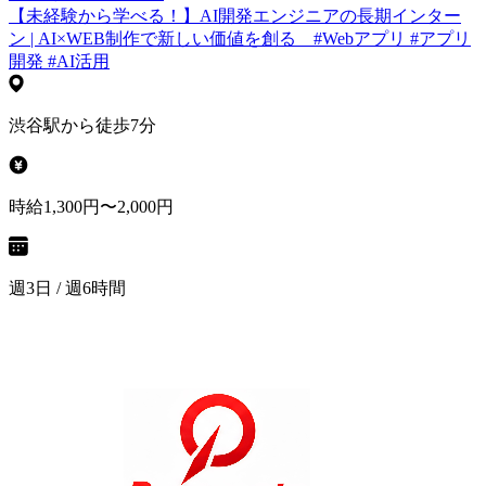
【未経験から学べる！】AI開発エンジニアの長期インター
ン | AI×WEB制作で新しい価値を創る #Webアプリ #アプリ
開発 #AI活用
渋谷駅から徒歩7分
時給1,300円〜2,000円
週3日 / 週6時間