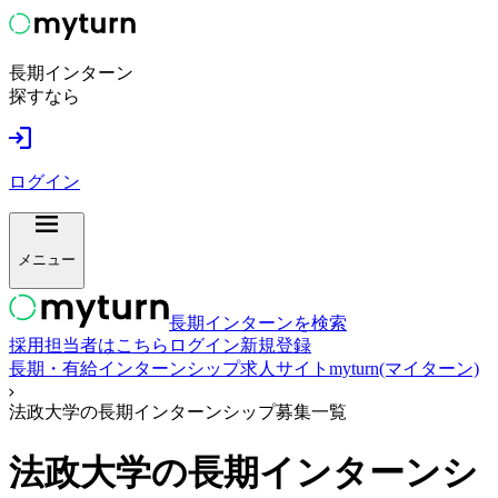
長期インターン
探すなら
ログイン
メニュー
長期インターンを検索
採用担当者はこちら
ログイン
新規登録
長期・有給インターンシップ求人サイトmyturn(マイターン)
法政大学の長期インターンシップ募集一覧
法政大学
の長期インターンシ