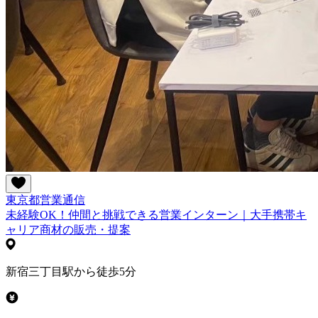
東京都
営業
通信
未経験OK！仲間と挑戦できる営業インターン｜大手携帯キ
ャリア商材の販売・提案
新宿三丁目駅から徒歩5分