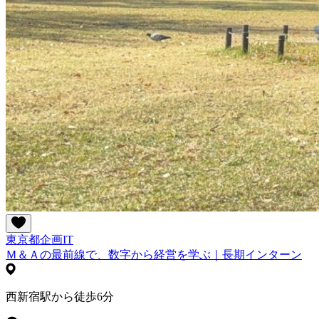
東京都
企画
IT
Ｍ＆Ａの最前線で、数字から経営を学ぶ｜長期インターン
西新宿駅から徒歩6分