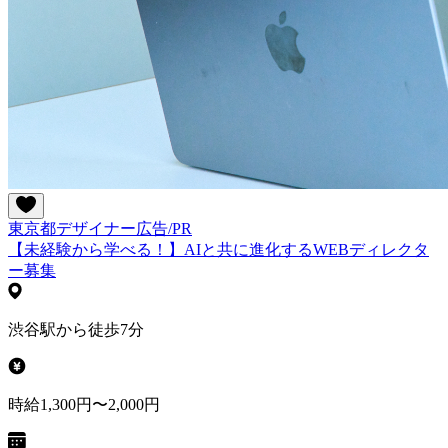
東京都
デザイナー
広告/PR
【未経験から学べる！】AIと共に進化するWEBディレクタ
ー募集
渋谷駅から徒歩7分
時給1,300円〜2,000円