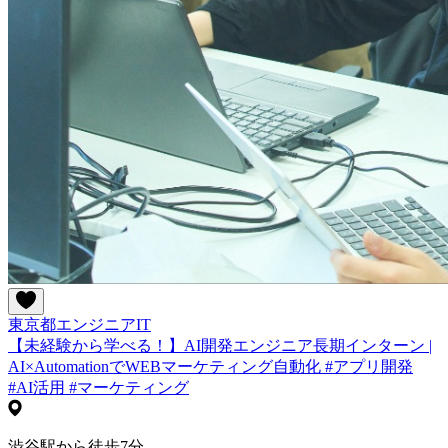
東京都
エンジニア
IT
【未経験から学べる！】AI開発エンジニア長期インターン |
AI×AutomationでWEBマーケティング自動化 #アプリ開発
#AI活用 #マーケティング
渋谷駅から徒歩7分