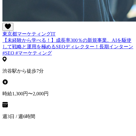
東京都
マーケティング
IT
【未経験から学べる！】成長率300％の新規事業。AIを駆使
して戦略と運用を極めるSEOディレクター！長期インターン
#SEO #マーケティング
渋谷駅から徒歩7分
時給1,300円〜2,000円
週3日 / 週6時間