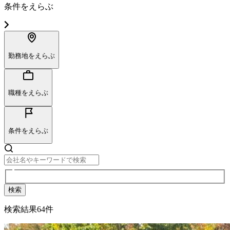
条件をえらぶ
勤務地をえらぶ
職種をえらぶ
条件をえらぶ
検索
検索結果
64
件