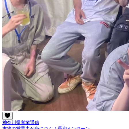
神奈川県
営業
通信
本物の営業力が身につく！長期インターン