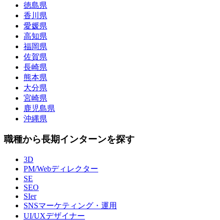
徳島県
香川県
愛媛県
高知県
福岡県
佐賀県
長崎県
熊本県
大分県
宮崎県
鹿児島県
沖縄県
職種から長期インターンを探す
3D
PM/Webディレクター
SE
SEO
SIer
SNSマーケティング・運用
UI/UXデザイナー