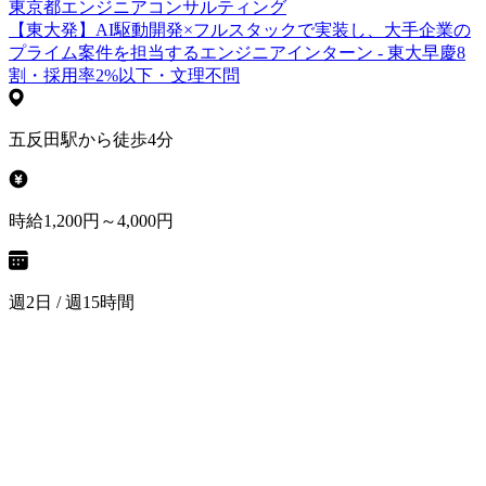
東京都
エンジニア
コンサルティング
【東大発】AI駆動開発×フルスタックで実装し、大手企業の
プライム案件を担当するエンジニアインターン - 東大早慶8
割・採用率2%以下・文理不問
五反田駅から徒歩4分
時給1,200円～4,000円
週2日 / 週15時間