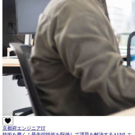
京都府
エンジニア
IT
技術を磨く！最先端技術を駆使して課題を解決するAI/MLエ