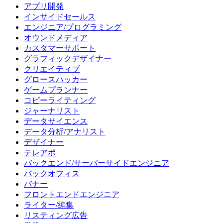
アプリ開発
インサイドセールス
エンジニア/プログラミング
オウンドメディア
カスタマーサポート
グラフィックデザイナー
クリエイティブ
グロースハッカー
ゲームプランナー
コピーライティング
ジャーナリスト
データサイエンス
データ分析/アナリスト
デザイナー
テレアポ
バックエンド/サーバーサイドエンジニア
バックオフィス
バナー
フロントエンドエンジニア
ライター/編集
リスティング広告