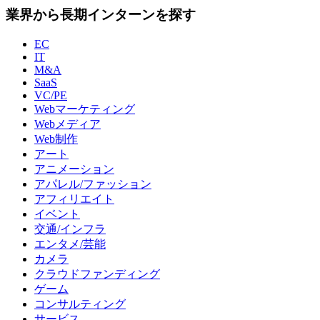
業界から長期インターンを探す
EC
IT
M&A
SaaS
VC/PE
Webマーケティング
Webメディア
Web制作
アート
アニメーション
アパレル/ファッション
アフィリエイト
イベント
交通/インフラ
エンタメ/芸能
カメラ
クラウドファンディング
ゲーム
コンサルティング
サービス