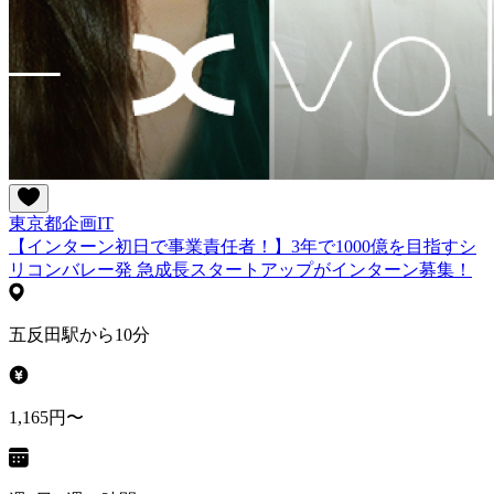
東京都
企画
IT
【インターン初日で事業責任者！】3年で1000億を目指すシ
リコンバレー発 急成長スタートアップがインターン募集！
五反田駅から10分
1,165円〜