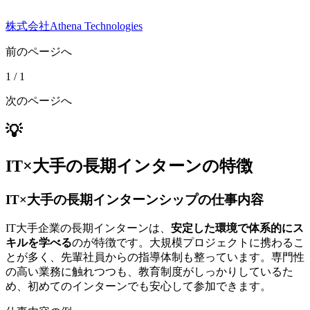
株式会社Athena Technologies
前のページへ
1
/
1
次のページへ
💡
IT×大手の長期インターンの特徴
IT×大手の長期インターンシップの仕事内容
IT大手企業の長期インターンは、
安定した環境で体系的にス
キルを学べる
のが特徴です。大規模プロジェクトに携わるこ
とが多く、先輩社員からの指導体制も整っています。専門性
の高い業務に触れつつも、教育制度がしっかりしているた
め、初めてのインターンでも安心して参加できます。