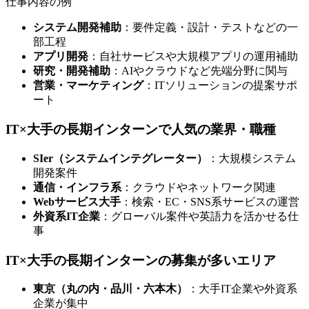
仕事内容の例
システム開発補助
：要件定義・設計・テストなどの一
部工程
アプリ開発
：自社サービスや大規模アプリの運用補助
研究・開発補助
：AIやクラウドなど先端分野に関与
営業・マーケティング
：ITソリューションの提案サポ
ート
IT×大手の長期インターンで人気の業界・職種
SIer（システムインテグレーター）
：大規模システム
開発案件
通信・インフラ系
：クラウドやネットワーク関連
Webサービス大手
：検索・EC・SNS系サービスの運営
外資系IT企業
：グローバル案件や英語力を活かせる仕
事
IT×大手の長期インターンの募集が多いエリア
東京（丸の内・品川・六本木）
：大手IT企業や外資系
企業が集中