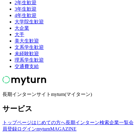
2年生歓迎
3年生歓迎
4年生歓迎
大学院生歓迎
大企業
大手
美大生歓迎
文系学生歓迎
未経験歓迎
理系学生歓迎
交通費支給
長期インターンサイトmyturn(マイターン)
サービス
トップページ
はじめての方へ
長期インターン検索
企業一覧
会
員登録
ログイン
myturnMAGAZINE