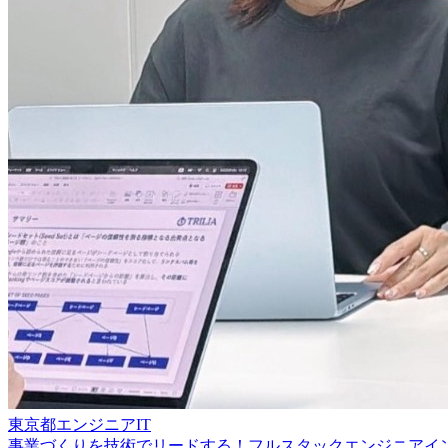
東京都
エンジニア
IT
事業づくりを技術でリードする！フルスタックエンジニアイ