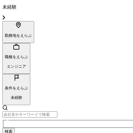
未経験
勤務地をえらぶ
職種をえらぶ
エンジニア
条件をえらぶ
未経験
検索