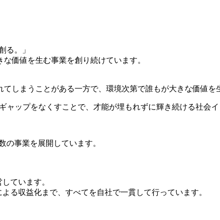
を創る。」
きな価値を生む事業を創り続けています。
れてしまうことがある一方で、環境次第で誰もが大きな価値を
機会のギャップをなくすことで、才能が埋もれずに輝き続ける社会
複数の事業を展開しています。
運営しています。
業による収益化まで、すべてを自社で一貫して行っています。