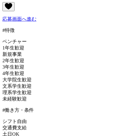
応募画面へ進む
#特徴
ベンチャー
1年生歓迎
新規事業
2年生歓迎
3年生歓迎
4年生歓迎
大学院生歓迎
文系学生歓迎
理系学生歓迎
未経験歓迎
#働き方・条件
シフト自由
交通費支給
土日OK