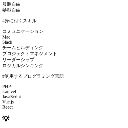
服装自由
髪型自由
#身に付くスキル
コミュニケーション
Mac
Slack
チームビルディング
プロジェクトマネジメント
リーダーシップ
ロジカルシンキング
#使用するプログラミング言語
PHP
Laravel
JavaScript
Vue.js
React
💡