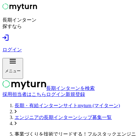
長期インターン
探すなら
ログイン
メニュー
長期インターンを検索
採用担当者はこちら
ログイン
新規登録
長期・有給インターンサイトmyturn (マイターン)
エンジニア
の長期インターンシップ募集一覧
事業づくりを技術でリードする！フルスタックエンジニ