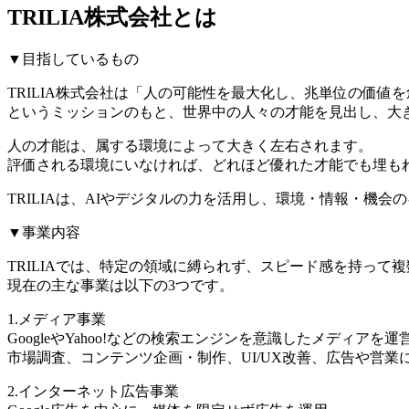
TRILIA株式会社とは
▼目指しているもの
TRILIA株式会社は「人の可能性を最大化し、兆単位の価値
というミッションのもと、世界中の人々の才能を見出し、大
人の才能は、属する環境によって大きく左右されます。
評価される環境にいなければ、どれほど優れた才能でも埋も
TRILIAは、AIやデジタルの力を活用し、環境・情報・
▼事業内容
TRILIAでは、特定の領域に縛られず、スピード感を持って
現在の主な事業は以下の3つです。
1.メディア事業
GoogleやYahoo!などの検索エンジンを意識したメディアを
市場調査、コンテンツ企画・制作、UI/UX改善、広告や営
2.インターネット広告事業