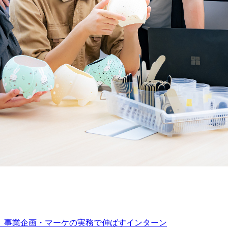
」を、事業企画・マーケの実務で伸ばすインターン