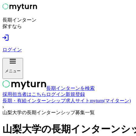
長期インターン
探すなら
ログイン
メニュー
長期インターンを検索
採用担当者はこちら
ログイン
新規登録
長期・有給インターンシップ求人サイトmyturn(マイターン)
山梨大学の長期インターンシップ募集一覧
山梨大学
の長期インターンシ