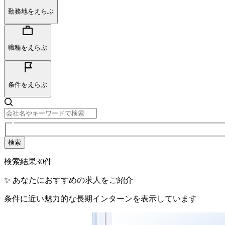
勤務地をえらぶ
職種をえらぶ
条件をえらぶ
検索
検索結果
30
件
✨ あなたにおすすめの求人をご紹介
条件に近い魅力的な長期インターンを表示しています