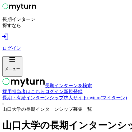
長期インターン
探すなら
ログイン
メニュー
長期インターンを検索
採用担当者はこちら
ログイン
新規登録
長期・有給インターンシップ求人サイトmyturn(マイターン)
山口大学の長期インターンシップ募集一覧
山口大学
の長期インターンシ