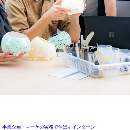
」を、事業企画・マーケの実務で伸ばすインターン