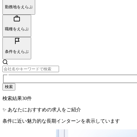
勤務地をえらぶ
職種をえらぶ
条件をえらぶ
検索
検索結果
30
件
✨ あなたにおすすめの求人をご紹介
条件に近い魅力的な長期インターンを表示しています