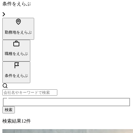
条件をえらぶ
勤務地をえらぶ
職種をえらぶ
条件をえらぶ
検索
検索結果
12
件