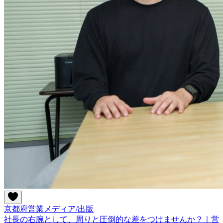
京都府
営業
メディア/出版
社長の右腕として、周りと圧倒的な差をつけませんか？｜営