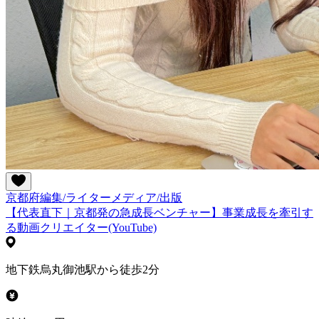
京都府
編集/ライター
メディア/出版
【代表直下｜京都発の急成長ベンチャー】事業成長を牽引す
る動画クリエイター(YouTube)
地下鉄烏丸御池駅から徒歩2分