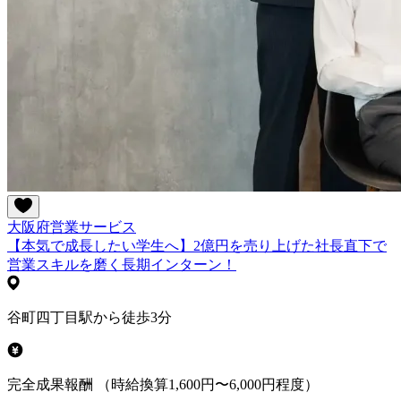
大阪府
営業
サービス
【本気で成長したい学生へ】2億円を売り上げた社長直下で
営業スキルを磨く長期インターン！
谷町四丁目駅から徒歩3分
完全成果報酬 （時給換算1,600円〜6,000円程度）