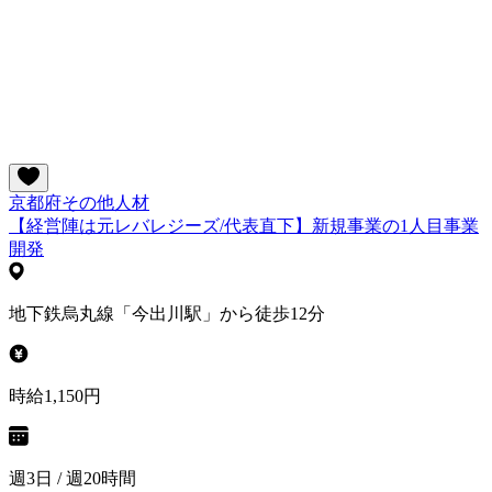
京都府
その他
人材
【経営陣は元レバレジーズ/代表直下】新規事業の1人目事業
開発
地下鉄烏丸線「今出川駅」から徒歩12分
時給1,150円
週3日 / 週20時間