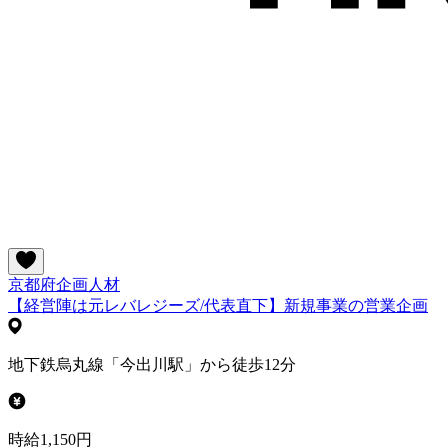
京都府
企画
人材
【経営陣は元レバレジーズ/代表直下】新規事業の営業企画
地下鉄烏丸線「今出川駅」から徒歩12分
時給1,150円