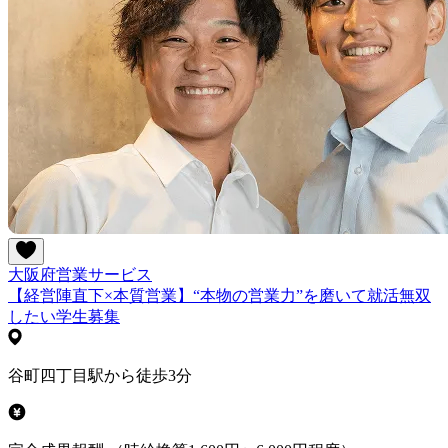
大阪府
営業
サービス
【経営陣直下×本質営業】“本物の営業力”を磨いて就活無双
したい学生募集
谷町四丁目駅から徒歩3分