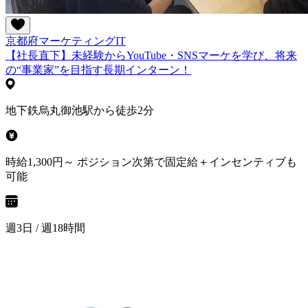
京都府
マーケティング
IT
【社長直下】未経験からYouTube・SNSマーケを学び、将来
の“事業家”を目指す長期インターン！
地下鉄烏丸御池駅から徒歩2分
時給1,300円～ ポジション次第で固定給＋インセンティブも
可能
週3日 / 週18時間