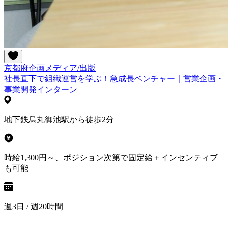
京都府
企画
メディア/出版
社長直下で組織運営を学ぶ！急成長ベンチャー｜営業企画・
事業開発インターン
地下鉄烏丸御池駅から徒歩2分
時給1,300円～、ポジション次第で固定給＋インセンティブ
も可能
週3日 / 週20時間