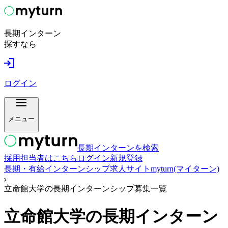
長期インターン
探すなら
ログイン
メニュー
長期インターンを検索
採用担当者はこちら
ログイン
新規登録
長期・有給インターンシップ求人サイトmyturn(マイターン)
立命館大学の長期インターンシップ募集一覧
立命館大学
の長期インターン