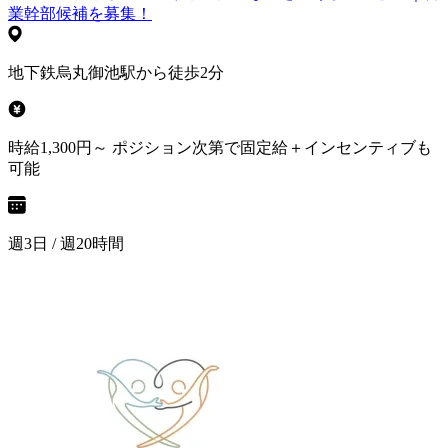
業幹部候補を募集！
地下鉄烏丸御池駅から徒歩2分
時給1,300円～ ポジション次第で固定給＋インセンティブも
可能
週3日 / 週20時間