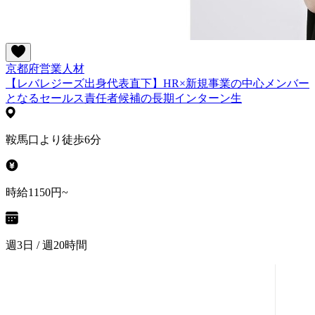
京都府
営業
人材
【レバレジーズ出身代表直下】HR×新規事業の中心メンバー
となるセールス責任者候補の長期インターン生
鞍馬口より徒歩6分
時給1150円~
週3日 / 週20時間