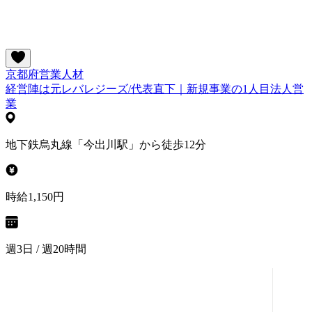
京都府
営業
人材
経営陣は元レバレジーズ/代表直下｜新規事業の1人目法人営
業
地下鉄烏丸線「今出川駅」から徒歩12分
時給1,150円
週3日 / 週20時間