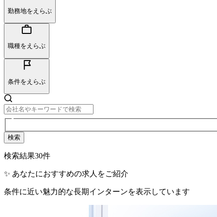
勤務地をえらぶ
職種をえらぶ
条件をえらぶ
検索
検索結果
30
件
✨ あなたにおすすめの求人をご紹介
条件に近い魅力的な長期インターンを表示しています