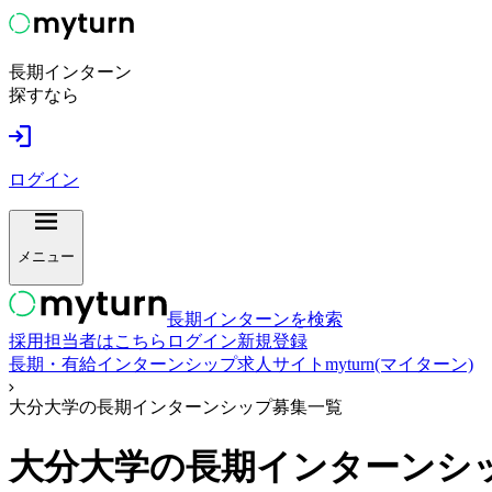
長期インターン
探すなら
ログイン
メニュー
長期インターンを検索
採用担当者はこちら
ログイン
新規登録
長期・有給インターンシップ求人サイトmyturn(マイターン)
大分大学の長期インターンシップ募集一覧
大分大学
の長期インターンシ