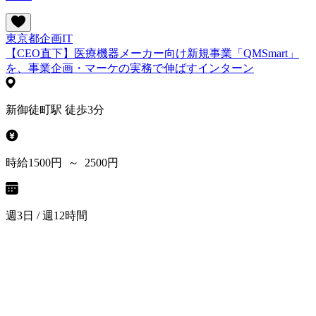
東京都
企画
IT
【CEO直下】医療機器メーカー向け新規事業「QMSmart」
を、事業企画・マーケの実務で伸ばすインターン
新御徒町駅 徒歩3分
時給1500円 ～ 2500円
週3日 / 週12時間