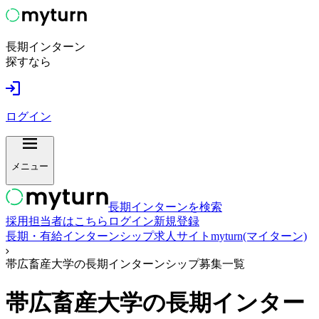
長期インターン
探すなら
ログイン
メニュー
長期インターンを検索
採用担当者はこちら
ログイン
新規登録
長期・有給インターンシップ求人サイトmyturn(マイターン)
帯広畜産大学の長期インターンシップ募集一覧
帯広畜産大学
の長期インター