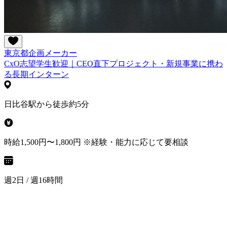
東京都
企画
メーカー
CxO志望学生歓迎｜CEO直下プロジェクト・新規事業に携わ
る長期インターン
日比谷駅から徒歩約5分
時給1,500円〜1,800円 ※経験・能力に応じて要相談
週2日 / 週16時間