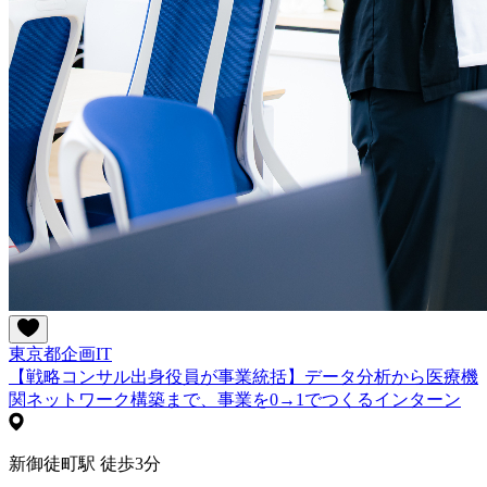
東京都
企画
IT
【戦略コンサル出身役員が事業統括】データ分析から医療機
関ネットワーク構築まで、事業を0→1でつくるインターン
新御徒町駅 徒歩3分