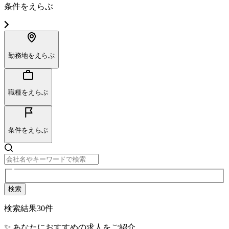
条件をえらぶ
勤務地をえらぶ
職種をえらぶ
条件をえらぶ
検索
検索結果
30
件
✨ あなたにおすすめの求人をご紹介