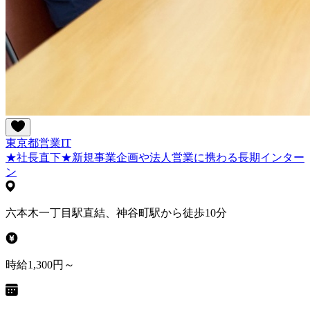
東京都
営業
IT
★社長直下★新規事業企画や法人営業に携わる長期インター
ン
六本木一丁目駅直結、神谷町駅から徒歩10分
時給1,300円～