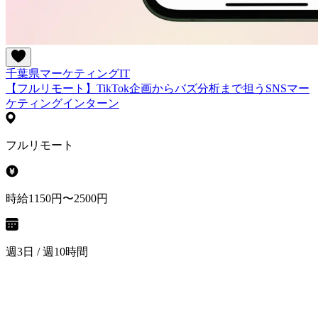
千葉県
マーケティング
IT
【フルリモート】TikTok企画からバズ分析まで担うSNSマー
ケティングインターン
フルリモート
時給1150円〜2500円
週3日 / 週10時間