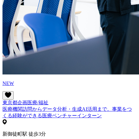
NEW
東京都
企画
医療/福祉
医療機関訪問からデータ分析・生成AI活用まで。事業をつ
くる経験ができる医療ベンチャーインターン
新御徒町駅 徒歩3分