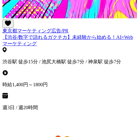
東京都
マーケティング
広告/PR
【渋谷/数字で語れるガクチカ】未経験から始める！AI×Web
マーケティング
渋谷駅 徒歩15分 / 池尻大橋駅 徒歩7分 / 神泉駅 徒歩7分
時給1,400円～1800円
週3日 / 週20時間