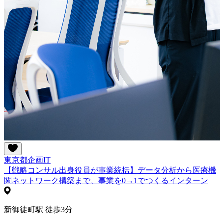
東京都
企画
IT
【戦略コンサル出身役員が事業統括】データ分析から医療機
関ネットワーク構築まで、事業を0→1でつくるインターン
新御徒町駅 徒歩3分