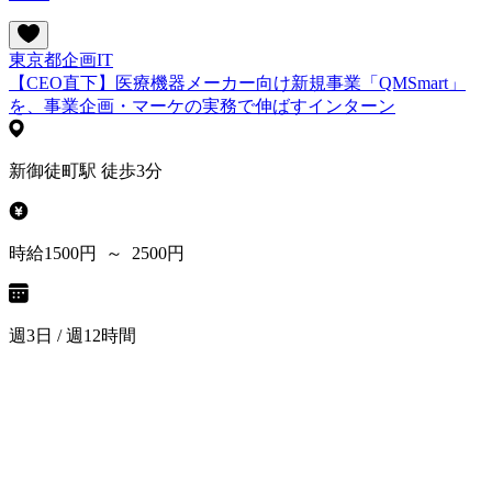
東京都
企画
IT
【CEO直下】医療機器メーカー向け新規事業「QMSmart」
を、事業企画・マーケの実務で伸ばすインターン
新御徒町駅 徒歩3分
時給1500円 ～ 2500円
週3日 / 週12時間