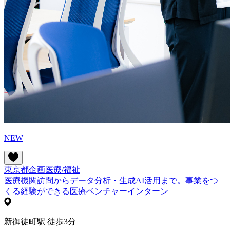
NEW
東京都
企画
医療/福祉
医療機関訪問からデータ分析・生成AI活用まで。事業をつ
くる経験ができる医療ベンチャーインターン
新御徒町駅 徒歩3分