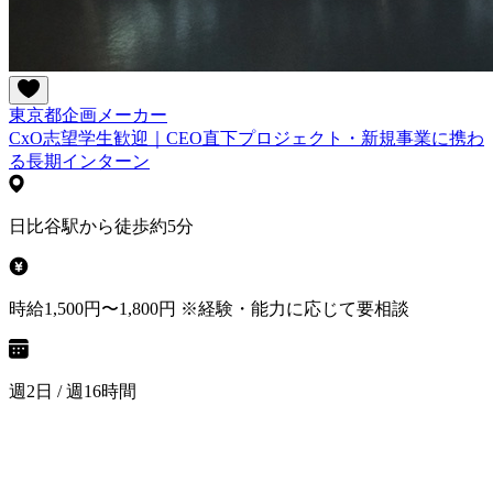
東京都
企画
メーカー
CxO志望学生歓迎｜CEO直下プロジェクト・新規事業に携わ
る長期インターン
日比谷駅から徒歩約5分
時給1,500円〜1,800円 ※経験・能力に応じて要相談
週2日 / 週16時間