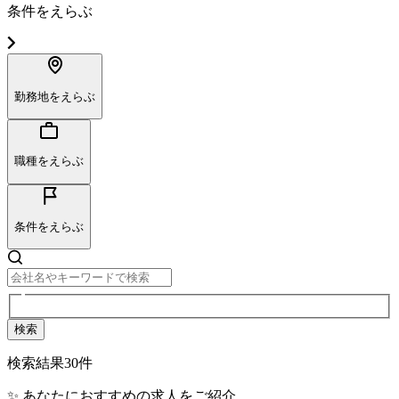
条件をえらぶ
勤務地をえらぶ
職種をえらぶ
条件をえらぶ
検索
検索結果
30
件
✨ あなたにおすすめの求人をご紹介