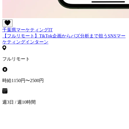
千葉県
マーケティング
IT
【フルリモート】TikTok企画からバズ分析まで担うSNSマー
ケティングインターン
フルリモート
時給1150円〜2500円
週3日 / 週10時間