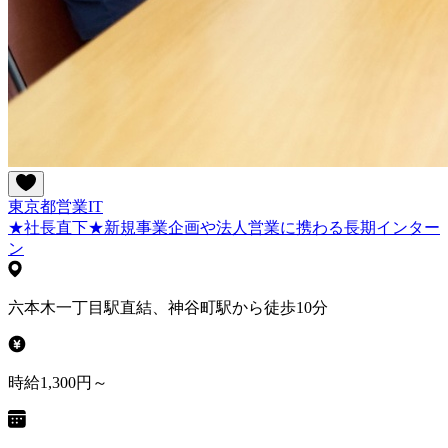
東京都
営業
IT
★社長直下★新規事業企画や法人営業に携わる長期インター
ン
六本木一丁目駅直結、神谷町駅から徒歩10分
時給1,300円～