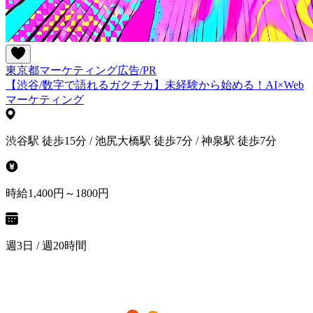
東京都
マーケティング
広告/PR
【渋谷/数字で語れるガクチカ】未経験から始める！AI×Web
マーケティング
渋谷駅 徒歩15分 / 池尻大橋駅 徒歩7分 / 神泉駅 徒歩7分
時給1,400円～1800円
週3日 / 週20時間