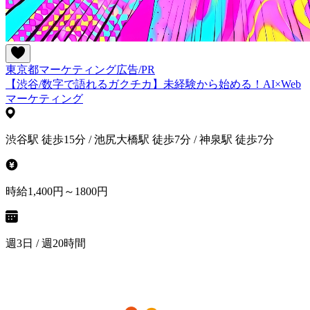
東京都
マーケティング
広告/PR
【渋谷/数字で語れるガクチカ】未経験から始める！AI×Web
マーケティング
渋谷駅 徒歩15分 / 池尻大橋駅 徒歩7分 / 神泉駅 徒歩7分
時給1,400円～1800円
週3日 / 週20時間