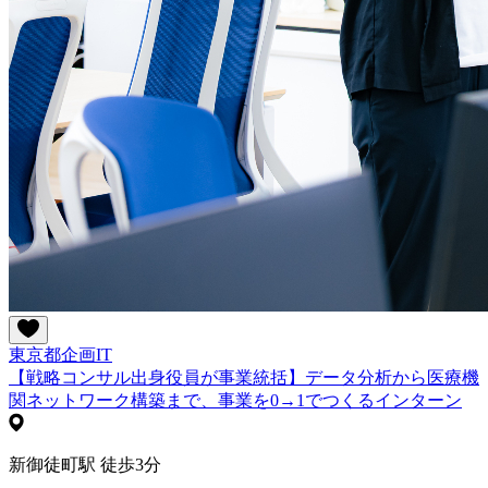
東京都
企画
IT
【戦略コンサル出身役員が事業統括】データ分析から医療機
関ネットワーク構築まで、事業を0→1でつくるインターン
新御徒町駅 徒歩3分