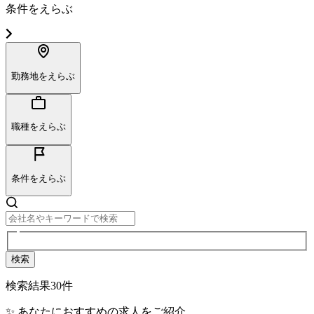
条件をえらぶ
勤務地をえらぶ
職種をえらぶ
条件をえらぶ
検索
検索結果
30
件
✨ あなたにおすすめの求人をご紹介