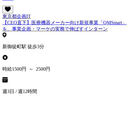
東京都
企画
IT
【CEO直下】医療機器メーカー向け新規事業「QMSmart」
を、事業企画・マーケの実務で伸ばすインターン
新御徒町駅 徒歩3分
時給1500円 ～ 2500円
週3日 / 週12時間