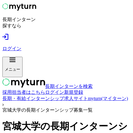
長期インターン
探すなら
ログイン
メニュー
長期インターンを検索
採用担当者はこちら
ログイン
新規登録
長期・有給インターンシップ求人サイトmyturn(マイターン)
宮城大学の長期インターンシップ募集一覧
宮城大学
の長期インターンシ