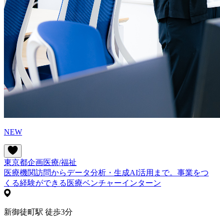
NEW
東京都
企画
医療/福祉
医療機関訪問からデータ分析・生成AI活用まで。事業をつ
くる経験ができる医療ベンチャーインターン
新御徒町駅 徒歩3分