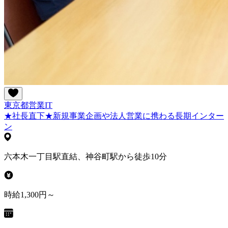
東京都
営業
IT
★社長直下★新規事業企画や法人営業に携わる長期インター
ン
六本木一丁目駅直結、神谷町駅から徒歩10分
時給1,300円～