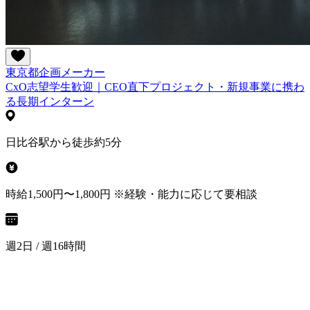
東京都
企画
メーカー
CxO志望学生歓迎｜CEO直下プロジェクト・新規事業に携わ
る長期インターン
日比谷駅から徒歩約5分
時給1,500円〜1,800円 ※経験・能力に応じて要相談
週2日 / 週16時間