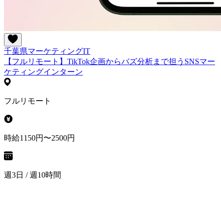
千葉県
マーケティング
IT
【フルリモート】TikTok企画からバズ分析まで担うSNSマー
ケティングインターン
フルリモート
時給1150円〜2500円
週3日 / 週10時間