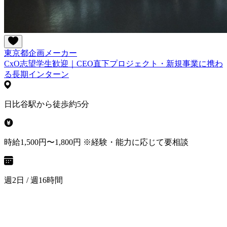
東京都
企画
メーカー
CxO志望学生歓迎｜CEO直下プロジェクト・新規事業に携わ
る長期インターン
日比谷駅から徒歩約5分
時給1,500円〜1,800円 ※経験・能力に応じて要相談
週2日 / 週16時間