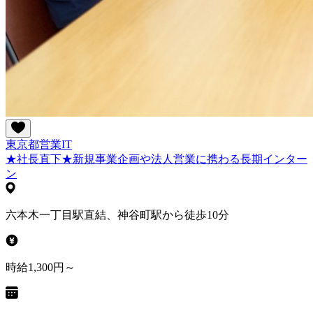
東京都
営業
IT
★社長直下★新規事業企画や法人営業に携わる長期インター
ン
六本木一丁目駅直結、神谷町駅から徒歩10分
時給1,300円～