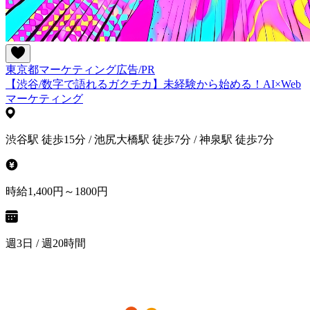
東京都
マーケティング
広告/PR
【渋谷/数字で語れるガクチカ】未経験から始める！AI×Web
マーケティング
渋谷駅 徒歩15分 / 池尻大橋駅 徒歩7分 / 神泉駅 徒歩7分
時給1,400円～1800円
週3日 / 週20時間