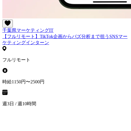
千葉県
マーケティング
IT
【フルリモート】TikTok企画からバズ分析まで担うSNSマー
ケティングインターン
フルリモート
時給1150円〜2500円
週3日 / 週10時間