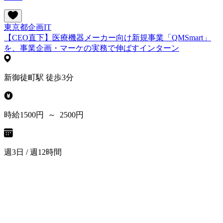
東京都
企画
IT
【CEO直下】医療機器メーカー向け新規事業「QMSmart」
を、事業企画・マーケの実務で伸ばすインターン
新御徒町駅 徒歩3分
時給1500円 ～ 2500円
週3日 / 週12時間