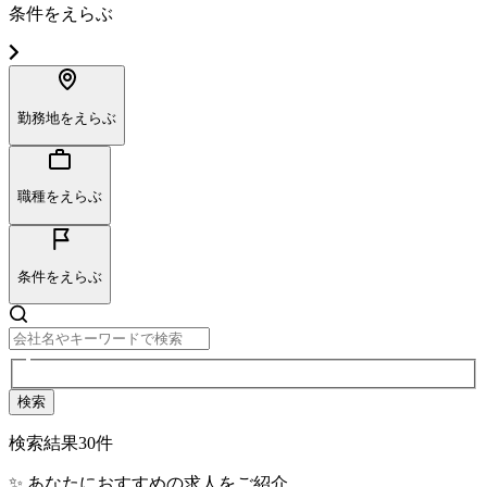
条件をえらぶ
勤務地をえらぶ
職種をえらぶ
条件をえらぶ
検索
検索結果
30
件
✨ あなたにおすすめの求人をご紹介