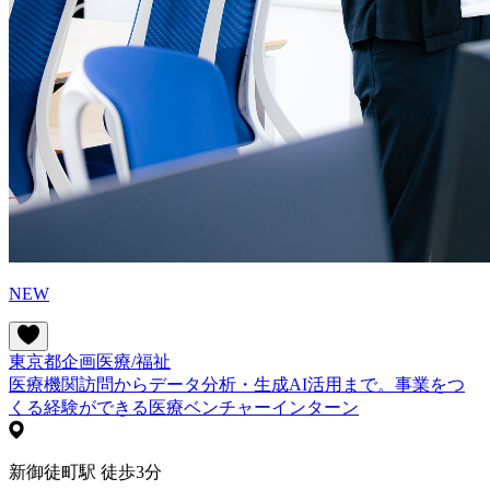
NEW
東京都
企画
医療/福祉
医療機関訪問からデータ分析・生成AI活用まで。事業をつ
くる経験ができる医療ベンチャーインターン
新御徒町駅 徒歩3分