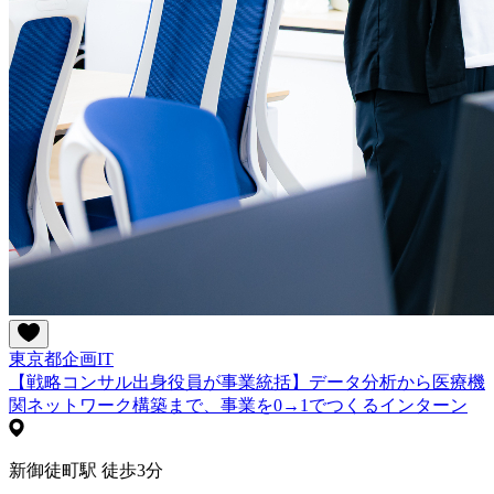
東京都
企画
IT
【戦略コンサル出身役員が事業統括】データ分析から医療機
関ネットワーク構築まで、事業を0→1でつくるインターン
新御徒町駅 徒歩3分