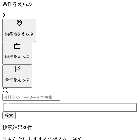
条件をえらぶ
勤務地をえらぶ
職種をえらぶ
条件をえらぶ
検索
検索結果
30
件
✨ あなたにおすすめの求人をご紹介