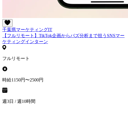
千葉県
マーケティング
IT
【フルリモート】TikTok企画からバズ分析まで担うSNSマー
ケティングインターン
フルリモート
時給1150円〜2500円
週3日 / 週10時間