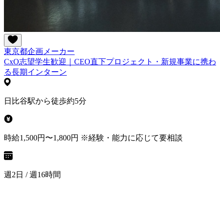
東京都
企画
メーカー
CxO志望学生歓迎｜CEO直下プロジェクト・新規事業に携わ
る長期インターン
日比谷駅から徒歩約5分
時給1,500円〜1,800円 ※経験・能力に応じて要相談
週2日 / 週16時間