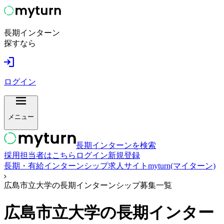
長期インターン
探すなら
ログイン
メニュー
長期インターンを検索
採用担当者はこちら
ログイン
新規登録
長期・有給インターンシップ求人サイトmyturn(マイターン)
広島市立大学の長期インターンシップ募集一覧
広島市立大学
の長期インター