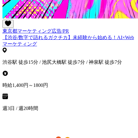
東京都
マーケティング
広告/PR
【渋谷/数字で語れるガクチカ】未経験から始める！AI×Web
マーケティング
渋谷駅 徒歩15分 / 池尻大橋駅 徒歩7分 / 神泉駅 徒歩7分
時給1,400円～1800円
週3日 / 週20時間