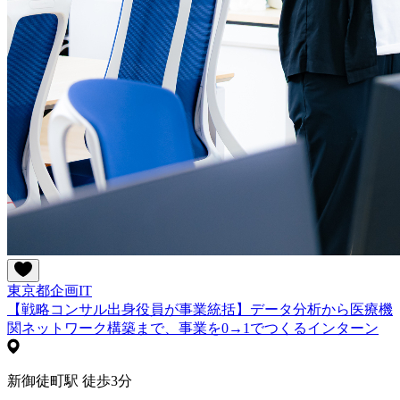
東京都
企画
IT
【戦略コンサル出身役員が事業統括】データ分析から医療機
関ネットワーク構築まで、事業を0→1でつくるインターン
新御徒町駅 徒歩3分