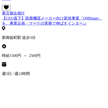
東京都
企画
IT
【CEO直下】医療機器メーカー向け新規事業「QMSmart」
を、事業企画・マーケの実務で伸ばすインターン
新御徒町駅 徒歩3分
時給1500円 ～ 2500円
週3日 / 週12時間