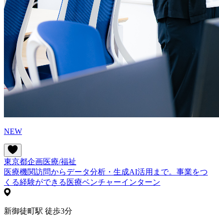
NEW
東京都
企画
医療/福祉
医療機関訪問からデータ分析・生成AI活用まで。事業をつ
くる経験ができる医療ベンチャーインターン
新御徒町駅 徒歩3分