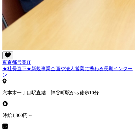
東京都
営業
IT
★社長直下★新規事業企画や法人営業に携わる長期インター
ン
六本木一丁目駅直結、神谷町駅から徒歩10分
時給1,300円～