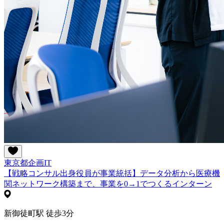
東京都
企画
IT
【戦略コンサル出身役員が事業統括】データ分析から医療機
関ネットワーク構築まで、事業を0→1でつくるインターン
新御徒町駅 徒歩3分