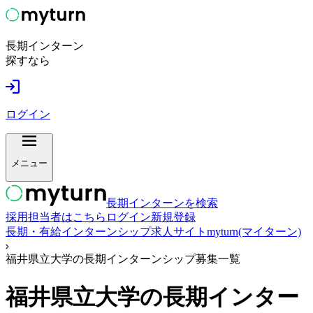
長期インターン
探すなら
ログイン
メニュー
長期インターンを検索
採用担当者はこちら
ログイン
新規登録
長期・有給インターンシップ求人サイトmyturn(マイターン)
福井県立大学の長期インターンシップ募集一覧
福井県立大学
の長期インター