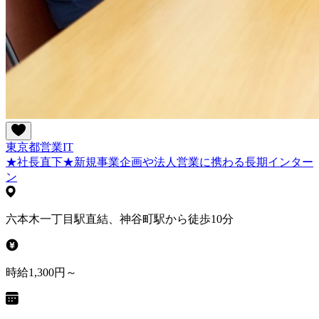
東京都
営業
IT
★社長直下★新規事業企画や法人営業に携わる長期インター
ン
六本木一丁目駅直結、神谷町駅から徒歩10分
時給1,300円～