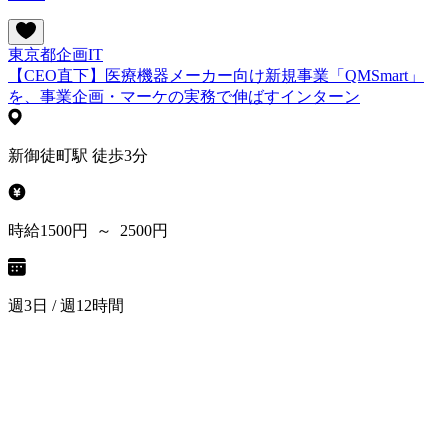
東京都
企画
IT
【CEO直下】医療機器メーカー向け新規事業「QMSmart」
を、事業企画・マーケの実務で伸ばすインターン
新御徒町駅 徒歩3分
時給1500円 ～ 2500円
週3日 / 週12時間