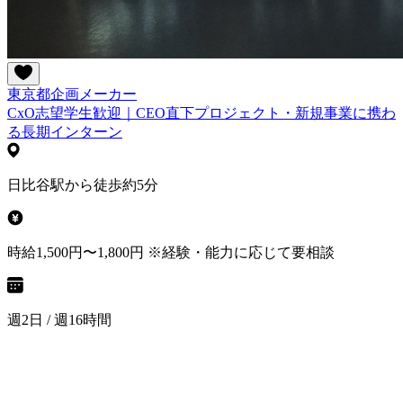
東京都
企画
メーカー
CxO志望学生歓迎｜CEO直下プロジェクト・新規事業に携わ
る長期インターン
日比谷駅から徒歩約5分
時給1,500円〜1,800円 ※経験・能力に応じて要相談
週2日 / 週16時間