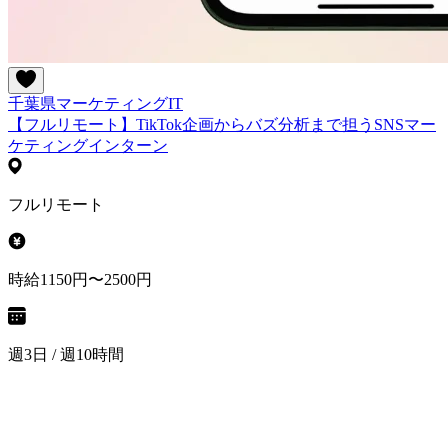
千葉県
マーケティング
IT
【フルリモート】TikTok企画からバズ分析まで担うSNSマー
ケティングインターン
フルリモート
時給1150円〜2500円
週3日 / 週10時間