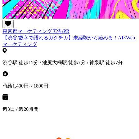
東京都
マーケティング
広告/PR
【渋谷/数字で語れるガクチカ】未経験から始める！AI×Web
マーケティング
渋谷駅 徒歩15分 / 池尻大橋駅 徒歩7分 / 神泉駅 徒歩7分
時給1,400円～1800円
週3日 / 週20時間