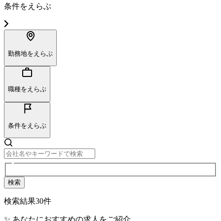
条件をえらぶ
勤務地をえらぶ
職種をえらぶ
条件をえらぶ
検索
検索結果
30
件
✨ あなたにおすすめの求人をご紹介