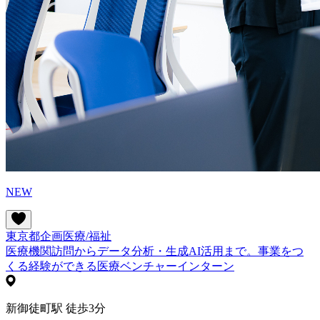
NEW
東京都
企画
医療/福祉
医療機関訪問からデータ分析・生成AI活用まで。事業をつ
くる経験ができる医療ベンチャーインターン
新御徒町駅 徒歩3分