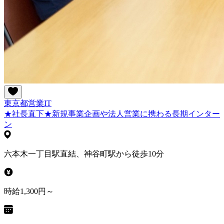
東京都
営業
IT
★社長直下★新規事業企画や法人営業に携わる長期インター
ン
六本木一丁目駅直結、神谷町駅から徒歩10分
時給1,300円～