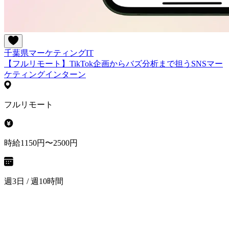
千葉県
マーケティング
IT
【フルリモート】TikTok企画からバズ分析まで担うSNSマー
ケティングインターン
フルリモート
時給1150円〜2500円
週3日 / 週10時間