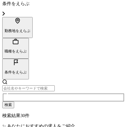
条件をえらぶ
勤務地をえらぶ
職種をえらぶ
条件をえらぶ
検索
検索結果
30
件
✨ あなたにおすすめの求人をご紹介