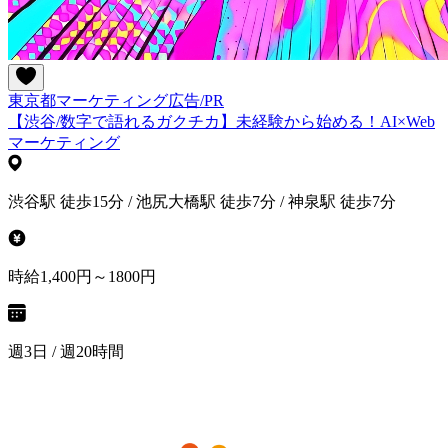
東京都
マーケティング
広告/PR
【渋谷/数字で語れるガクチカ】未経験から始める！AI×Web
マーケティング
渋谷駅 徒歩15分 / 池尻大橋駅 徒歩7分 / 神泉駅 徒歩7分
時給1,400円～1800円
週3日 / 週20時間