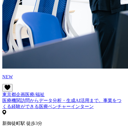
NEW
東京都
企画
医療/福祉
医療機関訪問からデータ分析・生成AI活用まで。事業をつ
くる経験ができる医療ベンチャーインターン
新御徒町駅 徒歩3分