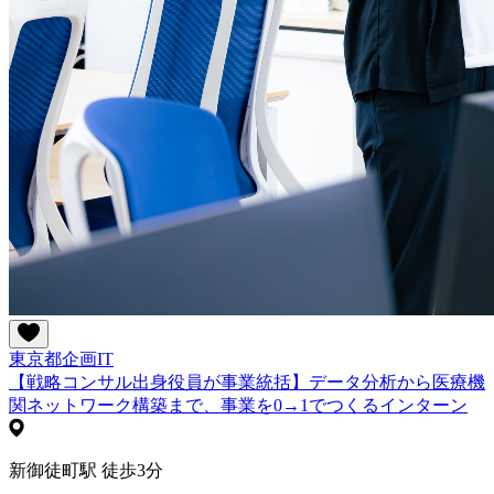
東京都
企画
IT
【戦略コンサル出身役員が事業統括】データ分析から医療機
関ネットワーク構築まで、事業を0→1でつくるインターン
新御徒町駅 徒歩3分