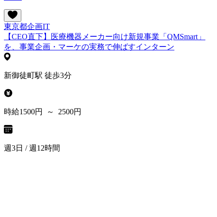
東京都
企画
IT
【CEO直下】医療機器メーカー向け新規事業「QMSmart」
を、事業企画・マーケの実務で伸ばすインターン
新御徒町駅 徒歩3分
時給1500円 ～ 2500円
週3日 / 週12時間