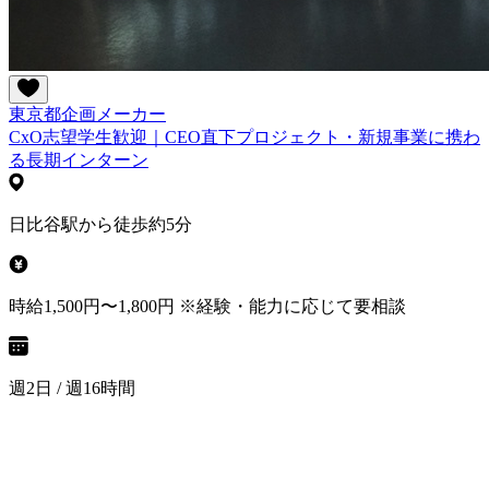
東京都
企画
メーカー
CxO志望学生歓迎｜CEO直下プロジェクト・新規事業に携わ
る長期インターン
日比谷駅から徒歩約5分
時給1,500円〜1,800円 ※経験・能力に応じて要相談
週2日 / 週16時間