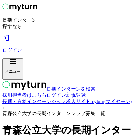
長期インターン
探すなら
ログイン
メニュー
長期インターンを検索
採用担当者はこちら
ログイン
新規登録
長期・有給インターンシップ求人サイトmyturn(マイターン)
青森公立大学の長期インターンシップ募集一覧
青森公立大学
の長期インター