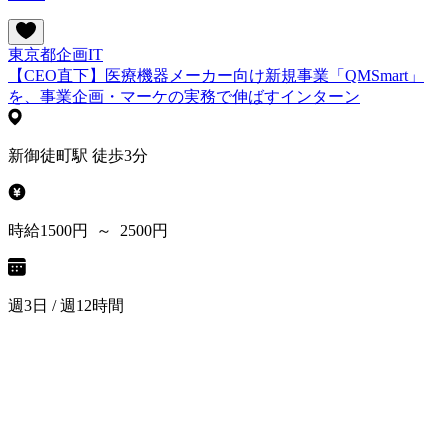
東京都
企画
IT
【CEO直下】医療機器メーカー向け新規事業「QMSmart」
を、事業企画・マーケの実務で伸ばすインターン
新御徒町駅 徒歩3分
時給1500円 ～ 2500円
週3日 / 週12時間