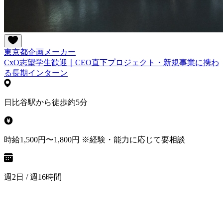
東京都
企画
メーカー
CxO志望学生歓迎｜CEO直下プロジェクト・新規事業に携わ
る長期インターン
日比谷駅から徒歩約5分
時給1,500円〜1,800円 ※経験・能力に応じて要相談
週2日 / 週16時間