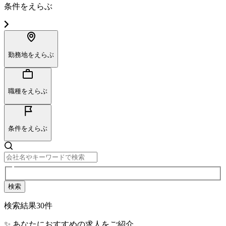
条件をえらぶ
勤務地をえらぶ
職種をえらぶ
条件をえらぶ
検索
検索結果
30
件
✨ あなたにおすすめの求人をご紹介