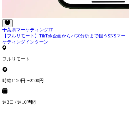
千葉県
マーケティング
IT
【フルリモート】TikTok企画からバズ分析まで担うSNSマー
ケティングインターン
フルリモート
時給1150円〜2500円
週3日 / 週10時間