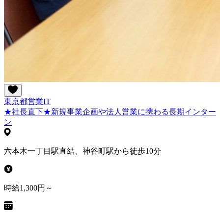
東京都
営業
IT
★社長直下★新規事業企画や法人営業に携わる長期インター
ン
六本木一丁目駅直結、神谷町駅から徒歩10分
時給1,300円～