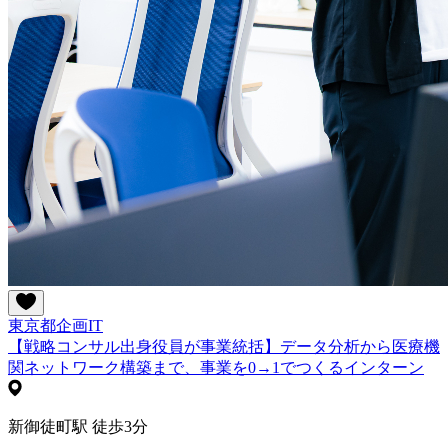
東京都
企画
IT
【戦略コンサル出身役員が事業統括】データ分析から医療機
関ネットワーク構築まで、事業を0→1でつくるインターン
新御徒町駅 徒歩3分