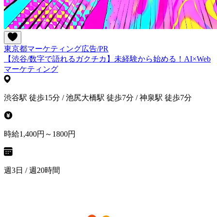
東京都
マーケティング
広告/PR
【渋谷/数字で語れるガクチカ】未経験から始める！AI×Web
マーケティング
渋谷駅 徒歩15分 / 池尻大橋駅 徒歩7分 / 神泉駅 徒歩7分
時給1,400円～1800円
週3日 / 週20時間