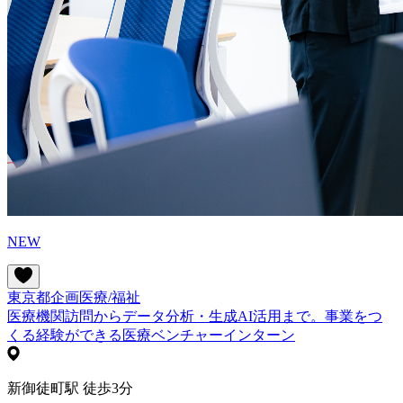
NEW
東京都
企画
医療/福祉
医療機関訪問からデータ分析・生成AI活用まで。事業をつ
くる経験ができる医療ベンチャーインターン
新御徒町駅 徒歩3分