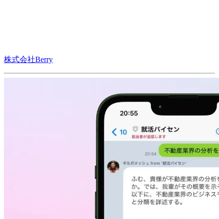
株式会社Berry