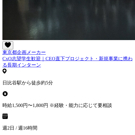
東京都
企画
メーカー
CxO志望学生歓迎｜CEO直下プロジェクト・新規事業に携わ
る長期インターン
日比谷駅から徒歩約5分
時給1,500円〜1,800円 ※経験・能力に応じて要相談
週2日 / 週16時間