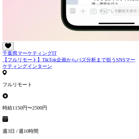
千葉県
マーケティング
IT
【フルリモート】TikTok企画からバズ分析まで担うSNSマー
ケティングインターン
フルリモート
時給1150円〜2500円
週3日 / 週10時間