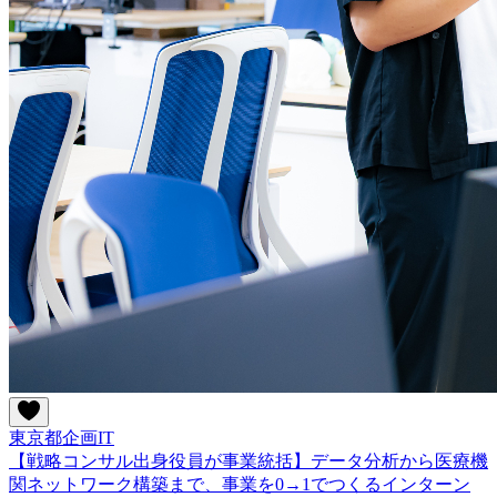
東京都
企画
IT
【戦略コンサル出身役員が事業統括】データ分析から医療機
関ネットワーク構築まで、事業を0→1でつくるインターン