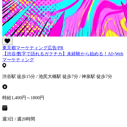
東京都
マーケティング
広告/PR
【渋谷/数字で語れるガクチカ】未経験から始める！AI×Web
マーケティング
渋谷駅 徒歩15分 / 池尻大橋駅 徒歩7分 / 神泉駅 徒歩7分
時給1,400円～1800円
週3日 / 週20時間