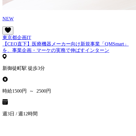
NEW
東京都
企画
IT
【CEO直下】医療機器メーカー向け新規事業「QMSmart」
を、事業企画・マーケの実務で伸ばすインターン
新御徒町駅 徒歩3分
時給1500円 ～ 2500円
週3日 / 週12時間