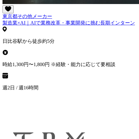
東京都
その他
メーカー
製造業×AI｜AIで業務改革・事業開発に挑む長期インターン
日比谷駅から徒歩約5分
時給1,300円〜1,800円 ※経験・能力に応じて要相談
週2日 / 週16時間