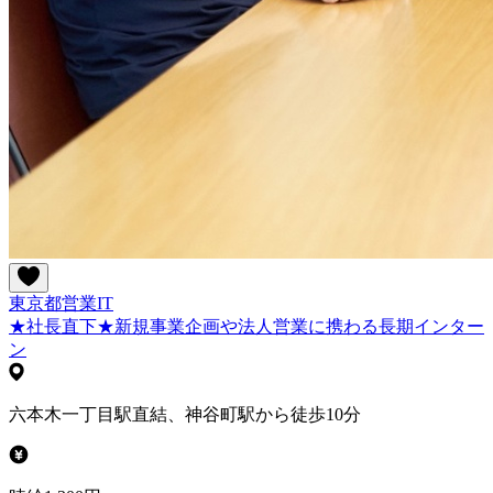
東京都
営業
IT
★社長直下★新規事業企画や法人営業に携わる長期インター
ン
六本木一丁目駅直結、神谷町駅から徒歩10分