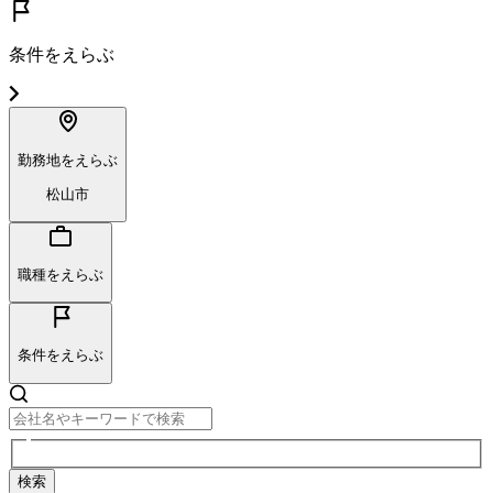
条件をえらぶ
勤務地をえらぶ
松山市
職種をえらぶ
条件をえらぶ
検索