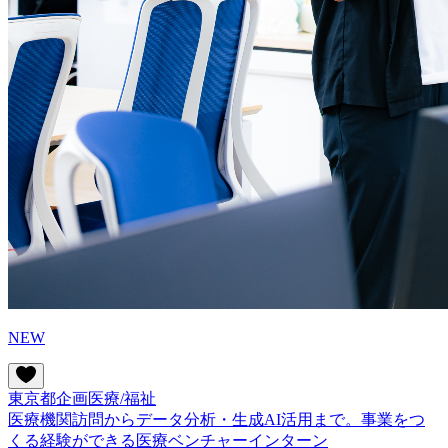
NEW
東京都
企画
医療/福祉
医療機関訪問からデータ分析・生成AI活用まで。事業をつ
くる経験ができる医療ベンチャーインターン