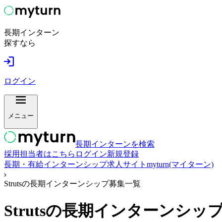
長期インターン
探すなら
ログイン
メニュー
長期インターンを検索
採用担当者はこちら
ログイン
新規登録
長期・有給インターンシップ求人サイトmyturn(マイターン)
Strutsの長期インターンシップ募集一覧
Struts
の長期インターンシッ