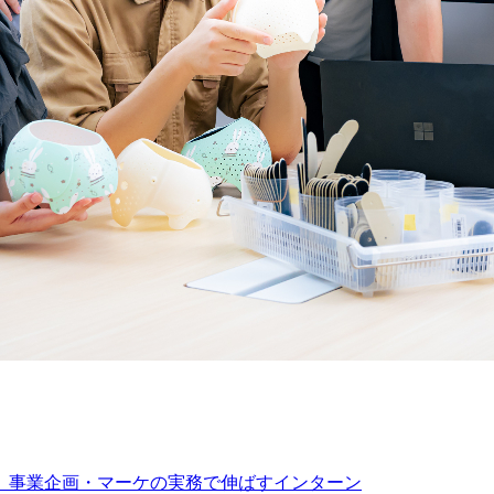
」を、事業企画・マーケの実務で伸ばすインターン