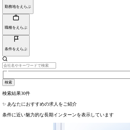
勤務地をえらぶ
職種をえらぶ
条件をえらぶ
検索
検索結果
30
件
✨ あなたにおすすめの求人をご紹介
条件に近い魅力的な長期インターンを表示しています