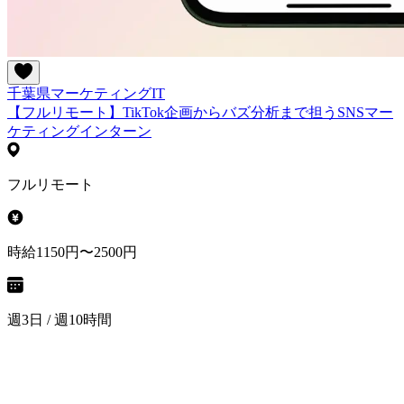
千葉県
マーケティング
IT
【フルリモート】TikTok企画からバズ分析まで担うSNSマー
ケティングインターン
フルリモート
時給1150円〜2500円
週3日 / 週10時間