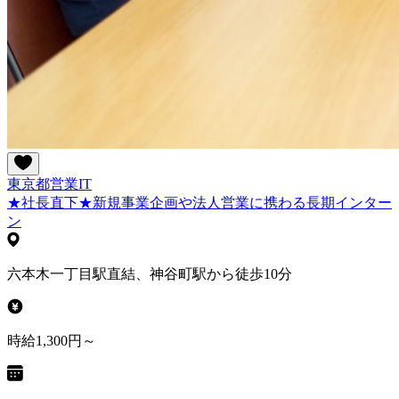
東京都
営業
IT
★社長直下★新規事業企画や法人営業に携わる長期インター
ン
六本木一丁目駅直結、神谷町駅から徒歩10分
時給1,300円～