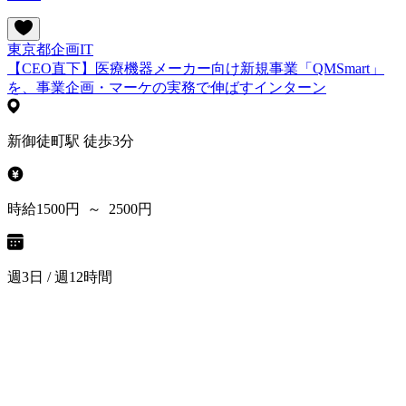
東京都
企画
IT
【CEO直下】医療機器メーカー向け新規事業「QMSmart」
を、事業企画・マーケの実務で伸ばすインターン
新御徒町駅 徒歩3分
時給1500円 ～ 2500円
週3日 / 週12時間