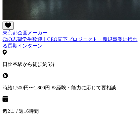
東京都
企画
メーカー
CxO志望学生歓迎｜CEO直下プロジェクト・新規事業に携わ
る長期インターン
日比谷駅から徒歩約5分
時給1,500円〜1,800円 ※経験・能力に応じて要相談
週2日 / 週16時間