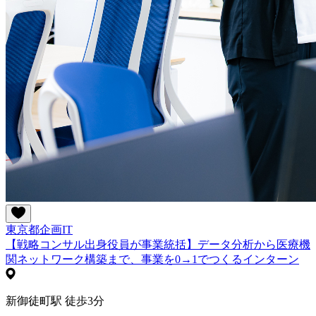
東京都
企画
IT
【戦略コンサル出身役員が事業統括】データ分析から医療機
関ネットワーク構築まで、事業を0→1でつくるインターン
新御徒町駅 徒歩3分