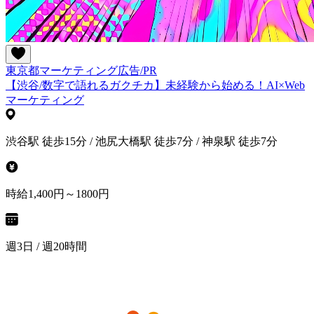
東京都
マーケティング
広告/PR
【渋谷/数字で語れるガクチカ】未経験から始める！AI×Web
マーケティング
渋谷駅 徒歩15分 / 池尻大橋駅 徒歩7分 / 神泉駅 徒歩7分
時給1,400円～1800円
週3日 / 週20時間