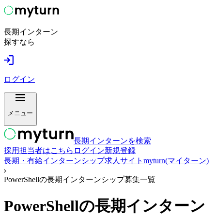
長期インターン
探すなら
ログイン
メニュー
長期インターンを検索
採用担当者はこちら
ログイン
新規登録
長期・有給インターンシップ求人サイトmyturn(マイターン)
PowerShellの長期インターンシップ募集一覧
PowerShell
の長期インターン