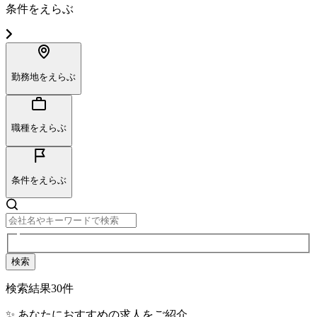
条件をえらぶ
勤務地をえらぶ
職種をえらぶ
条件をえらぶ
検索
検索結果
30
件
✨ あなたにおすすめの求人をご紹介