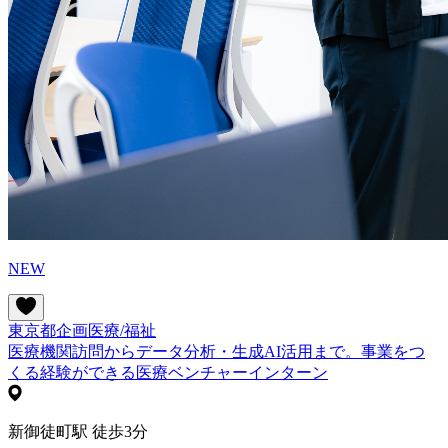
NEW
東京都
企画
医療/福祉
医療機関訪問からデータ分析・生成AI活用まで。事業をつ
くる経験ができる医療ベンチャーインターン
新御徒町駅 徒歩3分