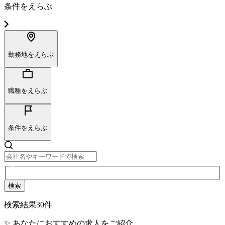
条件をえらぶ
勤務地をえらぶ
職種をえらぶ
条件をえらぶ
検索
検索結果
30
件
✨ あなたにおすすめの求人をご紹介