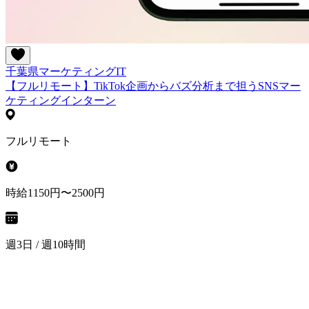
千葉県
マーケティング
IT
【フルリモート】TikTok企画からバズ分析まで担うSNSマー
ケティングインターン
フルリモート
時給1150円〜2500円
週3日 / 週10時間