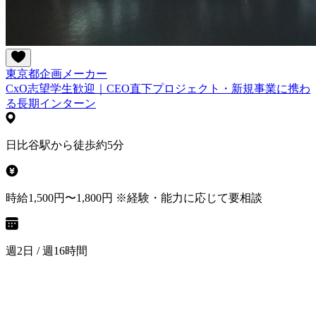
東京都
企画
メーカー
CxO志望学生歓迎｜CEO直下プロジェクト・新規事業に携わ
る長期インターン
日比谷駅から徒歩約5分
時給1,500円〜1,800円 ※経験・能力に応じて要相談
週2日 / 週16時間