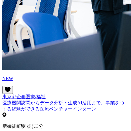
NEW
東京都
企画
医療/福祉
医療機関訪問からデータ分析・生成AI活用まで。事業をつ
くる経験ができる医療ベンチャーインターン
新御徒町駅 徒歩3分