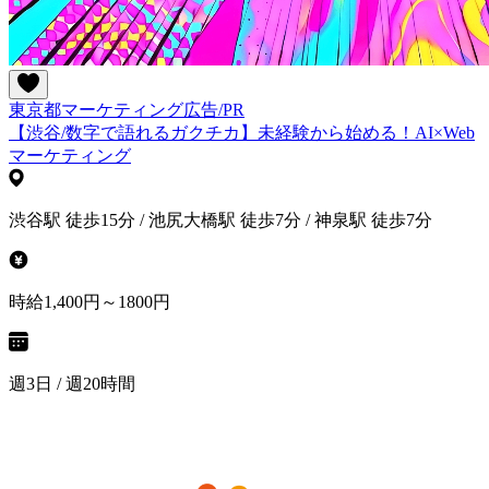
東京都
マーケティング
広告/PR
【渋谷/数字で語れるガクチカ】未経験から始める！AI×Web
マーケティング
渋谷駅 徒歩15分 / 池尻大橋駅 徒歩7分 / 神泉駅 徒歩7分
時給1,400円～1800円
週3日 / 週20時間