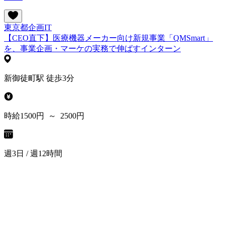
東京都
企画
IT
【CEO直下】医療機器メーカー向け新規事業「QMSmart」
を、事業企画・マーケの実務で伸ばすインターン
新御徒町駅 徒歩3分
時給1500円 ～ 2500円
週3日 / 週12時間