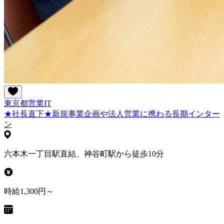
東京都
営業
IT
★社長直下★新規事業企画や法人営業に携わる長期インター
ン
六本木一丁目駅直結、神谷町駅から徒歩10分
時給1,300円～