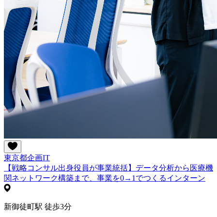
東京都
企画
IT
【戦略コンサル出身役員が事業統括】データ分析から医療機
関ネットワーク構築まで、事業を0→1でつくるインターン
新御徒町駅 徒歩3分