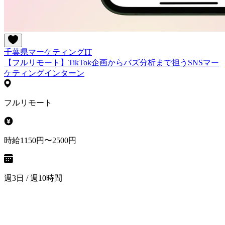
千葉県
マーケティング
IT
【フルリモート】TikTok企画からバズ分析まで担うSNSマー
ケティングインターン
フルリモート
時給1150円〜2500円
週3日 / 週10時間