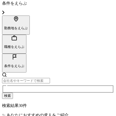
条件をえらぶ
勤務地をえらぶ
職種をえらぶ
条件をえらぶ
検索
検索結果
30
件
✨ あなたにおすすめの求人をご紹介