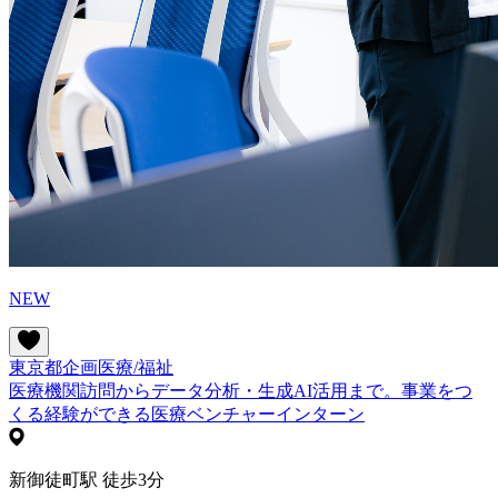
NEW
東京都
企画
医療/福祉
医療機関訪問からデータ分析・生成AI活用まで。事業をつ
くる経験ができる医療ベンチャーインターン
新御徒町駅 徒歩3分