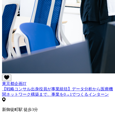
東京都
企画
IT
【戦略コンサル出身役員が事業統括】データ分析から医療機
関ネットワーク構築まで、事業を0→1でつくるインターン
新御徒町駅 徒歩3分