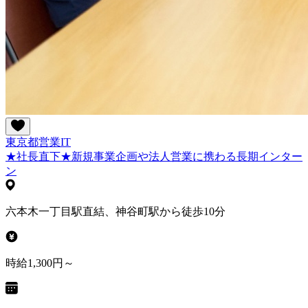
東京都
営業
IT
★社長直下★新規事業企画や法人営業に携わる長期インター
ン
六本木一丁目駅直結、神谷町駅から徒歩10分
時給1,300円～