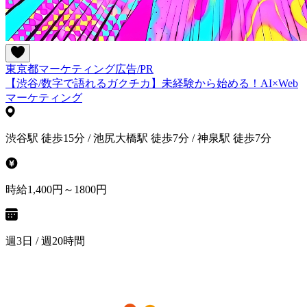
東京都
マーケティング
広告/PR
【渋谷/数字で語れるガクチカ】未経験から始める！AI×Web
マーケティング
渋谷駅 徒歩15分 / 池尻大橋駅 徒歩7分 / 神泉駅 徒歩7分
時給1,400円～1800円
週3日 / 週20時間