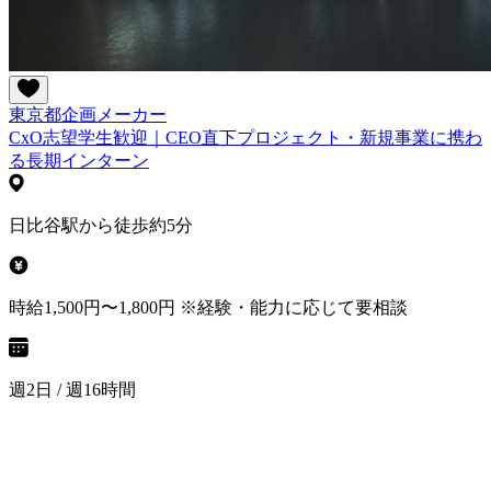
東京都
企画
メーカー
CxO志望学生歓迎｜CEO直下プロジェクト・新規事業に携わ
る長期インターン
日比谷駅から徒歩約5分
時給1,500円〜1,800円 ※経験・能力に応じて要相談
週2日 / 週16時間