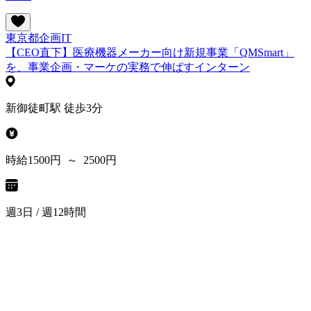
東京都
企画
IT
【CEO直下】医療機器メーカー向け新規事業「QMSmart」
を、事業企画・マーケの実務で伸ばすインターン
新御徒町駅 徒歩3分
時給1500円 ～ 2500円
週3日 / 週12時間