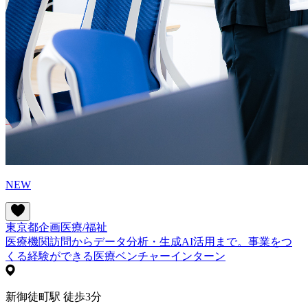
NEW
東京都
企画
医療/福祉
医療機関訪問からデータ分析・生成AI活用まで。事業をつ
くる経験ができる医療ベンチャーインターン
新御徒町駅 徒歩3分