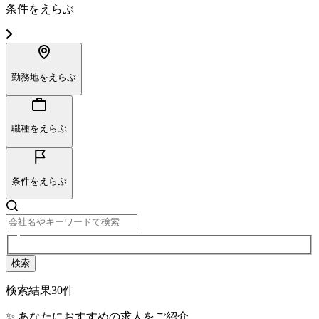
条件をえらぶ
勤務地をえらぶ
職種をえらぶ
条件をえらぶ
検索
検索結果
30
件
✨ あなたにおすすめの求人をご紹介