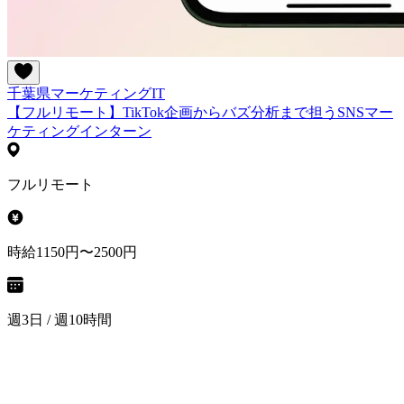
千葉県
マーケティング
IT
【フルリモート】TikTok企画からバズ分析まで担うSNSマー
ケティングインターン
フルリモート
時給1150円〜2500円
週3日 / 週10時間