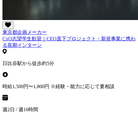
東京都
企画
メーカー
CxO志望学生歓迎｜CEO直下プロジェクト・新規事業に携わ
る長期インターン
日比谷駅から徒歩約5分
時給1,500円〜1,800円 ※経験・能力に応じて要相談
週2日 / 週16時間