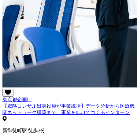
東京都
企画
IT
【戦略コンサル出身役員が事業統括】データ分析から医療機
関ネットワーク構築まで、事業を0→1でつくるインターン
新御徒町駅 徒歩3分