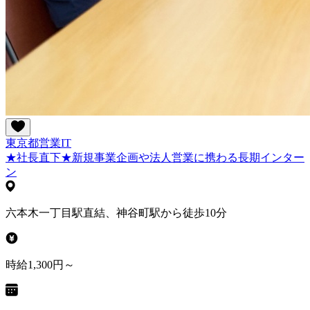
東京都
営業
IT
★社長直下★新規事業企画や法人営業に携わる長期インター
ン
六本木一丁目駅直結、神谷町駅から徒歩10分
時給1,300円～