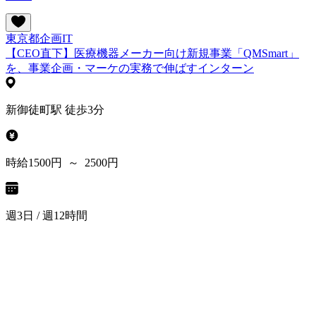
東京都
企画
IT
【CEO直下】医療機器メーカー向け新規事業「QMSmart」
を、事業企画・マーケの実務で伸ばすインターン
新御徒町駅 徒歩3分
時給1500円 ～ 2500円
週3日 / 週12時間