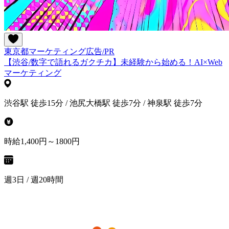
東京都
マーケティング
広告/PR
【渋谷/数字で語れるガクチカ】未経験から始める！AI×Web
マーケティング
渋谷駅 徒歩15分 / 池尻大橋駅 徒歩7分 / 神泉駅 徒歩7分
時給1,400円～1800円
週3日 / 週20時間