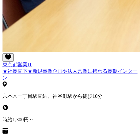
東京都
営業
IT
★社長直下★新規事業企画や法人営業に携わる長期インター
ン
六本木一丁目駅直結、神谷町駅から徒歩10分
時給1,300円～