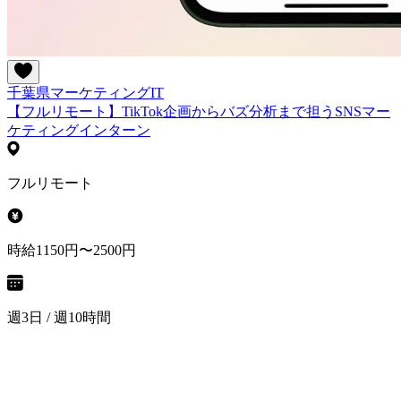
千葉県
マーケティング
IT
【フルリモート】TikTok企画からバズ分析まで担うSNSマー
ケティングインターン
フルリモート
時給1150円〜2500円
週3日 / 週10時間