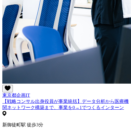
東京都
企画
IT
【戦略コンサル出身役員が事業統括】データ分析から医療機
関ネットワーク構築まで、事業を0→1でつくるインターン
新御徒町駅 徒歩3分