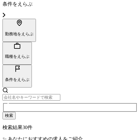
条件をえらぶ
勤務地をえらぶ
職種をえらぶ
条件をえらぶ
検索
検索結果
30
件
✨ あなたにおすすめの求人をご紹介