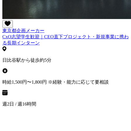
東京都
企画
メーカー
CxO志望学生歓迎｜CEO直下プロジェクト・新規事業に携わ
る長期インターン
日比谷駅から徒歩約5分
時給1,500円〜1,800円 ※経験・能力に応じて要相談
週2日 / 週16時間