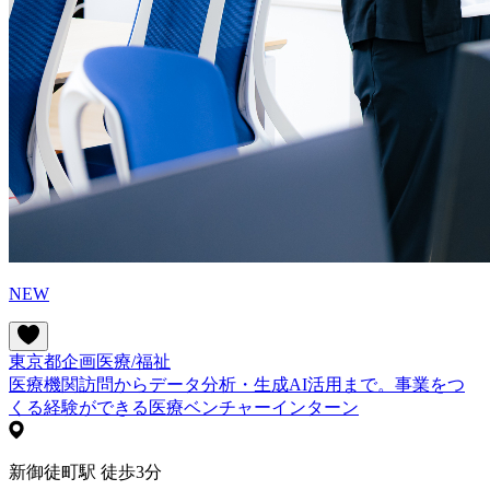
NEW
東京都
企画
医療/福祉
医療機関訪問からデータ分析・生成AI活用まで。事業をつ
くる経験ができる医療ベンチャーインターン
新御徒町駅 徒歩3分