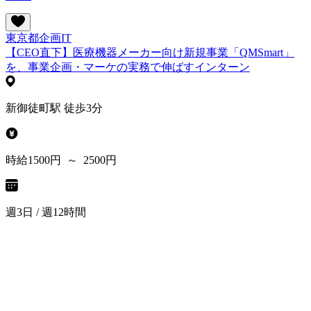
東京都
企画
IT
【CEO直下】医療機器メーカー向け新規事業「QMSmart」
を、事業企画・マーケの実務で伸ばすインターン
新御徒町駅 徒歩3分
時給1500円 ～ 2500円
週3日 / 週12時間