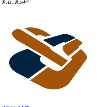
週3日 / 週15時間