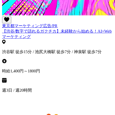
東京都
マーケティング
広告/PR
【渋谷/数字で語れるガクチカ】未経験から始める！AI×Web
マーケティング
渋谷駅 徒歩15分 / 池尻大橋駅 徒歩7分 / 神泉駅 徒歩7分
時給1,400円～1800円
週3日 / 週20時間