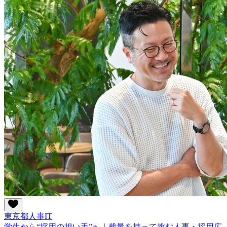
東京都
人事
IT
学生から“採用の担い手”へ｜裁量を持って挑む人事・採用広