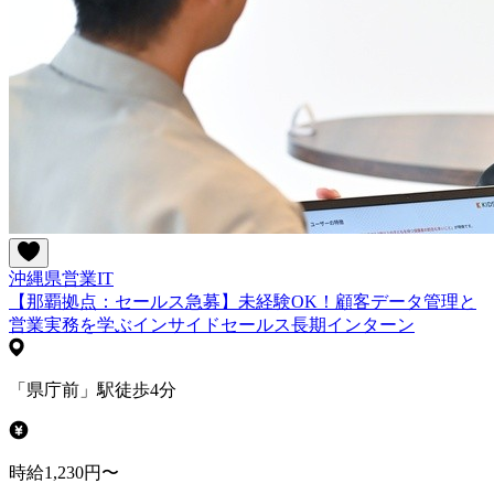
沖縄県
営業
IT
【那覇拠点：セールス急募】未経験OK！顧客データ管理と
営業実務を学ぶインサイドセールス長期インターン
「県庁前」駅徒歩4分
時給1,230円〜