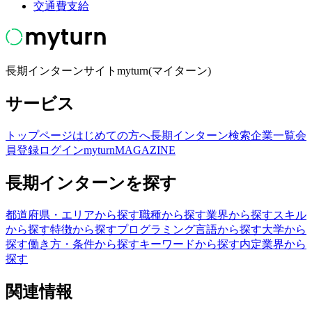
交通費支給
長期インターンサイトmyturn(マイターン)
サービス
トップページ
はじめての方へ
長期インターン検索
企業一覧
会
員登録
ログイン
myturnMAGAZINE
長期インターンを探す
都道府県・エリアから探す
職種から探す
業界から探す
スキル
から探す
特徴から探す
プログラミング言語から探す
大学から
探す
働き方・条件から探す
キーワードから探す
内定業界から
探す
関連情報