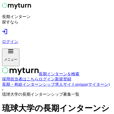
長期インターン
探すなら
ログイン
メニュー
長期インターンを検索
採用担当者はこちら
ログイン
新規登録
長期・有給インターンシップ求人サイトmyturn(マイターン)
琉球大学の長期インターンシップ募集一覧
琉球大学
の長期インターンシ