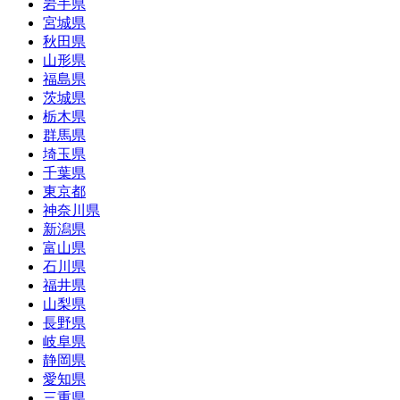
岩手県
宮城県
秋田県
山形県
福島県
茨城県
栃木県
群馬県
埼玉県
千葉県
東京都
神奈川県
新潟県
富山県
石川県
福井県
山梨県
長野県
岐阜県
静岡県
愛知県
三重県