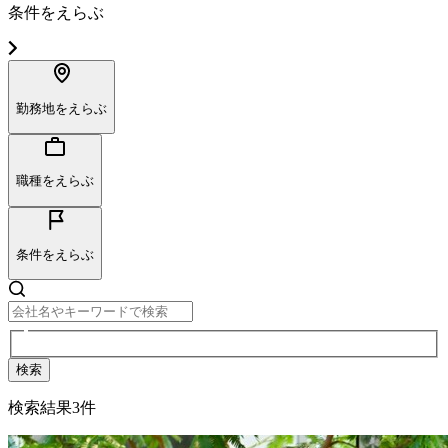
条件をえらぶ
勤務地をえらぶ
職種をえらぶ
条件をえらぶ
検索
検索結果
3
件