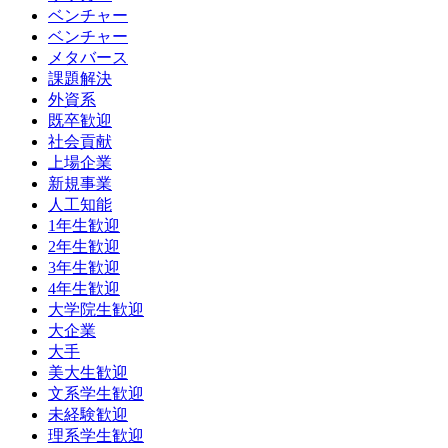
ベンチャー
ベンチャー
メタバース
課題解決
外資系
既卒歓迎
社会貢献
上場企業
新規事業
人工知能
1年生歓迎
2年生歓迎
3年生歓迎
4年生歓迎
大学院生歓迎
大企業
大手
美大生歓迎
文系学生歓迎
未経験歓迎
理系学生歓迎