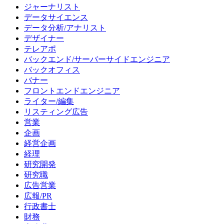
ジャーナリスト
データサイエンス
データ分析/アナリスト
デザイナー
テレアポ
バックエンド/サーバーサイドエンジニア
バックオフィス
バナー
フロントエンドエンジニア
ライター/編集
リスティング広告
営業
企画
経営企画
経理
研究開発
研究職
広告営業
広報/PR
行政書士
財務