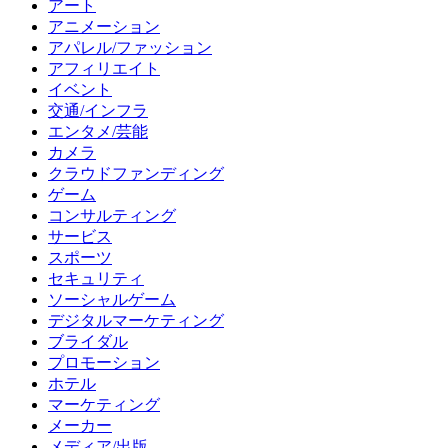
アート
アニメーション
アパレル/ファッション
アフィリエイト
イベント
交通/インフラ
エンタメ/芸能
カメラ
クラウドファンディング
ゲーム
コンサルティング
サービス
スポーツ
セキュリティ
ソーシャルゲーム
デジタルマーケティング
ブライダル
プロモーション
ホテル
マーケティング
メーカー
メディア/出版