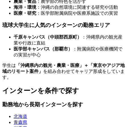
農業・食品
：農学部の特色を活かす
海洋・環境
：沖縄の自然環境に関連する研究や活動
医療・研究
：医学部附属病院や医療系施設での実習
琉球大学生に人気のインターンの勤務エリア
千原キャンパス（中頭郡西原町）
：沖縄県内の観光産
業や行政に直結
医学部キャンパス（那覇市）
：附属病院や医療機関で
の実習が中心
学生は
「沖縄県内の観光・農業・医療」＋「東京やアジア地
域のリモート案件」
を組み合わせてキャリア形成をしていま
す。
インターンを条件で探す
勤務地から長期インターンを探す
北海道
青森県