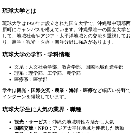
琉球大学とは
琉球大学は1950年に設立された国立大学で、沖縄県中頭郡西
原町にキャンパスを構えています。沖縄県唯一の国立大学と
して、地域社会やアジア・太平洋地域との交流を重視してお
り、農学・観光・医療・海洋分野に強みがあります。
琉球大学の学部・学科情報
文系：人文社会学部、教育学部、国際地域創造学部
理系：理学部、工学部、農学部
医療系：医学部
学生は
観光・国際交流・農業・海洋・医療
など幅広い分野で
インターンを経験しています。
琉球大学生に人気の業界・職種
観光・サービス
：沖縄の地域特性を活かし人気
国際交流・NPO
：アジア太平洋地域と連携した活動