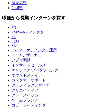
鹿児島県
沖縄県
職種から長期インターンを探す
3D
PM/Webディレクター
SE
SEO
SIer
SNSマーケティング・運用
UI/UXデザイナー
アプリ開発
インサイドセールス
エンジニア/プログラミング
オウンドメディア
カスタマーサポート
グラフィックデザイナー
クリエイティブ
グロースハッカー
ゲームプランナー
コピーライティング