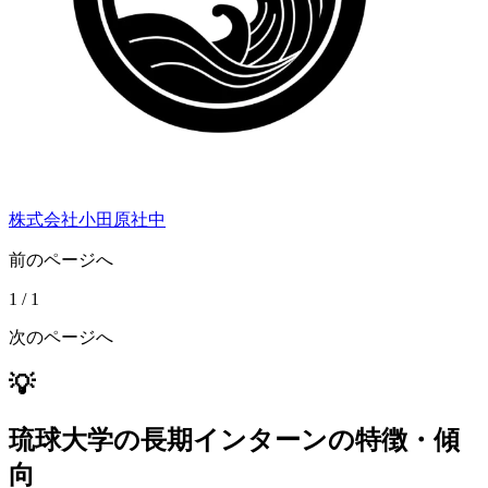
株式会社小田原社中
前のページへ
1
/
1
次のページへ
💡
琉球大学の長期インターンの特徴・傾
向