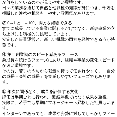
が何をしているのかが見えやすい環境です。
日々の業務を通じて自然と他職種の知識が身につき、部署を
横断した連携や相談もしやすい雰囲気があります。
③ 0→1 と 1→100、両方を経験できる
すでに成長している事業に関わるだけでなく、新規事業の立
ち上げにも積極的に挑戦しています。
安定した事業運営と、新しい挑戦の両方を経験できる点が特
徴です。
④ 第二創業期のスピード感あるフェーズ
急成長を続けるフェーズにあり、組織や事業の変化スピード
が速い環境です。
その分、若手のうちから裁量を持って任されやすく、「自分
の成長＝会社の成長」を実感しやすいフェーズでもありま
す。
⑤ 年次に関係なく、成果を評価する文化
評価は半期ごとに行われ、勤続年数ではなく成果を重視。
実際に、若手でも早期にマネージャーへ昇格した社員もいま
す。
インターンであっても、成果や姿勢に対してしっかりフィー