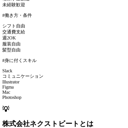
未経験歓迎
#働き方・条件
シフト自由
交通費支給
週2OK
服装自由
髪型自由
#身に付くスキル
Slack
コミュニケーション
Illustrator
Figma
Mac
Photoshop
💡
株式会社ネクストビートとは