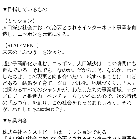
▼目指しているもの
【ミッション】
人口減少社会において必要とされるインターネット事業を創
造し、ニッポンを元気にする。
【STATEMENT】
未来の「ふつう」を次々と。
超少子高齢化が進む、ニッポン。人口減少は、この瞬間にも
進んでいる。それでも、なのか。だからこそ、なのか。わた
したちは、この現実と向き合いたい。成すべきことは、山ほ
どある。結婚や子育て、グローバル化、地域づくり…「人」
に関わるすべてのジャンルが、わたしたちの事業領域。テク
ノロジーと推進力、ベンチャーらしい不屈の心で、次の時代
の「ふつう」を創り、この社会をもっとおもしろく。それ
が、わたしたちnextbeatです。
▼事業内容
株式会社ネクストビートは、ミッションである
「人口減少社会において必要とされるインターネット事業を