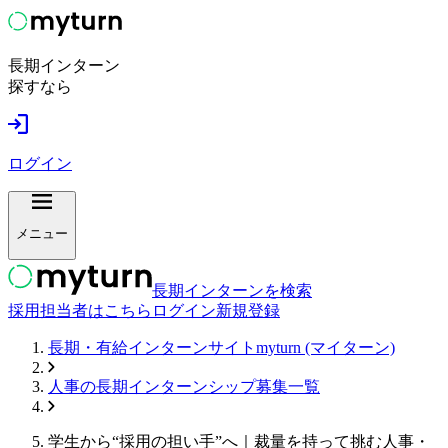
長期インターン
探すなら
ログイン
メニュー
長期インターンを検索
採用担当者はこちら
ログイン
新規登録
長期・有給インターンサイトmyturn (マイターン)
人事
の長期インターンシップ募集一覧
学生から“採用の担い手”へ｜裁量を持って挑む人事・