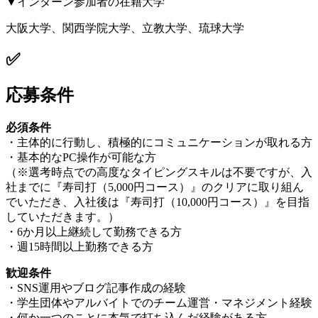
▼インターン参加者の在籍大学
大阪大学、関西学院大学、立教大学、琉球大学
✅
応募条件
必須条件
・主体的に行動し、積極的にコミュニケーションが取れる方
・基本的なPC操作が可能な方
（※選考時点での高度なタイピングスキルは不要ですが、入
社までに『寿司打（5,000円コース）』のクリアに取り組ん
でいただき、入社後は『寿司打（10,000円コース）』を目指
していただきます。）
・6か月以上継続して勤務できる方
・週15時間以上勤務できる方
歓迎条件
・SNS運用やブログ記事作成の経験
・学生団体やアルバイトでのチーム運営・マネジメント経験
・何か一つのことに本気で打ち込んだ経験がある方