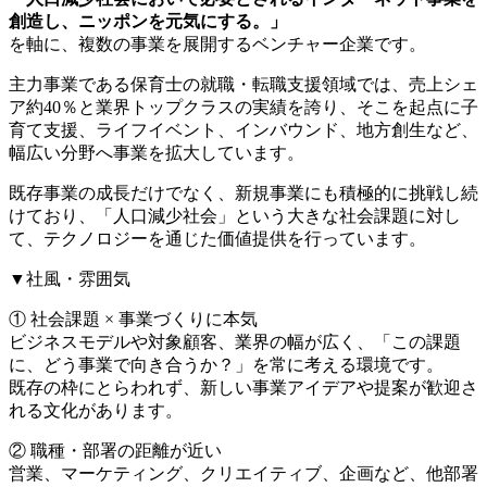
創造し、ニッポンを元気にする。」
を軸に、複数の事業を展開するベンチャー企業です。
主力事業である保育士の就職・転職支援領域では、売上シェ
ア約40％と業界トップクラスの実績を誇り、そこを起点に子
育て支援、ライフイベント、インバウンド、地方創生など、
幅広い分野へ事業を拡大しています。
既存事業の成長だけでなく、新規事業にも積極的に挑戦し続
けており、「人口減少社会」という大きな社会課題に対し
て、テクノロジーを通じた価値提供を行っています。
▼社風・雰囲気
① 社会課題 × 事業づくりに本気
ビジネスモデルや対象顧客、業界の幅が広く、「この課題
に、どう事業で向き合うか？」を常に考える環境です。
既存の枠にとらわれず、新しい事業アイデアや提案が歓迎さ
れる文化があります。
② 職種・部署の距離が近い
営業、マーケティング、クリエイティブ、企画など、他部署