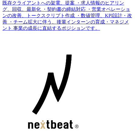
既存クライアントへの架電、提案 ・求人情報のヒアリン
グ、回収、最新化 ・契約書の締結対応 ・営業オペレーショ
ンの改善、トークスクリプト作成 ・数値管理、KPI設計・改
善 ・チーム拡大に伴う、後輩インターンの育成・マネジメ
ント 事業の成長に直結するポジションです。