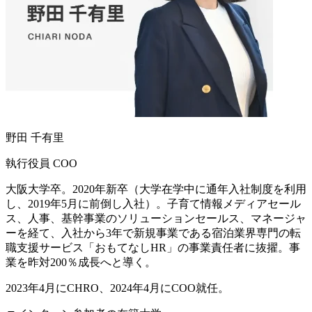
野田 千有里
執行役員 COO
大阪大学卒。2020年新卒（大学在学中に通年入社制度を利用
し、2019年5月に前倒し入社）。子育て情報メディアセール
ス、人事、基幹事業のソリューションセールス、マネージャ
ーを経て、入社から3年で新規事業である宿泊業界専門の転
職支援サービス「おもてなしHR」の事業責任者に抜擢。事
業を昨対200％成長へと導く。
2023年4月にCHRO、2024年4月にCOO就任。