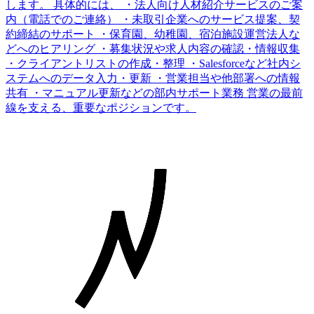
します。 具体的には、 ・法人向け人材紹介サービスのご案
内（電話でのご連絡） ・未取引企業へのサービス提案、契
約締結のサポート ・保育園、幼稚園、宿泊施設運営法人な
どへのヒアリング ・募集状況や求人内容の確認・情報収集
・クライアントリストの作成・整理 ・Salesforceなど社内シ
ステムへのデータ入力・更新 ・営業担当や他部署への情報
共有 ・マニュアル更新などの部内サポート業務 営業の最前
線を支える、重要なポジションです。