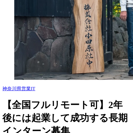
神奈川県
営業
IT
【全国フルリモート可】2年
後には起業して成功する長期
インターン募集