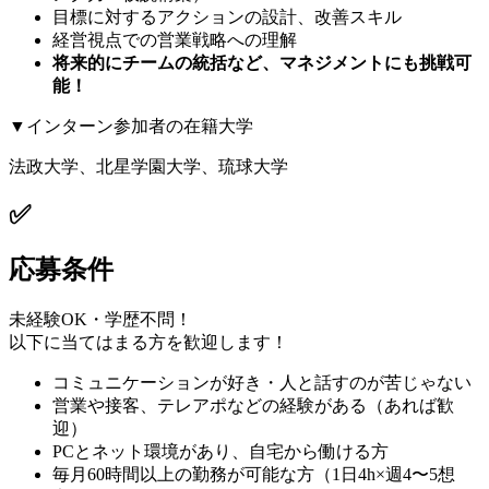
目標に対するアクションの設計、改善スキル
経営視点での営業戦略への理解
将来的にチームの統括など、マネジメントにも挑戦可
能！
▼インターン参加者の在籍大学
法政大学、北星学園大学、琉球大学
✅
応募条件
未経験OK・学歴不問！
以下に当てはまる方を歓迎します！
コミュニケーションが好き・人と話すのが苦じゃない
営業や接客、テレアポなどの経験がある（あれば歓
迎）
PCとネット環境があり、自宅から働ける方
毎月60時間以上の勤務が可能な方（1日4h×週4〜5想