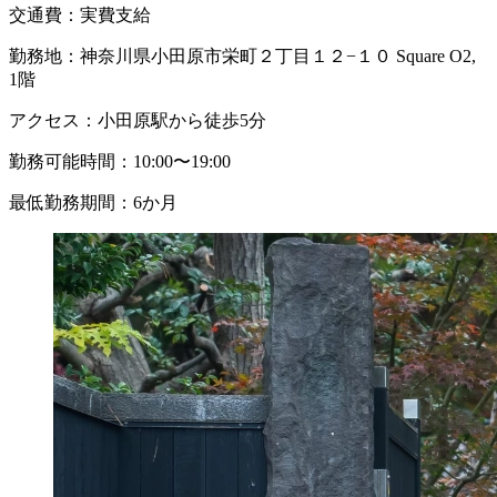
交通費：
実費支給
勤務地：
神奈川県小田原市栄町２丁目１２−１０ Square O2,
1階
アクセス：
小田原駅から徒歩5分
勤務可能時間：
10:00〜19:00
最低勤務期間：
6か月