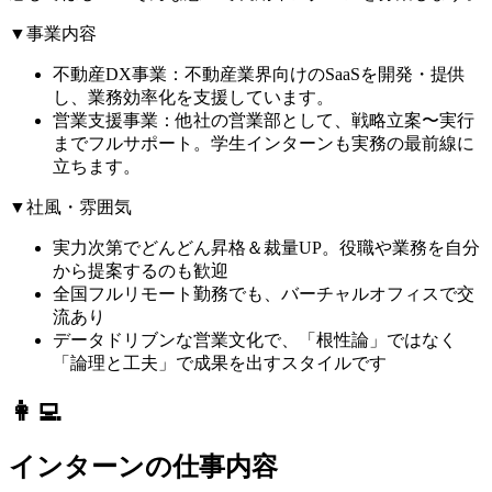
▼事業内容
不動産DX事業：不動産業界向けのSaaSを開発・提供
し、業務効率化を支援しています。
営業支援事業：他社の営業部として、戦略立案〜実行
までフルサポート。学生インターンも実務の最前線に
立ちます。
▼社風・雰囲気
実力次第でどんどん昇格＆裁量UP。役職や業務を自分
から提案するのも歓迎
全国フルリモート勤務でも、バーチャルオフィスで交
流あり
データドリブンな営業文化で、「根性論」ではなく
「論理と工夫」で成果を出すスタイルです
👩‍💻
インターンの仕事内容