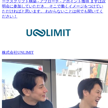
ークスクリプト構築 - アプローチ - アポイント獲得 まずは説
明会に参加していただき、 そこで働くイメージをつけてい
ただければと思います。 わからないことは何でも聞いてく
ださい！
株式会社UNLIMIT