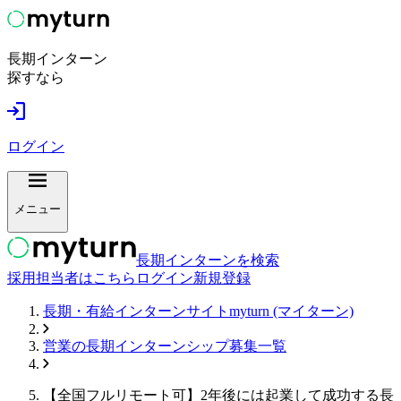
長期インターン
探すなら
ログイン
メニュー
長期インターンを検索
採用担当者はこちら
ログイン
新規登録
長期・有給インターンサイトmyturn (マイターン)
営業
の長期インターンシップ募集一覧
【全国フルリモート可】2年後には起業して成功する長