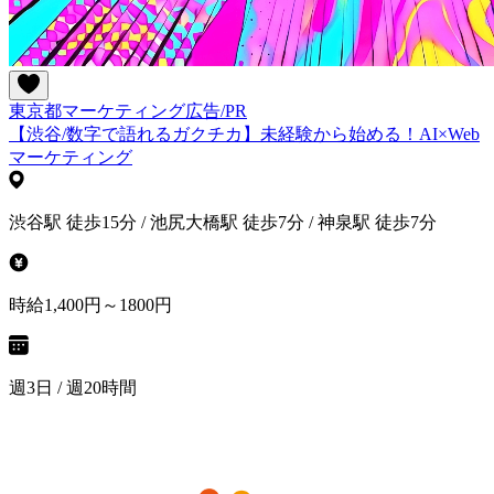
東京都
マーケティング
広告/PR
【渋谷/数字で語れるガクチカ】未経験から始める！AI×Web
マーケティング
渋谷駅 徒歩15分 / 池尻大橋駅 徒歩7分 / 神泉駅 徒歩7分
時給1,400円～1800円
週3日 / 週20時間