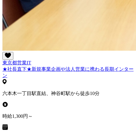
東京都
営業
IT
★社長直下★新規事業企画や法人営業に携わる長期インター
ン
六本木一丁目駅直結、神谷町駅から徒歩10分
時給1,300円～