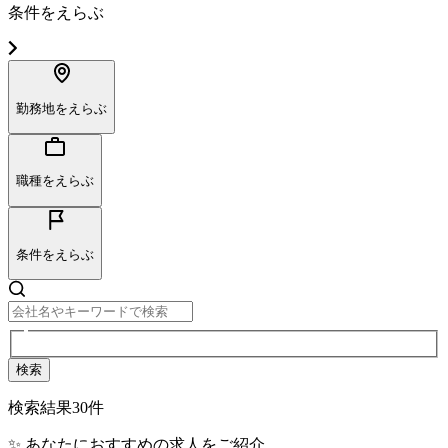
条件をえらぶ
勤務地をえらぶ
職種をえらぶ
条件をえらぶ
検索
検索結果
30
件
✨ あなたにおすすめの求人をご紹介