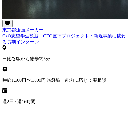
東京都
企画
メーカー
CxO志望学生歓迎｜CEO直下プロジェクト・新規事業に携わ
る長期インターン
日比谷駅から徒歩約5分
時給1,500円〜1,800円 ※経験・能力に応じて要相談
週2日 / 週16時間