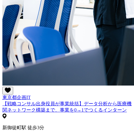
東京都
企画
IT
【戦略コンサル出身役員が事業統括】データ分析から医療機
関ネットワーク構築まで、事業を0→1でつくるインターン
新御徒町駅 徒歩3分