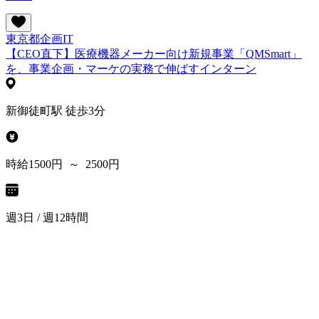
東京都
企画
IT
【CEO直下】医療機器メーカー向け新規事業「QMSmart」
を、事業企画・マーケの実務で伸ばすインターン
新御徒町駅 徒歩3分
時給1500円 ～ 2500円
週3日 / 週12時間