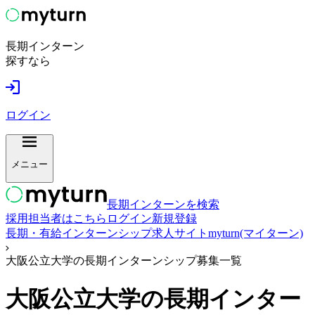
長期インターン
探すなら
ログイン
メニュー
長期インターンを検索
採用担当者はこちら
ログイン
新規登録
長期・有給インターンシップ求人サイトmyturn(マイターン)
大阪公立大学の長期インターンシップ募集一覧
大阪公立大学
の長期インター