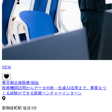
NEW
東京都
企画
医療/福祉
医療機関訪問からデータ分析・生成AI活用まで。事業をつ
くる経験ができる医療ベンチャーインターン
新御徒町駅 徒歩3分