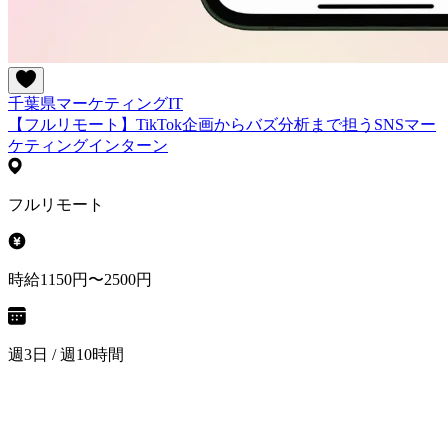
千葉県
マーケティング
IT
【フルリモート】TikTok企画からバズ分析まで担うSNSマー
ケティングインターン
フルリモート
時給1150円〜2500円
週3日 / 週10時間