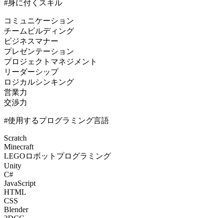
#身に付くスキル
コミュニケーション
チームビルディング
ビジネスマナー
プレゼンテーション
プロジェクトマネジメント
リーダーシップ
ロジカルシンキング
営業力
交渉力
#使用するプログラミング言語
Scratch
Minecraft
LEGOロボットプログラミング
Unity
C#
JavaScript
HTML
CSS
Blender