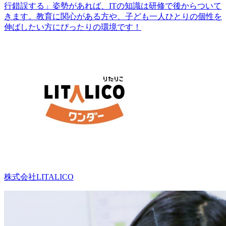
行錯誤する」姿勢があれば、ITの知識は研修で後からついて
きます。教育に関心がある方や、子ども一人ひとりの個性を
伸ばしたい方にぴったりの環境です！
株式会社LITALICO