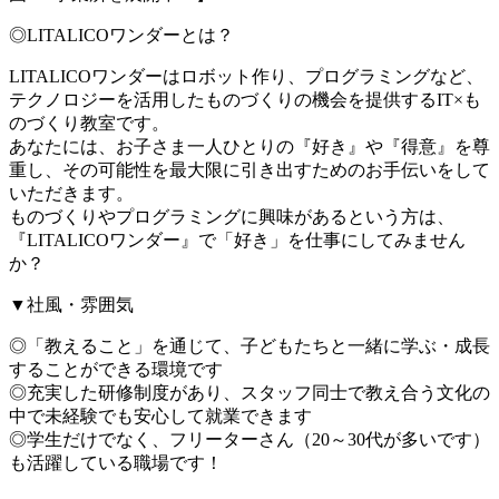
◎LITALICOワンダーとは？
LITALICOワンダーはロボット作り、プログラミングなど、
テクノロジーを活用したものづくりの機会を提供するIT×も
のづくり教室です。
あなたには、お子さま一人ひとりの『好き』や『得意』を尊
重し、その可能性を最大限に引き出すためのお手伝いをして
いただきます。
ものづくりやプログラミングに興味があるという方は、
『LITALICOワンダー』で「好き」を仕事にしてみません
か？
▼社風・雰囲気
◎「教えること」を通じて、子どもたちと一緒に学ぶ・成長
することができる環境です
◎充実した研修制度があり、スタッフ同士で教え合う文化の
中で未経験でも安心して就業できます
◎学生だけでなく、フリーターさん（20～30代が多いです）
も活躍している職場です！