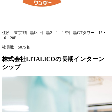
住所：
東京都目黒区上目黒2－1－1 中目黒GTタワー 15・
16・20F
社員数：
5075名
株式会社LITALICOの長期インターン
シップ