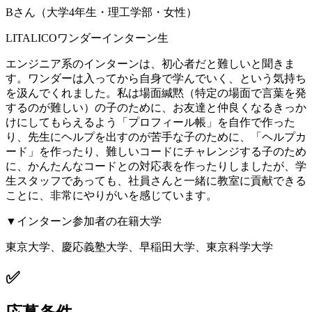
Bさん（大学4年生・理工学部・女性）
LITALICOワンダーインターン生
エンジニア系のインターンは、初心者だと難しいと聞きま
す。ワンダーは入ってから自身で学んでいく、という気持ち
を汲んでくれました。私は場面緘黙（特定の場面で言葉を発
するのが難しい）の子のために、お友達と仲良くなるきっか
けにしてもらえるよう「プロフィール帳」を自作で作った
り、先生にヘルプを出すのが苦手な子のために、「ヘルプカ
ード」を作ったり、難しいコードにチャレンジする子のため
に、かんたんなコードとの対応表を作ったりしましたが、学
生スタッフであっても、社員さんと一緒に教室に貢献できる
ことに、非常にやりがいを感じています。
▼インターン参加者の在籍大学
東京大学、慶応義塾大学、早稲田大学、東京科学大学
✅