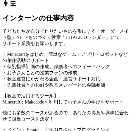
👩‍💻
インターンの仕事内容
子どもたちが自分で作りたいものを形にする「オーダーメイ
ド型」のIT×ものづくり教室「LITALICOワンダー」にて、
サポート業務をお願いします。
・Minecraftをはじめ、簡単なゲーム・アプリ・ロボットなど
の創作活動のサポート
・個別指導計画の作成、保護者へのフィードバック
・お子さんごとの授業プランの作成
・教室運営にかかわる企画・運営サポート対応
・先輩社員との1on1や教室メンバーとの会議参加
【教室で活用するツール】
Minecraft：Makecodeを利用してお子さんの学びをサポート
他にも多数のコースがあるので、あなたの得意や興味に合わ
せて担当コースを決定！
・メイン： Scratch、LEGOロボットプログラミング