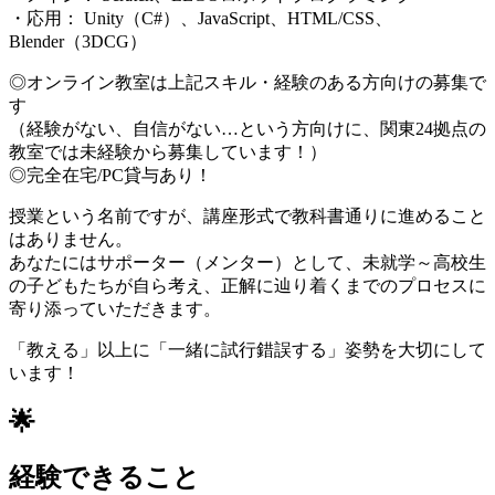
・応用： Unity（C#）、JavaScript、HTML/CSS、
Blender（3DCG）
◎オンライン教室は上記スキル・経験のある方向けの募集で
す
（経験がない、自信がない…という方向けに、関東24拠点の
教室では未経験から募集しています！）
◎完全在宅/PC貸与あり！
授業という名前ですが、講座形式で教科書通りに進めること
はありません。
あなたにはサポーター（メンター）として、未就学～高校生
の子どもたちが自ら考え、正解に辿り着くまでのプロセスに
寄り添っていただきます。
「教える」以上に「一緒に試行錯誤する」姿勢を大切にして
います！
🌟
経験できること