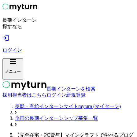
長期インターン
探すなら
ログイン
メニュー
長期インターンを検索
採用担当者はこちら
ログイン
新規登録
長期・有給インターンサイトmyturn (マイターン)
企画
の長期インターンシップ募集一覧
【完全在宅・PC貸与】マインクラフトで学べるプログ