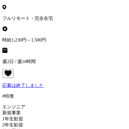
フルリモート・完全在宅
時給1,230円～1,500円
週2日 / 週10時間
応募は終了しました
#特徴
エンジニア
新規事業
1年生歓迎
2年生歓迎