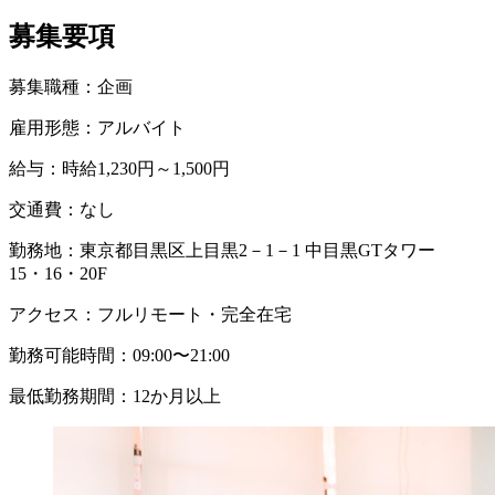
募集要項
募集職種：
企画
雇用形態：
アルバイト
給与：
時給1,230円～1,500円
交通費：
なし
勤務地：
東京都目黒区上目黒2－1－1 中目黒GTタワー
15・16・20F
アクセス：
フルリモート・完全在宅
勤務可能時間：
09:00〜21:00
最低勤務期間：
12か月以上