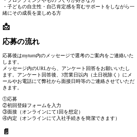
・プログラミングやものづくりが好きな方
・子どもの自主性・自己肯定感を育むサポートをしながら一
緒にその成長を楽しめる方
📩
応募の流れ
応募後はmyturn内のメッセージで選考のご案内をご連絡いた
します。
メッセージ内のURLから、アンケート回答をお願いいたし
ます。アンケート回答後、3営業日以内（土日祝除く）にメ
ールやお電話にて弊社から面接日時等のご連絡させていただ
きます。
①応募
②初回登録フォームを入力
③面接（オンラインにて1回を想定）
④内定（オンラインにて入社手続きを簡潔できます）
📄