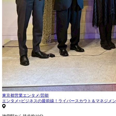
東京都
営業
エンタメ/芸能
エンタメ×ビジネスの最前線！ライバースカウト＆マネジメント