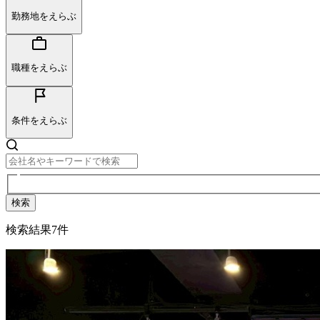
勤務地をえらぶ
職種をえらぶ
条件をえらぶ
検索
検索結果
7
件