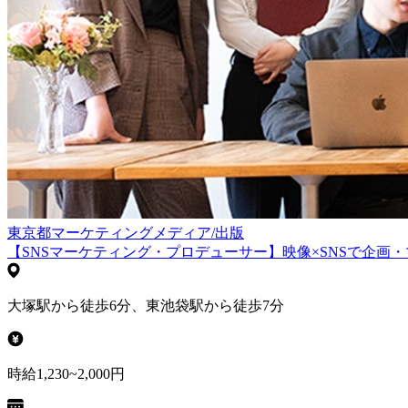
東京都
マーケティング
メディア/出版
【SNSマーケティング・プロデューサー】映像×SNSで企画
大塚駅から徒歩6分、東池袋駅から徒歩7分
時給1,230~2,000円