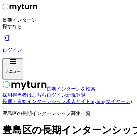
長期インターン
探すなら
ログイン
メニュー
長期インターンを検索
採用担当者はこちら
ログイン
新規登録
長期・有給インターンシップ求人サイトmyturn(マイターン)
豊島区の長期インターンシップ募集一覧
豊島区
の長期インターンシッ