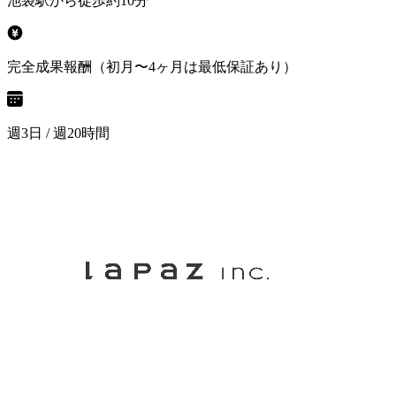
池袋駅から徒歩約10分
完全成果報酬（初月〜4ヶ月は最低保証あり）
週3日 / 週20時間