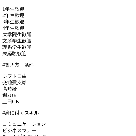
1年生歓迎
2年生歓迎
3年生歓迎
4年生歓迎
大学院生歓迎
文系学生歓迎
理系学生歓迎
未経験歓迎
#働き方・条件
シフト自由
交通費支給
高時給
週2OK
土日OK
#身に付くスキル
コミュニケーション
ビジネスマナー