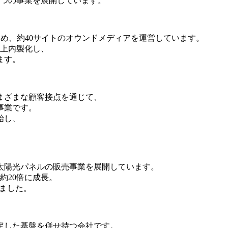
3つの事業を展開しています。
じめ、約40サイトのオウンドメディアを運営しています。
以上内製化し、
ます。
まざまな顧客接点を通じて、
事業です。
始し、
太陽光パネルの販売事業を展開しています。
約20倍に成長。
りました。
定した基盤を併せ持つ会社です。