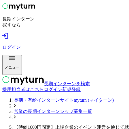
長期インターン
探すなら
ログイン
メニュー
長期インターンを検索
採用担当者はこちら
ログイン
新規登録
長期・有給インターンサイトmyturn (マイターン)
営業
の長期インターンシップ募集一覧
【時給1600円固定】上場企業のイベント運営を通じて