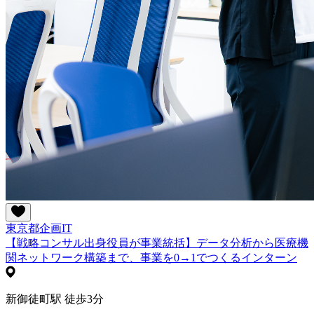
東京都
企画
IT
【戦略コンサル出身役員が事業統括】データ分析から医療機
関ネットワーク構築まで、事業を0→1でつくるインターン
新御徒町駅 徒歩3分