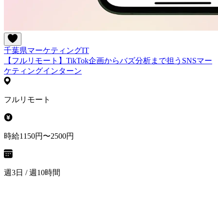
千葉県
マーケティング
IT
【フルリモート】TikTok企画からバズ分析まで担うSNSマー
ケティングインターン
フルリモート
時給1150円〜2500円
週3日 / 週10時間