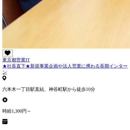
東京都
営業
IT
★社長直下★新規事業企画や法人営業に携わる長期インター
ン
六本木一丁目駅直結、神谷町駅から徒歩10分
時給1,300円～