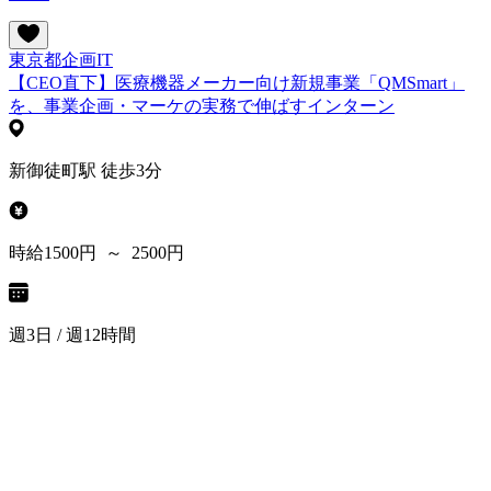
東京都
企画
IT
【CEO直下】医療機器メーカー向け新規事業「QMSmart」
を、事業企画・マーケの実務で伸ばすインターン
新御徒町駅 徒歩3分
時給1500円 ～ 2500円
週3日 / 週12時間