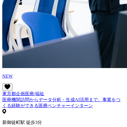
NEW
東京都
企画
医療/福祉
医療機関訪問からデータ分析・生成AI活用まで。事業をつ
くる経験ができる医療ベンチャーインターン
新御徒町駅 徒歩3分