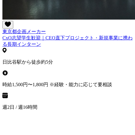
東京都
企画
メーカー
CxO志望学生歓迎｜CEO直下プロジェクト・新規事業に携わ
る長期インターン
日比谷駅から徒歩約5分
時給1,500円〜1,800円 ※経験・能力に応じて要相談
週2日 / 週16時間