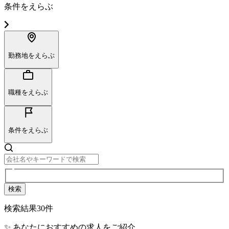
条件をえらぶ
勤務地をえらぶ
職種をえらぶ
条件をえらぶ
検索
検索結果
30
件
✨ あなたにおすすめの求人をご紹介