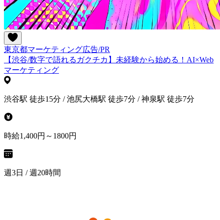
東京都
マーケティング
広告/PR
【渋谷/数字で語れるガクチカ】未経験から始める！AI×Web
マーケティング
渋谷駅 徒歩15分 / 池尻大橋駅 徒歩7分 / 神泉駅 徒歩7分
時給1,400円～1800円
週3日 / 週20時間