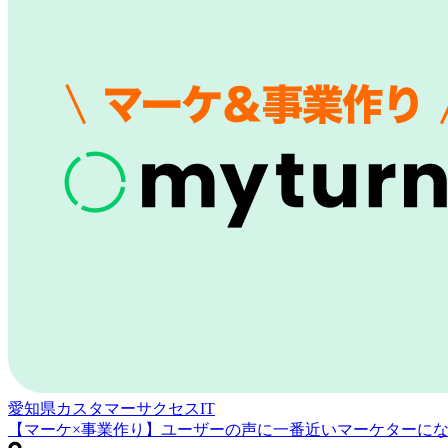
愛知県
カスタマーサクセス
IT
【マーケ×事業作り】ユーザーの声に一番近いマーケターに