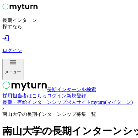
長期インターン
探すなら
ログイン
メニュー
長期インターンを検索
採用担当者はこちら
ログイン
新規登録
長期・有給インターンシップ求人サイトmyturn(マイターン)
南山大学の長期インターンシップ募集一覧
南山大学
の長期インターンシ