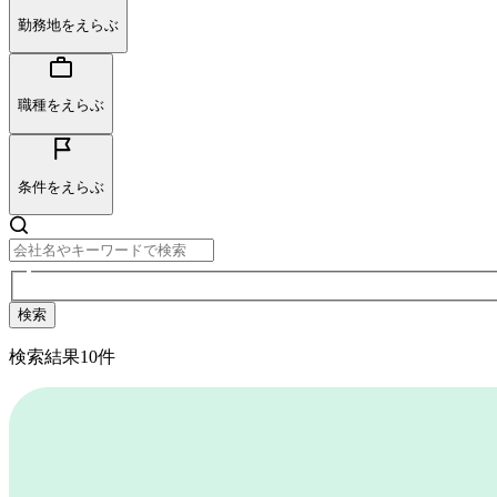
勤務地をえらぶ
職種をえらぶ
条件をえらぶ
検索
検索結果
10
件