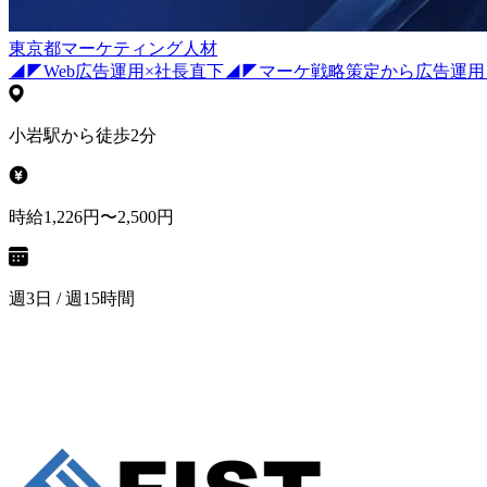
東京都
マーケティング
人材
◢◤Web広告運用×社長直下◢◤マーケ戦略策定から広告運
小岩駅から徒歩2分
時給1,226円〜2,500円
週3日 / 週15時間