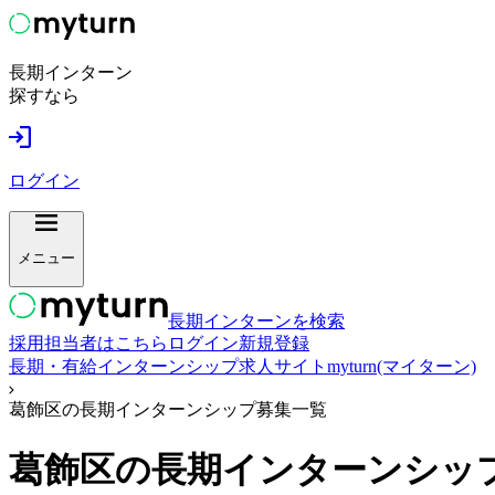
長期インターン
探すなら
ログイン
メニュー
長期インターンを検索
採用担当者はこちら
ログイン
新規登録
長期・有給インターンシップ求人サイトmyturn(マイターン)
葛飾区の長期インターンシップ募集一覧
葛飾区
の長期インターンシッ