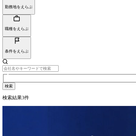
勤務地をえらぶ
職種をえらぶ
条件をえらぶ
検索
検索結果
3
件