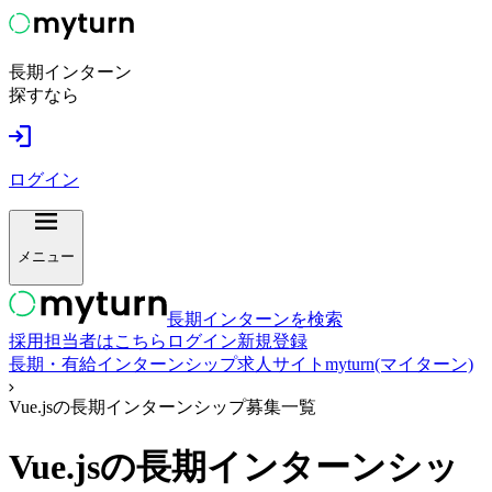
長期インターン
探すなら
ログイン
メニュー
長期インターンを検索
採用担当者はこちら
ログイン
新規登録
長期・有給インターンシップ求人サイトmyturn(マイターン)
Vue.jsの長期インターンシップ募集一覧
Vue.js
の長期インターンシッ