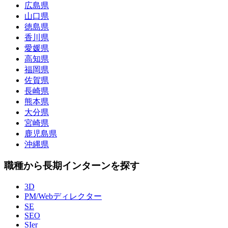
広島県
山口県
徳島県
香川県
愛媛県
高知県
福岡県
佐賀県
長崎県
熊本県
大分県
宮崎県
鹿児島県
沖縄県
職種から長期インターンを探す
3D
PM/Webディレクター
SE
SEO
SIer