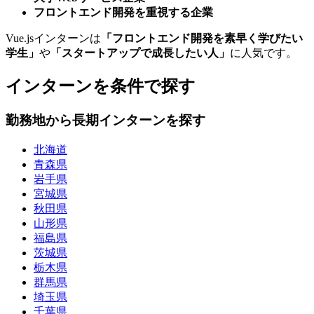
フロントエンド開発を重視する企業
Vue.jsインターンは
「フロントエンド開発を素早く学びたい
学生」
や
「スタートアップで成長したい人」
に人気です。
インターンを条件で探す
勤務地から長期インターンを探す
北海道
青森県
岩手県
宮城県
秋田県
山形県
福島県
茨城県
栃木県
群馬県
埼玉県
千葉県