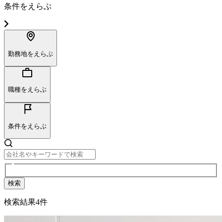
条件をえらぶ
勤務地をえらぶ
職種をえらぶ
条件をえらぶ
検索
検索結果
4
件