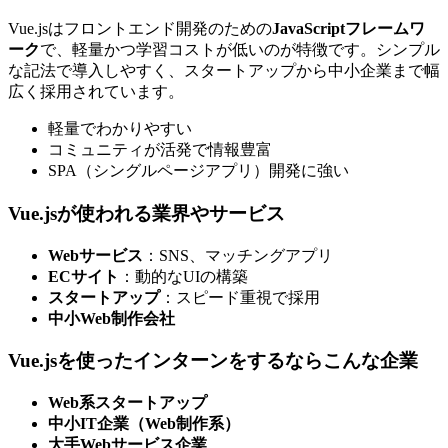
Vue.jsはフロントエンド開発のための
JavaScriptフレームワ
ーク
で、軽量かつ学習コストが低いのが特徴です。シンプル
な記法で導入しやすく、スタートアップから中小企業まで幅
広く採用されています。
軽量でわかりやすい
コミュニティが活発で情報豊富
SPA（シングルページアプリ）開発に強い
Vue.jsが使われる業界やサービス
Webサービス
：SNS、マッチングアプリ
ECサイト
：動的なUIの構築
スタートアップ
：スピード重視で採用
中小Web制作会社
Vue.jsを使ったインターンをするならこんな企業
Web系スタートアップ
中小IT企業（Web制作系）
大手Webサービス企業