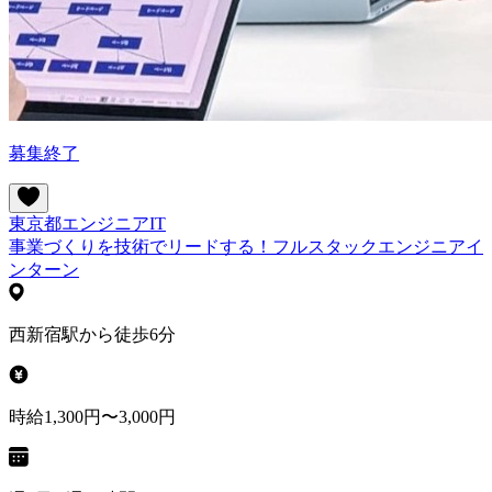
募集終了
東京都
エンジニア
IT
事業づくりを技術でリードする！フルスタックエンジニアイ
ンターン
西新宿駅から徒歩6分
時給1,300円〜3,000円