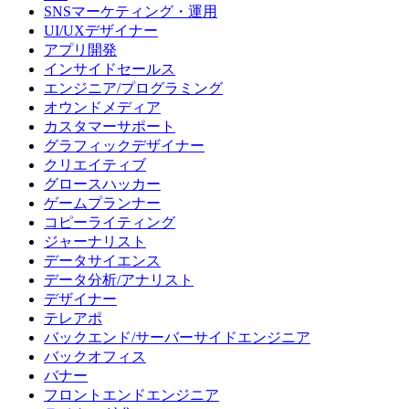
SNSマーケティング・運用
UI/UXデザイナー
アプリ開発
インサイドセールス
エンジニア/プログラミング
オウンドメディア
カスタマーサポート
グラフィックデザイナー
クリエイティブ
グロースハッカー
ゲームプランナー
コピーライティング
ジャーナリスト
データサイエンス
データ分析/アナリスト
デザイナー
テレアポ
バックエンド/サーバーサイドエンジニア
バックオフィス
バナー
フロントエンドエンジニア