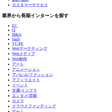
カスタマーサクセス
業界から長期インターンを探す
EC
IT
M&A
SaaS
VC/PE
Webマーケティング
Webメディア
Web制作
アート
アニメーション
アパレル/ファッション
アフィリエイト
イベント
交通/インフラ
エンタメ/芸能
カメラ
クラウドファンディング
ゲーム