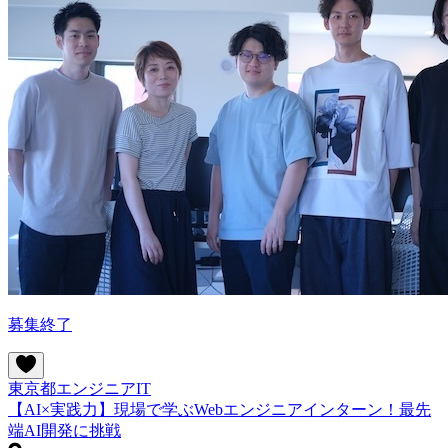
募集終了
東京都
エンジニア
IT
【AI×実践力】現場で学ぶWebエンジニアインターン！最先
端AI開発に挑戦