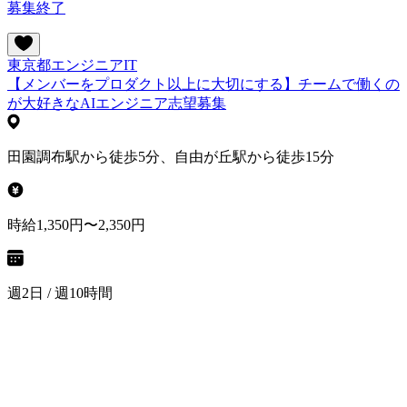
募集終了
東京都
エンジニア
IT
【メンバーをプロダクト以上に大切にする】チームで働くの
が大好きなAIエンジニア志望募集
田園調布駅から徒歩5分、自由が丘駅から徒歩15分
時給1,350円〜2,350円
週2日 / 週10時間