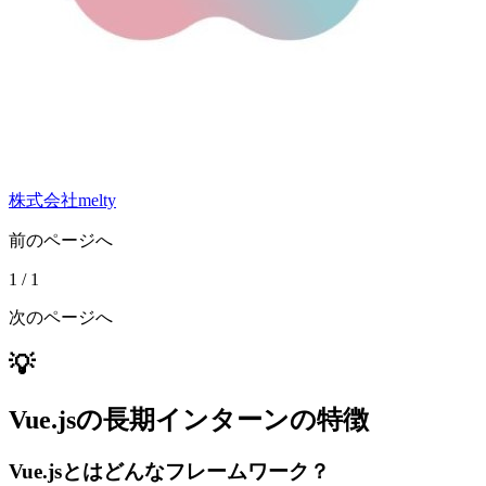
株式会社melty
前のページへ
1
/
1
次のページへ
💡
Vue.jsの長期インターンの特徴
Vue.jsとはどんなフレームワーク？