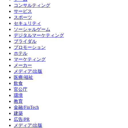
コンサルティング
サービス
スポーツ
セキュリティ
ソーシャルゲーム
デジタルマーケティング
ブライダル
プロモーション
ホテル
マーケティング
メーカー
メディア/出版
医療/福祉
飲食
官公庁
環境
教育
金融/FinTech
建築
広告/PR
メディア/出版