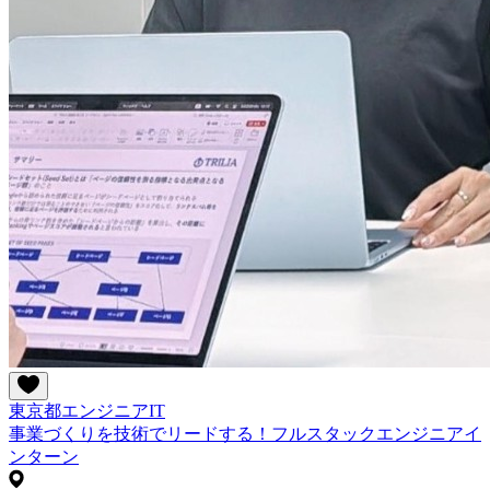
東京都
エンジニア
IT
事業づくりを技術でリードする！フルスタックエンジニアイ
ンターン