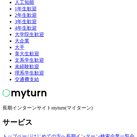
人工知能
1年生歓迎
2年生歓迎
3年生歓迎
4年生歓迎
大学院生歓迎
大企業
大手
美大生歓迎
文系学生歓迎
未経験歓迎
理系学生歓迎
交通費支給
長期インターンサイトmyturn(マイターン)
サービス
トップページ
はじめての方へ
長期インターン検索
企業一覧
会