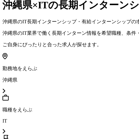
沖縄県×IT
の長期インターン
沖縄県
の
IT
長期インターンシップ・有給インターンシップの
沖縄県
の
IT
業界で働く長期インターン情報を希望職種、条件
ご自身にぴったりと合った求人が探せます。
勤務地をえらぶ
沖縄県
職種をえらぶ
IT