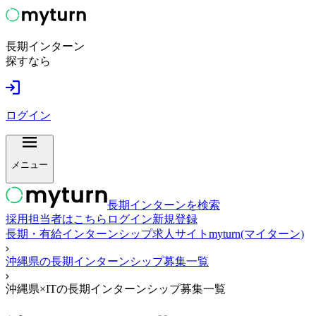
長期インターン
探すなら
ログイン
メニュー
長期インターンを検索
採用担当者はこちら
ログイン
新規登録
長期・有給インターンシップ求人サイトmyturn(マイターン)
沖縄県の長期インターンシップ募集一覧
沖縄県×ITの長期インターンシップ募集一覧