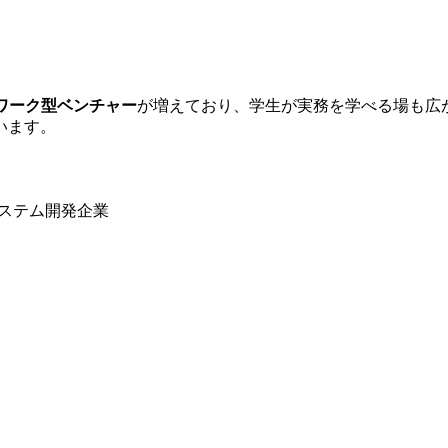
トワーク型ベンチャー
が増えており、学生が実務を学べる場も広
います。
システム開発企業