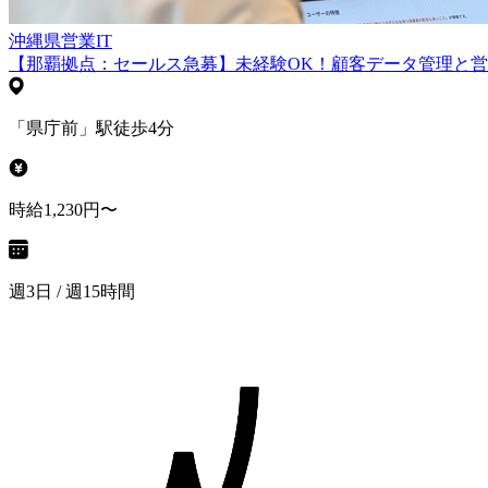
沖縄県
営業
IT
【那覇拠点：セールス急募】未経験OK！顧客データ管理と
「県庁前」駅徒歩4分
時給1,230円〜
週3日 / 週15時間