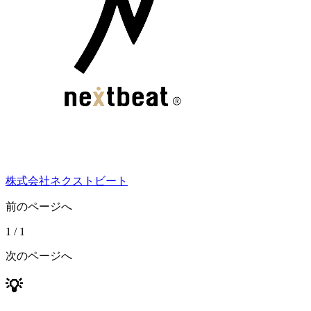
株式会社ネクストビート
前のページへ
1
/
1
次のページへ
💡