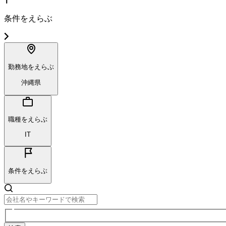
条件をえらぶ
勤務地をえらぶ
沖縄県
職種をえらぶ
IT
条件をえらぶ