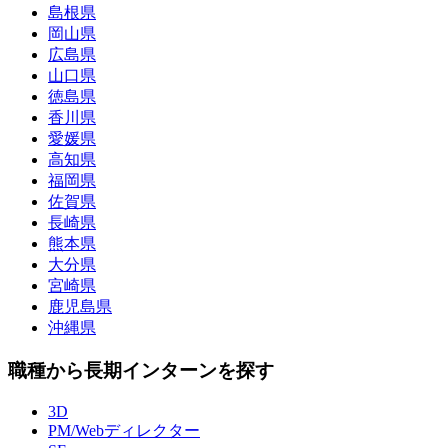
島根県
岡山県
広島県
山口県
徳島県
香川県
愛媛県
高知県
福岡県
佐賀県
長崎県
熊本県
大分県
宮崎県
鹿児島県
沖縄県
職種から長期インターンを探す
3D
PM/Webディレクター