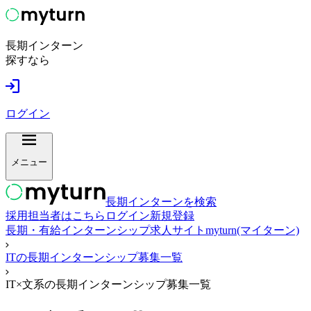
長期インターン
探すなら
ログイン
メニュー
長期インターンを検索
採用担当者はこちら
ログイン
新規登録
長期・有給インターンシップ求人サイトmyturn(マイターン)
ITの長期インターンシップ募集一覧
IT×文系の長期インターンシップ募集一覧