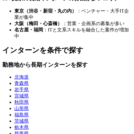
東京（渋谷・新宿・丸の内）
：ベンチャー・大手IT企
業が集中
大阪（梅田・心斎橋）
：営業・企画系の募集が多い
名古屋・福岡
：ITと文系スキルを融合した案件が増加
中
インターンを条件で探す
勤務地から長期インターンを探す
北海道
青森県
岩手県
宮城県
秋田県
山形県
福島県
茨城県
栃木県
群馬県