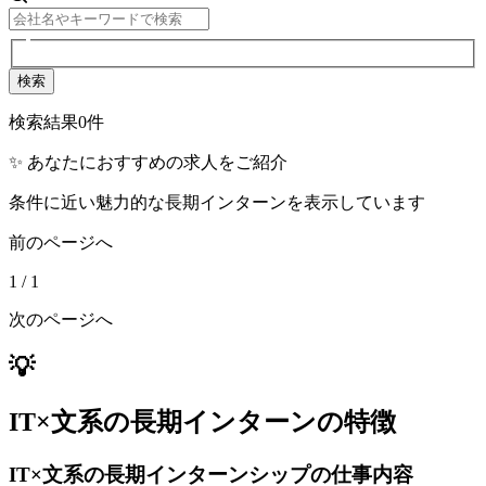
検索
検索結果
0
件
✨ あなたにおすすめの求人をご紹介
条件に近い魅力的な長期インターンを表示しています
前のページへ
1
/
1
次のページへ
💡
IT×文系の長期インターンの特徴
IT×文系の長期インターンシップの仕事内容