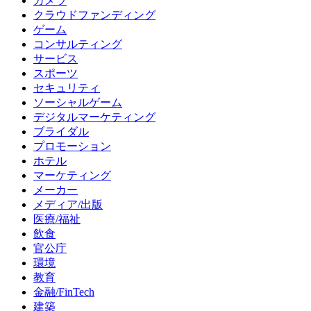
カメラ
クラウドファンディング
ゲーム
コンサルティング
サービス
スポーツ
セキュリティ
ソーシャルゲーム
デジタルマーケティング
ブライダル
プロモーション
ホテル
マーケティング
メーカー
メディア/出版
医療/福祉
飲食
官公庁
環境
教育
金融/FinTech
建築