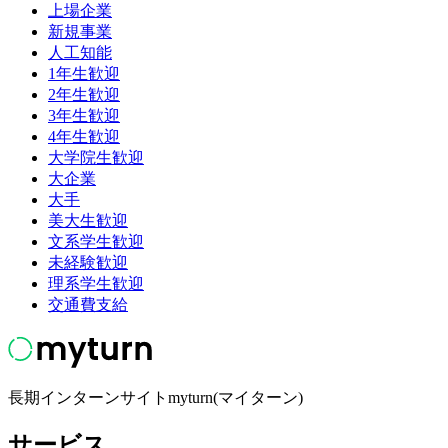
上場企業
新規事業
人工知能
1年生歓迎
2年生歓迎
3年生歓迎
4年生歓迎
大学院生歓迎
大企業
大手
美大生歓迎
文系学生歓迎
未経験歓迎
理系学生歓迎
交通費支給
長期インターンサイトmyturn(マイターン)
サービス