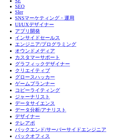
SE
SEO
SIer
SNSマーケティング・運用
UI/UXデザイナー
アプリ開発
インサイドセールス
エンジニア/プログラミング
オウンドメディア
カスタマーサポート
グラフィックデザイナー
クリエイティブ
グロースハッカー
ゲームプランナー
コピーライティング
ジャーナリスト
データサイエンス
データ分析/アナリスト
デザイナー
テレアポ
バックエンド/サーバーサイドエンジニア
バックオフィス