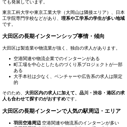
ても発展しています。
東京工科大学や東京工業大学（大岡山は隣接エリア）、日本
工学院専門学校などがあり、
理系や工学系の学生が多い地域
です。
大田区の長期インターンシップ事情・傾向
大田区は製造業や物流業が強く、独自の求人があります。
空港関連や物流企業でのインターンがある
町工場を中心としたものづくり系プロジェクトが一部
ある
大手本社は少なく、ベンチャーや広告系の求人は限定
的
そのため、
大田区内の求人に加えて、品川・渋谷・港区の求
人も合わせて探すのがおすすめ
です。
大田区の長期インターンで人気の駅周辺・エリア
羽田空港周辺
空港関連や物流系のインターンが多い