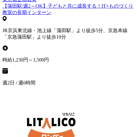
【蒲田駅/週2～OK】子どもと共に成長する！IT×ものづくり
教室の長期インターン
JR京浜東北線・池上線「蒲田駅」より徒歩5分、京急本線
「京急蒲田駅」より徒歩10分
時給1,230円～1,500円
週2日 / 週6時間