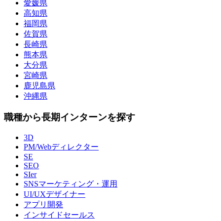
愛媛県
高知県
福岡県
佐賀県
長崎県
熊本県
大分県
宮崎県
鹿児島県
沖縄県
職種から長期インターンを探す
3D
PM/Webディレクター
SE
SEO
SIer
SNSマーケティング・運用
UI/UXデザイナー
アプリ開発
インサイドセールス