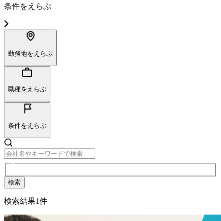
条件をえらぶ
勤務地をえらぶ
職種をえらぶ
条件をえらぶ
検索
検索結果
1
件