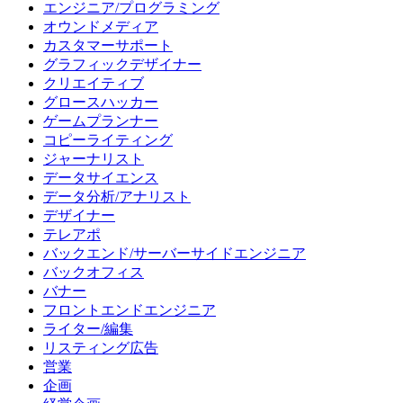
エンジニア/プログラミング
オウンドメディア
カスタマーサポート
グラフィックデザイナー
クリエイティブ
グロースハッカー
ゲームプランナー
コピーライティング
ジャーナリスト
データサイエンス
データ分析/アナリスト
デザイナー
テレアポ
バックエンド/サーバーサイドエンジニア
バックオフィス
バナー
フロントエンドエンジニア
ライター/編集
リスティング広告
営業
企画