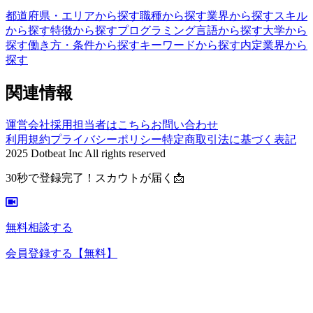
都道府県・エリアから探す
職種から探す
業界から探す
スキル
から探す
特徴から探す
プログラミング言語から探す
大学から
探す
働き方・条件から探す
キーワードから探す
内定業界から
探す
関連情報
運営会社
採用担当者はこちら
お問い合わせ
利用規約
プライバシーポリシー
特定商取引法に基づく表記
2025 Dotbeat Inc All rights reserved
30秒で登録完了！スカウトが届く📩
無料相談する
会員登録する
【無料】