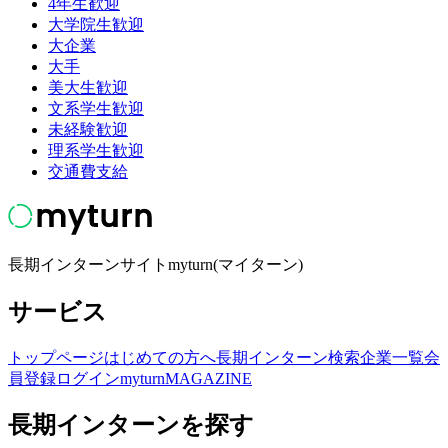
4年生歓迎
大学院生歓迎
大企業
大手
美大生歓迎
文系学生歓迎
未経験歓迎
理系学生歓迎
交通費支給
長期インターンサイトmyturn(マイターン)
サービス
トップページ
はじめての方へ
長期インターン検索
企業一覧
会
員登録
ログイン
myturnMAGAZINE
長期インターンを探す