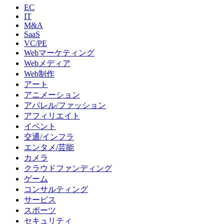
EC
IT
M&A
SaaS
VC/PE
Webマーケティング
Webメディア
Web制作
アート
アニメーション
アパレル/ファッション
アフィリエイト
イベント
交通/インフラ
エンタメ/芸能
カメラ
クラウドファンディング
ゲーム
コンサルティング
サービス
スポーツ
セキュリティ