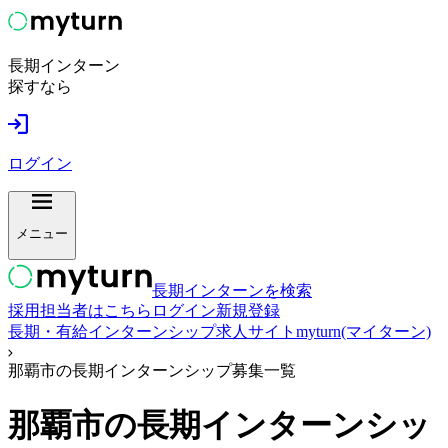
長期インターン
探すなら
ログイン
メニュー
長期インターンを検索
採用担当者はこちら
ログイン
新規登録
長期・有給インターンシップ求人サイトmyturn(マイターン)
那覇市の長期インターンシップ募集一覧
那覇市
の長期インターンシッ