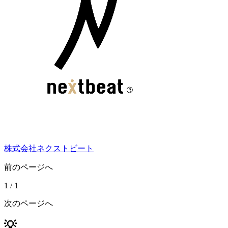
株式会社ネクストビート
前のページへ
1
/
1
次のページへ
💡