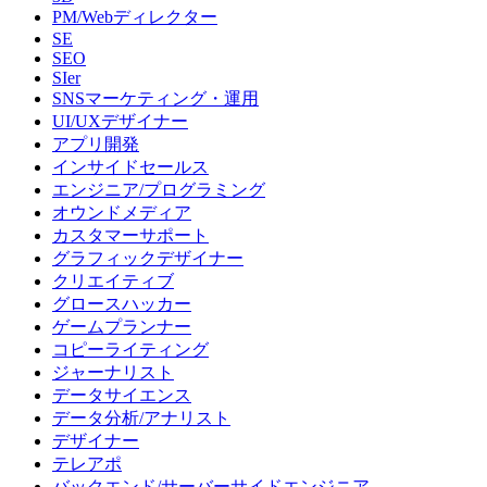
PM/Webディレクター
SE
SEO
SIer
SNSマーケティング・運用
UI/UXデザイナー
アプリ開発
インサイドセールス
エンジニア/プログラミング
オウンドメディア
カスタマーサポート
グラフィックデザイナー
クリエイティブ
グロースハッカー
ゲームプランナー
コピーライティング
ジャーナリスト
データサイエンス
データ分析/アナリスト
デザイナー
テレアポ
バックエンド/サーバーサイドエンジニア