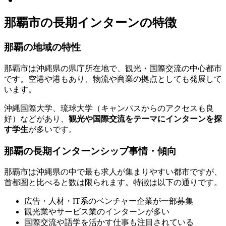
那覇市の長期インターンの特徴
那覇の地域の特性
那覇市は沖縄県の県庁所在地で、観光・国際交流の中心都市
です。空港や港もあり、物流や商業の拠点としても発展して
います。
沖縄国際大学、琉球大学（キャンパスからのアクセスも良
好）などがあり、
観光や国際交流をテーマにインターンを探
す学生
が多いです。
那覇の長期インターンシップ事情・傾向
那覇市は沖縄県の中で最も求人が集まりやすい都市ですが、
首都圏と比べると数は限られます。特徴は以下の通りです。
広告・人材・IT系のベンチャー企業が一部募集
観光業やサービス業のインターンが多い
国際交流や語学を活かす仕事も注目されている