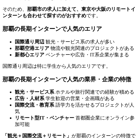
そのため、
那覇市の求人に加えて、東京や大阪のリモートイ
ンターンも合わせて探すのがおすすめ
です。
那覇の長期インターンで人気のエリア
国際通り周辺
観光・サービス系の求人が多い
那覇空港エリア
物流や観光関連のプロジェクトがある
新都心エリア
ベンチャーや広告・IT系企業が集まる
国際通り周辺は特に学生から人気のエリアです。
那覇の長期インターンで人気の業界・企業の特徴
観光・サービス系
ホテルや旅行関連での経験が積める
広告・人材系
学生歓迎の営業・企画職がある
国際交流・教育系
語学力を活かせるプロジェクトが人
気
リモート型IT・ベンチャー
首都圏企業にオンライン参
加可能
「観光＋国際交流＋リモート」
が那覇のインターンの特徴で