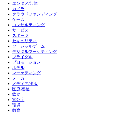
エンタメ/芸能
カメラ
クラウドファンディング
ゲーム
コンサルティング
サービス
スポーツ
セキュリティ
ソーシャルゲーム
デジタルマーケティング
ブライダル
プロモーション
ホテル
マーケティング
メーカー
メディア/出版
医療/福祉
飲食
官公庁
環境
教育