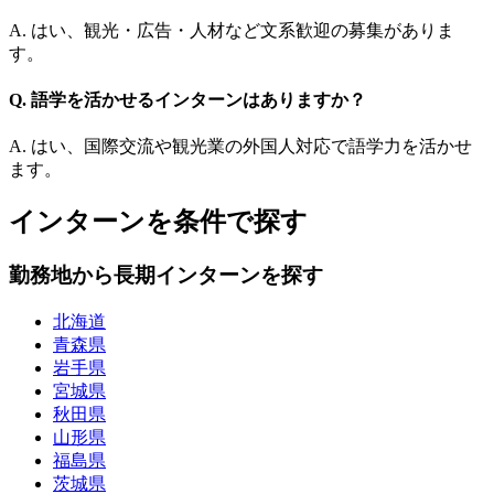
A. はい、観光・広告・人材など文系歓迎の募集がありま
す。
Q. 語学を活かせるインターンはありますか？
A. はい、国際交流や観光業の外国人対応で語学力を活かせ
ます。
インターンを条件で探す
勤務地から長期インターンを探す
北海道
青森県
岩手県
宮城県
秋田県
山形県
福島県
茨城県