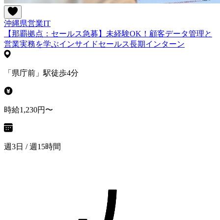
沖縄県
営業
IT
【那覇拠点：セールス急募】未経験OK！顧客データ管理と
営業実務を学ぶインサイドセールス長期インターン
「県庁前」駅徒歩4分
時給1,230円〜
週3日 / 週15時間