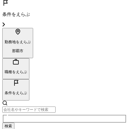
条件をえらぶ
勤務地をえらぶ
那覇市
職種をえらぶ
条件をえらぶ
検索