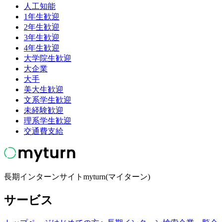
人工知能
1年生歓迎
2年生歓迎
3年生歓迎
4年生歓迎
大学院生歓迎
大企業
大手
美大生歓迎
文系学生歓迎
未経験歓迎
理系学生歓迎
交通費支給
長期インターンサイトmyturn(マイターン)
サービス