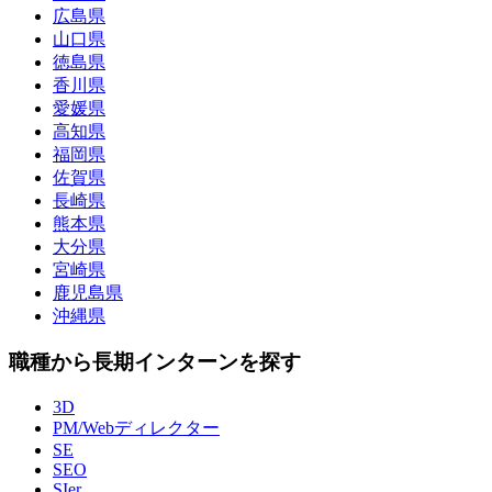
広島県
山口県
徳島県
香川県
愛媛県
高知県
福岡県
佐賀県
長崎県
熊本県
大分県
宮崎県
鹿児島県
沖縄県
職種から長期インターンを探す
3D
PM/Webディレクター
SE
SEO
SIer