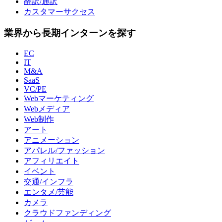
翻訳/通訳
カスタマーサクセス
業界から長期インターンを探す
EC
IT
M&A
SaaS
VC/PE
Webマーケティング
Webメディア
Web制作
アート
アニメーション
アパレル/ファッション
アフィリエイト
イベント
交通/インフラ
エンタメ/芸能
カメラ
クラウドファンディング