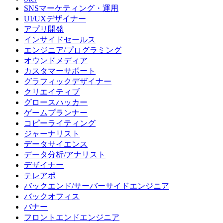
SNSマーケティング・運用
UI/UXデザイナー
アプリ開発
インサイドセールス
エンジニア/プログラミング
オウンドメディア
カスタマーサポート
グラフィックデザイナー
クリエイティブ
グロースハッカー
ゲームプランナー
コピーライティング
ジャーナリスト
データサイエンス
データ分析/アナリスト
デザイナー
テレアポ
バックエンド/サーバーサイドエンジニア
バックオフィス
バナー
フロントエンドエンジニア