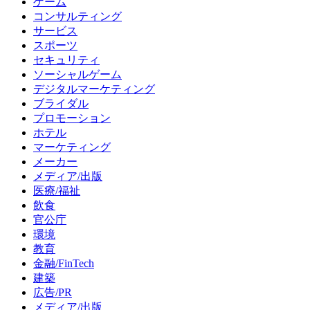
ゲーム
コンサルティング
サービス
スポーツ
セキュリティ
ソーシャルゲーム
デジタルマーケティング
ブライダル
プロモーション
ホテル
マーケティング
メーカー
メディア/出版
医療/福祉
飲食
官公庁
環境
教育
金融/FinTech
建築
広告/PR
メディア/出版