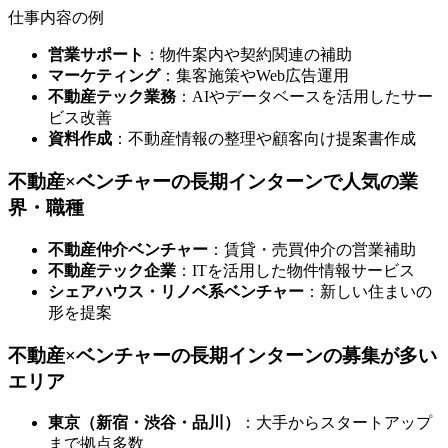
仕事内容の例
営業サポート
：物件案内や契約関連の補助
マーケティング
：集客施策やWeb広告運用
不動産テック業務
：AIやデータベースを活用したサー
ビス改善
資料作成
：不動産情報の整理や顧客向け提案書作成
不動産×ベンチャーの長期インターンで人気の業
界・職種
不動産仲介ベンチャー
：賃貸・売買仲介の営業補助
不動産テック企業
：ITを活用した物件情報サービス
シェアハウス・リノベ系ベンチャー
：新しい住まいの
形を提案
不動産×ベンチャーの長期インターンの募集が多い
エリア
東京（新宿・渋谷・品川）
：大手からスタートアップ
まで拠点多数