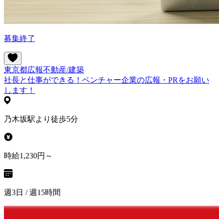
募集終了
東京都
広報
不動産/建築
社長と仕事ができる！ベンチャー企業の広報・PRをお願い
します！
乃木坂駅より徒歩5分
時給1,230円～
週3日 / 週15時間