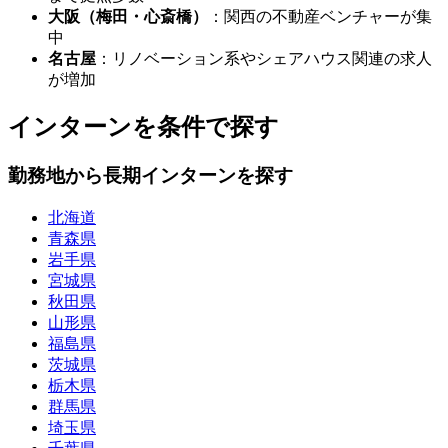
大阪（梅田・心斎橋）
：関西の不動産ベンチャーが集
中
名古屋
：リノベーション系やシェアハウス関連の求人
が増加
インターンを条件で探す
勤務地から長期インターンを探す
北海道
青森県
岩手県
宮城県
秋田県
山形県
福島県
茨城県
栃木県
群馬県
埼玉県