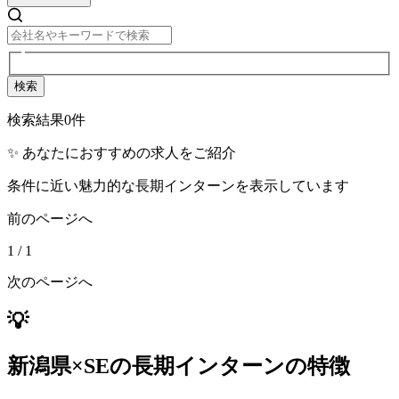
検索
検索結果
0
件
✨ あなたにおすすめの求人をご紹介
条件に近い魅力的な長期インターンを表示しています
前のページへ
1
/
1
次のページへ
💡
新潟県×SEの長期インターンの特徴