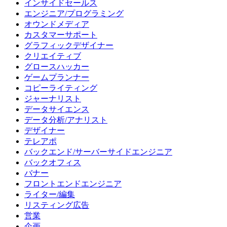
インサイドセールス
エンジニア/プログラミング
オウンドメディア
カスタマーサポート
グラフィックデザイナー
クリエイティブ
グロースハッカー
ゲームプランナー
コピーライティング
ジャーナリスト
データサイエンス
データ分析/アナリスト
デザイナー
テレアポ
バックエンド/サーバーサイドエンジニア
バックオフィス
バナー
フロントエンドエンジニア
ライター/編集
リスティング広告
営業
企画