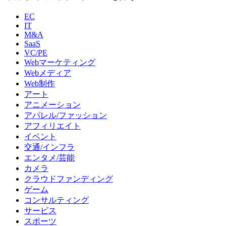
EC
IT
M&A
SaaS
VC/PE
Webマーケティング
Webメディア
Web制作
アート
アニメーション
アパレル/ファッション
アフィリエイト
イベント
交通/インフラ
エンタメ/芸能
カメラ
クラウドファンディング
ゲーム
コンサルティング
サービス
スポーツ