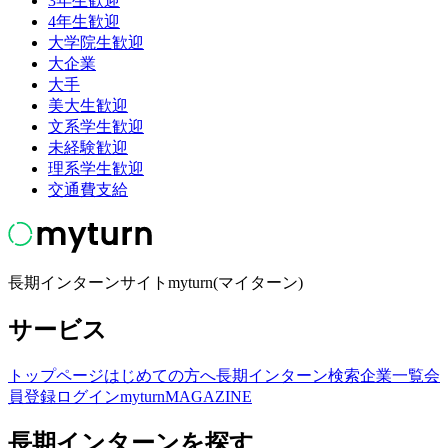
3年生歓迎
4年生歓迎
大学院生歓迎
大企業
大手
美大生歓迎
文系学生歓迎
未経験歓迎
理系学生歓迎
交通費支給
長期インターンサイトmyturn(マイターン)
サービス
トップページ
はじめての方へ
長期インターン検索
企業一覧
会
員登録
ログイン
myturnMAGAZINE
長期インターンを探す