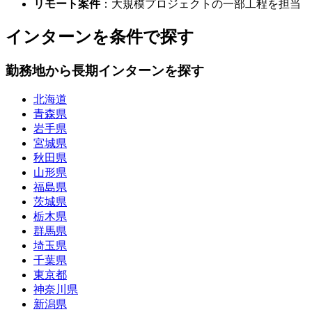
リモート案件
：大規模プロジェクトの一部工程を担当
インターンを条件で探す
勤務地から長期インターンを探す
北海道
青森県
岩手県
宮城県
秋田県
山形県
福島県
茨城県
栃木県
群馬県
埼玉県
千葉県
東京都
神奈川県
新潟県