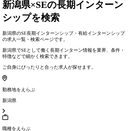
新潟県×SE
の長期インターン
シップを検索
新潟県
の
SE
長期インターンシップ・有給インターンシップ
の求人一覧・検索ページです。
新潟県
で
SE
として働く長期インターン情報を業界、条件・
特徴などで細かく検索できます。
ご自身にぴったりと合った求人が探せます。
勤務地をえらぶ
新潟県
職種をえらぶ