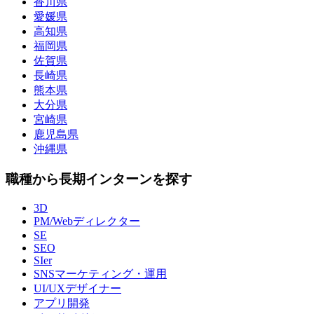
香川県
愛媛県
高知県
福岡県
佐賀県
長崎県
熊本県
大分県
宮崎県
鹿児島県
沖縄県
職種から長期インターンを探す
3D
PM/Webディレクター
SE
SEO
SIer
SNSマーケティング・運用
UI/UXデザイナー
アプリ開発