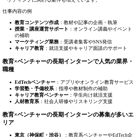
仕事内容の例
教育コンテンツ作成
：教材や記事の企画・執筆
授業・講座運営サポート
：オンライン講義やイベント
の補助
マーケティング業務
：受講者集客やSNS発信
キャリア教育
：就活支援やキャリア面談のサポート
教育×ベンチャーの長期インターンで人気の業界・
職種
EdTechベンチャー
：アプリやオンライン教育サービス
学習塾・予備校系
：指導や教材制作の補助
キャリア教育ベンチャー
：学生向け就活支援
人材教育系
：社会人研修やリスキリング支援
教育×ベンチャーの長期インターンの募集が多いエ
リア
東京（神保町・渋谷）
：教育系ベンチャーやEdTech企