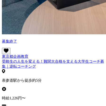
募集終了
東京都
企画
教育
受験生の人生を変える！難関大合格を支える大学生コーチ募
集｜逆転コーチング
表参道駅から徒歩約5分
時給1,226円〜