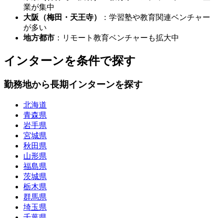
業が集中
大阪（梅田・天王寺）
：学習塾や教育関連ベンチャー
が多い
地方都市
：リモート教育ベンチャーも拡大中
インターンを条件で探す
勤務地から長期インターンを探す
北海道
青森県
岩手県
宮城県
秋田県
山形県
福島県
茨城県
栃木県
群馬県
埼玉県
千葉県