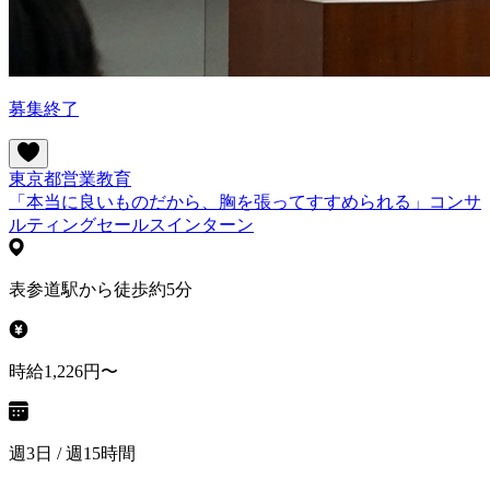
募集終了
東京都
営業
教育
「本当に良いものだから、胸を張ってすすめられる」コンサ
ルティングセールスインターン
表参道駅から徒歩約5分
時給1,226円〜
週3日 / 週15時間