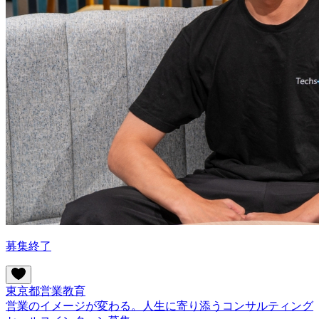
募集終了
東京都
営業
教育
営業のイメージが変わる。人生に寄り添うコンサルティング