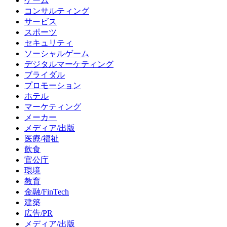
ゲーム
コンサルティング
サービス
スポーツ
セキュリティ
ソーシャルゲーム
デジタルマーケティング
ブライダル
プロモーション
ホテル
マーケティング
メーカー
メディア/出版
医療/福祉
飲食
官公庁
環境
教育
金融/FinTech
建築
広告/PR
メディア/出版