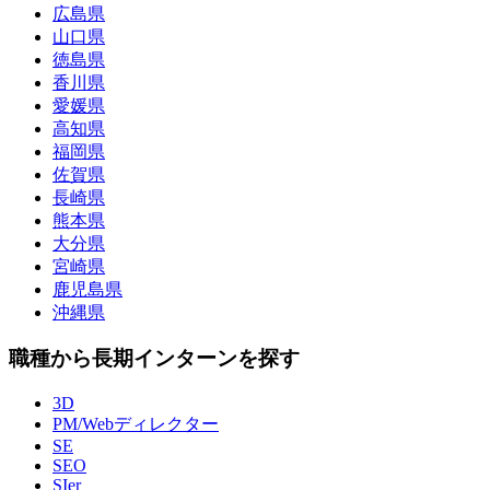
広島県
山口県
徳島県
香川県
愛媛県
高知県
福岡県
佐賀県
長崎県
熊本県
大分県
宮崎県
鹿児島県
沖縄県
職種から長期インターンを探す
3D
PM/Webディレクター
SE
SEO
SIer