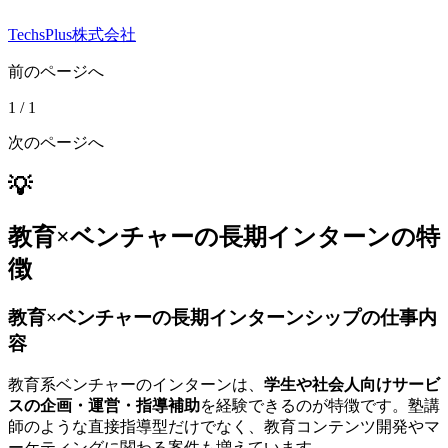
TechsPlus株式会社
前のページへ
1
/
1
次のページへ
💡
教育×ベンチャーの長期インターンの特
徴
教育×ベンチャーの長期インターンシップの仕事内
容
教育系ベンチャーのインターンは、
学生や社会人向けサービ
スの企画・運営・指導補助
を経験できるのが特徴です。塾講
師のような直接指導型だけでなく、教育コンテンツ開発やマ
ーケティングに関わる案件も増えています。