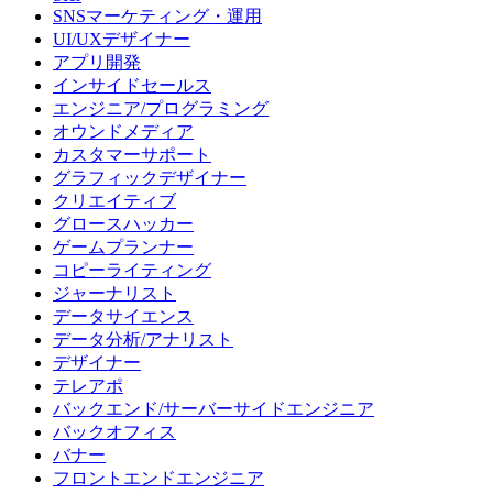
SNSマーケティング・運用
UI/UXデザイナー
アプリ開発
インサイドセールス
エンジニア/プログラミング
オウンドメディア
カスタマーサポート
グラフィックデザイナー
クリエイティブ
グロースハッカー
ゲームプランナー
コピーライティング
ジャーナリスト
データサイエンス
データ分析/アナリスト
デザイナー
テレアポ
バックエンド/サーバーサイドエンジニア
バックオフィス
バナー
フロントエンドエンジニア