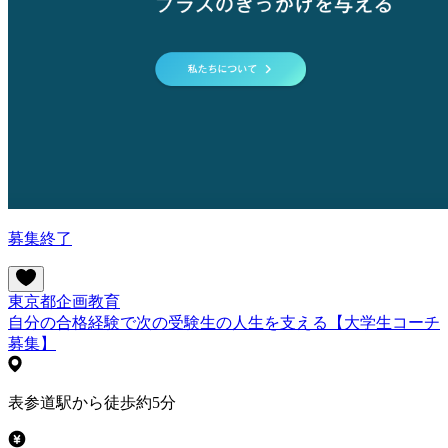
募集終了
東京都
企画
教育
自分の合格経験で次の受験生の人生を支える【大学生コーチ
募集】
表参道駅から徒歩約5分