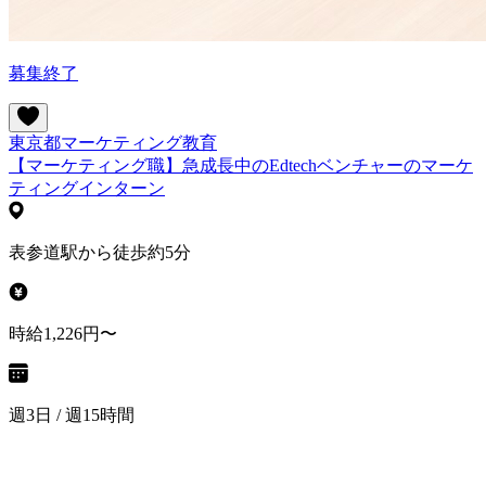
募集終了
東京都
マーケティング
教育
【マーケティング職】急成長中のEdtechベンチャーのマーケ
ティングインターン
表参道駅から徒歩約5分
時給1,226円〜
週3日 / 週15時間