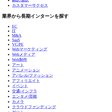
翻訳/通訳
カスタマーサクセス
業界から長期インターンを探す
EC
IT
M&A
SaaS
VC/PE
Webマーケティング
Webメディア
Web制作
アート
アニメーション
アパレル/ファッション
アフィリエイト
イベント
交通/インフラ
エンタメ/芸能
カメラ
クラウドファンディング