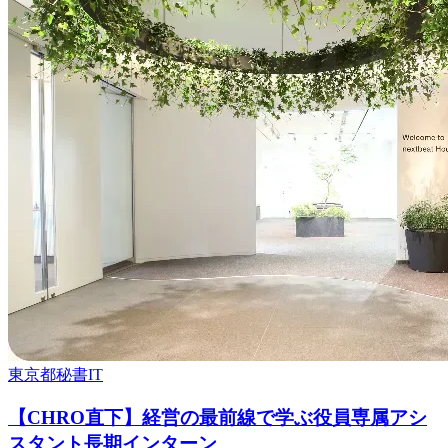
東京都
秘書
IT
【CHRO直下】経営の最前線で学ぶ役員専属アシ
スタント長期インターン