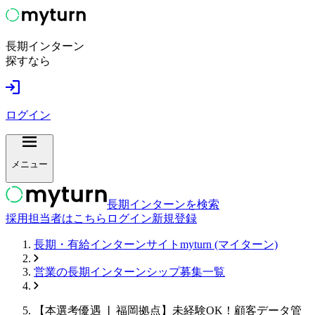
長期インターン
探すなら
ログイン
メニュー
長期インターンを検索
採用担当者はこちら
ログイン
新規登録
長期・有給インターンサイトmyturn (マイターン)
営業
の長期インターンシップ募集一覧
【本選考優遇 ❘ 福岡拠点】未経験OK！顧客データ管