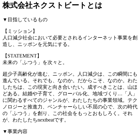
株式会社ネクストビートとは
▼目指しているもの
【ミッション】
人口減少社会において必要とされるインターネット事業を創
造し、ニッポンを元気にする。
【STATEMENT】
未来の「ふつう」を次々と。
超少子高齢化が進む、ニッポン。人口減少は、この瞬間にも
進んでいる。それでも、なのか。だからこそ、なのか。わた
したちは、この現実と向き合いたい。成すべきことは、山ほ
どある。結婚や子育て、グローバル化、地域づくり…「人」
に関わるすべてのジャンルが、わたしたちの事業領域。テク
ノロジーと推進力、ベンチャーらしい不屈の心で、次の時代
の「ふつう」を創り、この社会をもっとおもしろく。それ
が、わたしたちnextbeatです。
▼事業内容