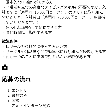
・基本的なPC操作ができる方
（※選考時点での高度なタイピングスキルは不要ですが、入
社までに『寿司打（5,000円コース）』のクリアに取り組ん
でいただき、入社後は『寿司打（10,000円コース）』を目指
していただきます。）
・6か月以上継続して勤務できる方
・週15時間以上勤務できる方
歓迎条件
・ITツールを積極的に使ってみたい方
・サークルや部活動などで効率化に取り組んだ経験がある方
・何か一つのことに本気で打ち込んだ経験がある方
📩
応募の流れ
エントリー
書類選考
面接
内定・インターン開始