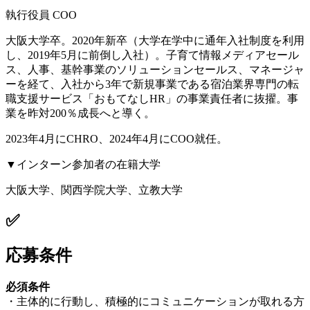
執行役員 COO
大阪大学卒。2020年新卒（大学在学中に通年入社制度を利用
し、2019年5月に前倒し入社）。子育て情報メディアセール
ス、人事、基幹事業のソリューションセールス、マネージャ
ーを経て、入社から3年で新規事業である宿泊業界専門の転
職支援サービス「おもてなしHR」の事業責任者に抜擢。事
業を昨対200％成長へと導く。
2023年4月にCHRO、2024年4月にCOO就任。
▼インターン参加者の在籍大学
大阪大学、関西学院大学、立教大学
✅
応募条件
必須条件
・主体的に行動し、積極的にコミュニケーションが取れる方