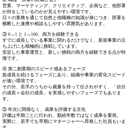
営業、マーケティング、クリエイティブ、企画など、他部署
が何をしているのかが見えやすい環境です。
日々の業務を通じて自然と他職種の知識が身につき、部署を
横断した連携や相談もしやすい雰囲気があります。
③ 0→1 と 1→100、両方を経験できる
すでに成長している事業に関わるだけでなく、新規事業の立
ち上げにも積極的に挑戦しています。
安定した事業運営と、新しい挑戦の両方を経験できる点が特
徴です。
④ 第二創業期のスピード感あるフェーズ
急成長を続けるフェーズにあり、組織や事業の変化スピード
が速い環境です。
その分、若手のうちから裁量を持って任されやすく、「自分
の成長＝会社の成長」を実感しやすいフェーズでもありま
す。
⑤ 年次に関係なく、成果を評価する文化
評価は半期ごとに行われ、勤続年数ではなく成果を重視。
実際に、若手でも早期にマネージャーへ昇格した社員もいま
す。