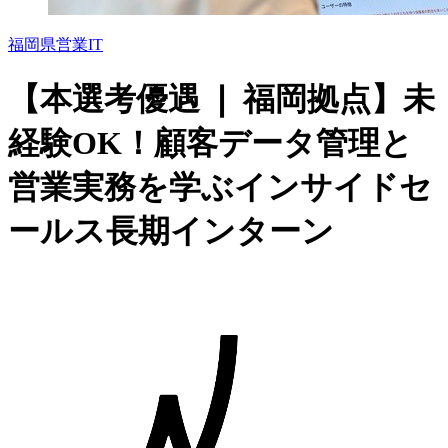
福岡県
営業
IT
【本選考優遇 ❘ 福岡拠点】未
経験OK！顧客データ管理と
営業実務を学ぶインサイドセ
ールス長期インターン