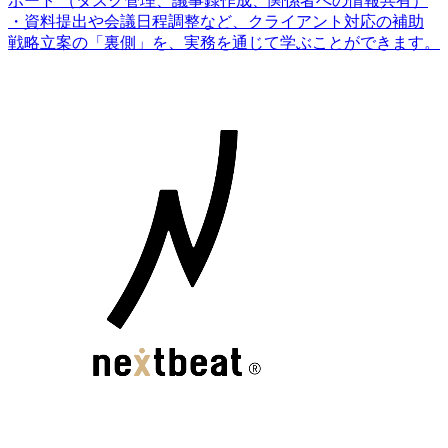
ポート （タスク管理、議事録作成、関係者への情報共有）
・資料提出や会議日程調整など、クライアント対応の補助
戦略立案の「裏側」を、実務を通じて学ぶことができます。