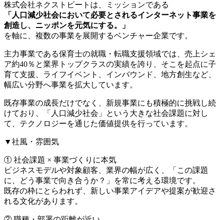
株式会社ネクストビートは、ミッションである
「人口減少社会において必要とされるインターネット事業を
創造し、ニッポンを元気にする。」
を軸に、複数の事業を展開するベンチャー企業です。
主力事業である保育士の就職・転職支援領域では、売上シェ
ア約40％と業界トップクラスの実績を誇り、そこを起点に子
育て支援、ライフイベント、インバウンド、地方創生など、
幅広い分野へ事業を拡大しています。
既存事業の成長だけでなく、新規事業にも積極的に挑戦し続
けており、「人口減少社会」という大きな社会課題に対し
て、テクノロジーを通じた価値提供を行っています。
▼社風・雰囲気
① 社会課題 × 事業づくりに本気
ビジネスモデルや対象顧客、業界の幅が広く、「この課題
に、どう事業で向き合うか？」を常に考える環境です。
既存の枠にとらわれず、新しい事業アイデアや提案が歓迎さ
れる文化があります。
② 職種・部署の距離が近い