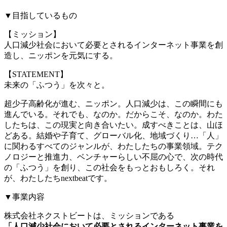
▼目指しているもの
【ミッション】
人口減少社会において必要とされるインターネット事業を創
造し、ニッポンを元気にする。
【STATEMENT】
未来の「ふつう」を次々と。
超少子高齢化が進む、ニッポン。人口減少は、この瞬間にも
進んでいる。それでも、なのか。だからこそ、なのか。わた
したちは、この現実と向き合いたい。成すべきことは、山ほ
どある。結婚や子育て、グローバル化、地域づくり…「人」
に関わるすべてのジャンルが、わたしたちの事業領域。テク
ノロジーと推進力、ベンチャーらしい不屈の心で、次の時代
の「ふつう」を創り、この社会をもっとおもしろく。それ
が、わたしたちnextbeatです。
▼事業内容
株式会社ネクストビートは、ミッションである
「人口減少社会において必要とされるインターネット事業を