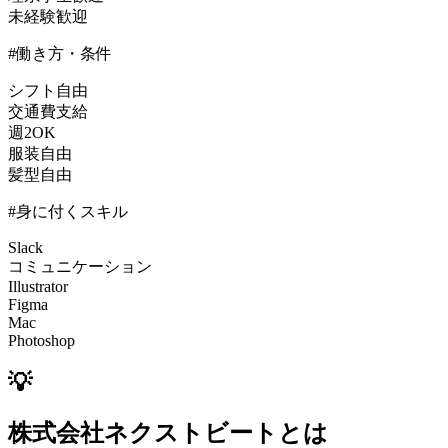
未経験歓迎
#働き方・条件
シフト自由
交通費支給
週2OK
服装自由
髪型自由
#身に付くスキル
Slack
コミュニケーション
Illustrator
Figma
Mac
Photoshop
💡
株式会社ネクストビートとは