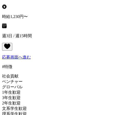
時給1,230円〜
週3日 / 週15時間
応募画面へ進む
#特徴
社会貢献
ベンチャー
グローバル
1年生歓迎
3年生歓迎
2年生歓迎
文系学生歓迎
理系学生歓迎