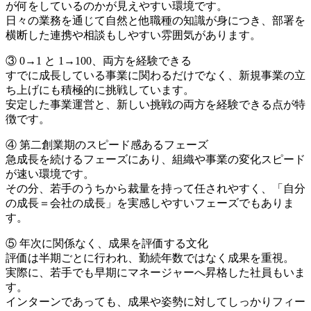
が何をしているのかが見えやすい環境です。
日々の業務を通じて自然と他職種の知識が身につき、部署を
横断した連携や相談もしやすい雰囲気があります。
③ 0→1 と 1→100、両方を経験できる
すでに成長している事業に関わるだけでなく、新規事業の立
ち上げにも積極的に挑戦しています。
安定した事業運営と、新しい挑戦の両方を経験できる点が特
徴です。
④ 第二創業期のスピード感あるフェーズ
急成長を続けるフェーズにあり、組織や事業の変化スピード
が速い環境です。
その分、若手のうちから裁量を持って任されやすく、「自分
の成長＝会社の成長」を実感しやすいフェーズでもありま
す。
⑤ 年次に関係なく、成果を評価する文化
評価は半期ごとに行われ、勤続年数ではなく成果を重視。
実際に、若手でも早期にマネージャーへ昇格した社員もいま
す。
インターンであっても、成果や姿勢に対してしっかりフィー