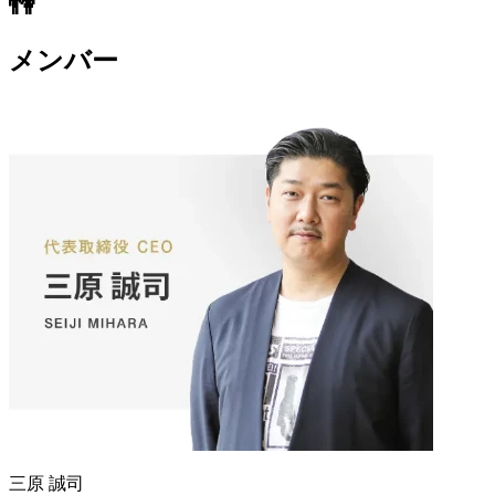
👫
メンバー
三原 誠司