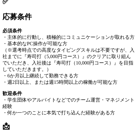
✅
応募条件
必須条件
・主体的に行動し、積極的にコミュニケーションが取れる方
・基本的なPC操作が可能な方
（※選考時点での高度なタイピングスキルは不要ですが、入
社までに『寿司打（5,000円コース）』のクリアに取り組ん
でいただき、入社後は『寿司打（10,000円コース）』を目指
していただきます。）
・6か月以上継続して勤務できる方
・週2日以上、または週15時間以上の稼働が可能な方
歓迎条件
・学生団体やアルバイトなどでのチーム運営・マネジメント
経験
・何か一つのことに本気で打ち込んだ経験がある方
📩