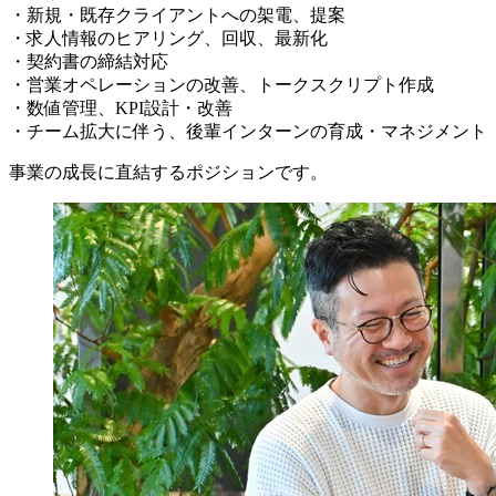
・新規・既存クライアントへの架電、提案
・求人情報のヒアリング、回収、最新化
・契約書の締結対応
・営業オペレーションの改善、トークスクリプト作成
・数値管理、KPI設計・改善
・チーム拡大に伴う、後輩インターンの育成・マネジメント
事業の成長に直結するポジションです。