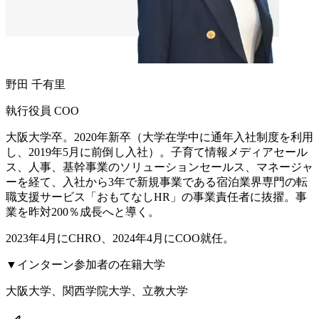
野田 千有里
執行役員 COO
大阪大学卒。2020年新卒（大学在学中に通年入社制度を利用
し、2019年5月に前倒し入社）。子育て情報メディアセール
ス、人事、基幹事業のソリューションセールス、マネージャ
ーを経て、入社から3年で新規事業である宿泊業界専門の転
職支援サービス「おもてなしHR」の事業責任者に抜擢。事
業を昨対200％成長へと導く。
2023年4月にCHRO、2024年4月にCOO就任。
▼インターン参加者の在籍大学
大阪大学、関西学院大学、立教大学