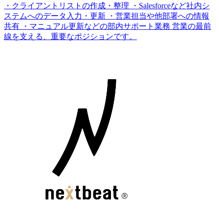
・クライアントリストの作成・整理 ・Salesforceなど社内シ
ステムへのデータ入力・更新 ・営業担当や他部署への情報
共有 ・マニュアル更新などの部内サポート業務 営業の最前
線を支える、重要なポジションです。