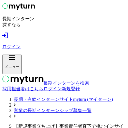
長期インターン
探すなら
ログイン
メニュー
長期インターンを検索
採用担当者はこちら
ログイン
新規登録
長期・有給インターンサイトmyturn (マイターン)
営業
の長期インターンシップ募集一覧
【新規事業立ち上げ】事業責任者直下で挑むインサイ