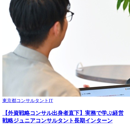
東京都
コンサルタント
IT
【外資戦略コンサル出身者直下】実務で学ぶ経営
戦略ジュニアコンサルタント長期インターン