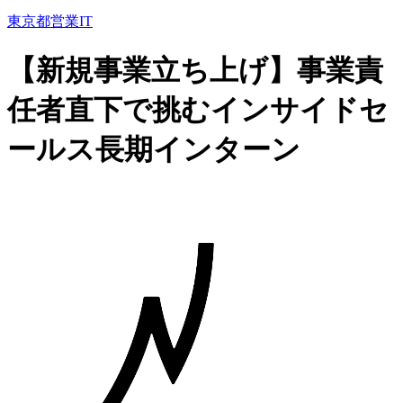
東京都
営業
IT
【新規事業立ち上げ】事業責
任者直下で挑むインサイドセ
ールス長期インターン