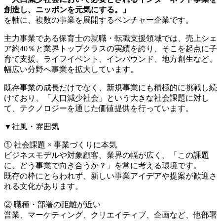
創造し、ニッポンを元気にする。」
を軸に、複数の事業を展開するベンチャー企業です。
主力事業である保育士の就職・転職支援領域では、売上シェ
ア約40％と業界トップクラスの実績を誇り、そこを起点に子
育て支援、ライフイベント、インバウンド、地方創生など、
幅広い分野へ事業を拡大しています。
既存事業の成長だけでなく、新規事業にも積極的に挑戦し続
けており、「人口減少社会」という大きな社会課題に対し
て、テクノロジーを通じた価値提供を行っています。
▼社風・雰囲気
① 社会課題 × 事業づくりに本気
ビジネスモデルや対象顧客、業界の幅が広く、「この課題
に、どう事業で向き合うか？」を常に考える環境です。
既存の枠にとらわれず、新しい事業アイデアや提案が歓迎さ
れる文化があります。
② 職種・部署の距離が近い
営業、マーケティング、クリエイティブ、企画など、他部署