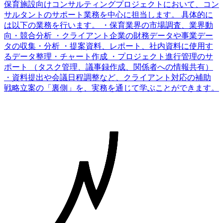
保育施設向けコンサルティングプロジェクトにおいて、コン
サルタントのサポート業務を中心に担当します。 具体的に
は以下の業務を行います。 ・保育業界の市場調査、業界動
向・競合分析 ・クライアント企業の財務データや事業デー
タの収集・分析 ・提案資料、レポート、社内資料に使用す
るデータ整理・チャート作成 ・プロジェクト進行管理のサ
ポート （タスク管理、議事録作成、関係者への情報共有）
・資料提出や会議日程調整など、クライアント対応の補助
戦略立案の「裏側」を、実務を通じて学ぶことができます。