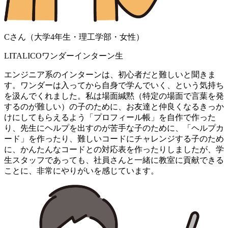
Cさん（大学4年生・理工学部・女性）
LITALICOワンダーインターン生
エンジニア系のインターンは、初心者だと難しいと聞きま
す。ワンダーは入ってから自身で学んでいく、という気持ち
を汲んでくれました。私は場面緘黙（特定の場面で言葉を発
するのが難しい）の子のために、お友達と仲良くなるきっか
けにしてもらえるよう「プロフィール帳」を自作で作った
り、先生にヘルプを出すのが苦手な子のために、「ヘルプカ
ード」を作ったり、難しいコードにチャレンジする子のため
に、かんたんなコードとの対応表を作ったりしましたが、学
生スタッフであっても、社員さんと一緒に教室に貢献できる
ことに、非常にやりがいを感じています。