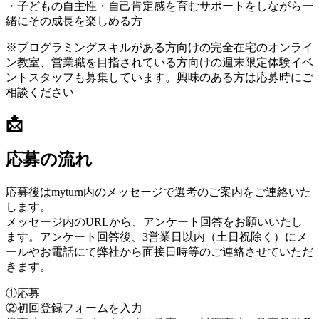
・子どもの自主性・自己肯定感を育むサポートをしながら一
緒にその成長を楽しめる方
※プログラミングスキルがある方向けの完全在宅のオンライ
ン教室、営業職を目指されている方向けの週末限定体験イベ
ントスタッフも募集しています。興味のある方は応募時にご
相談ください
📩
応募の流れ
応募後はmyturn内のメッセージで選考のご案内をご連絡いた
します。
メッセージ内のURLから、アンケート回答をお願いいたし
ます。アンケート回答後、3営業日以内（土日祝除く）にメ
ールやお電話にて弊社から面接日時等のご連絡させていただ
きます。
①応募
②初回登録フォームを入力