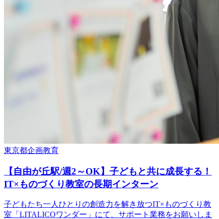
東京都
企画
教育
【自由が丘駅/週2～OK】子どもと共に成長する！
IT×ものづくり教室の長期インターン
子どもたち一人ひとりの創造力を解き放つIT×ものづくり教
室「LITALICOワンダー」にて、サポート業務をお願いしま