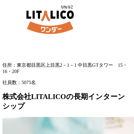
住所：
東京都目黒区上目黒2－1－1 中目黒GTタワー 15・
16・20F
社員数：
5075名
株式会社LITALICOの長期インターン
シップ