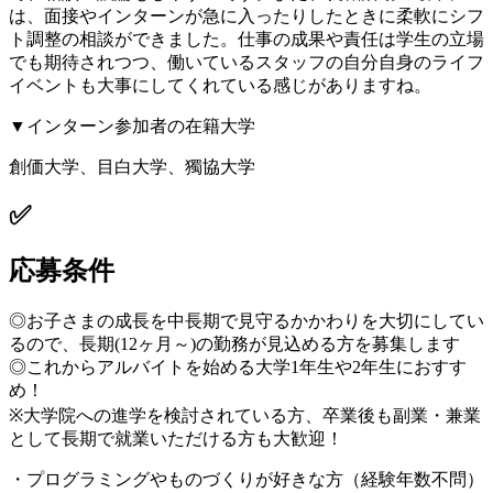
は、面接やインターンが急に入ったりしたときに柔軟にシフ
ト調整の相談ができました。仕事の成果や責任は学生の立場
でも期待されつつ、働いているスタッフの自分自身のライフ
イベントも大事にしてくれている感じがありますね。
▼インターン参加者の在籍大学
創価大学、目白大学、獨協大学
✅
応募条件
◎お子さまの成長を中長期で見守るかかわりを大切にしてい
るので、長期(12ヶ月～)の勤務が見込める方を募集します
◎これからアルバイトを始める大学1年生や2年生におすす
め！
※大学院への進学を検討されている方、卒業後も副業・兼業
として長期で就業いただける方も大歓迎！
・プログラミングやものづくりが好きな方（経験年数不問）