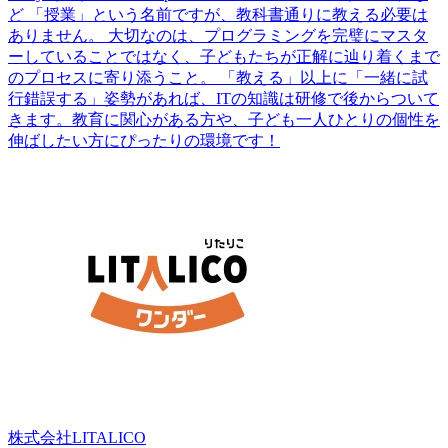
ど 「授業」という名前ですが、教科書通りに教える必要は
ありません。 大切なのは、プログラミングを完璧にマスタ
ーしていることではなく、子どもたちが正解に辿り着くまで
のプロセスに寄り添うこと。 「教える」以上に「一緒に試
行錯誤する」姿勢があれば、ITの知識は研修で後からついて
きます。教育に関心がある方や、子ども一人ひとりの個性を
伸ばしたい方にぴったりの環境です！
株式会社LITALICO