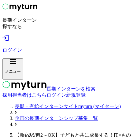
長期インターン
探すなら
ログイン
メニュー
長期インターンを検索
採用担当者はこちら
ログイン
新規登録
長期・有給インターンサイトmyturn (マイターン)
企画
の長期インターンシップ募集一覧
【新宿駅/週2～OK】子どもと共に成長する！IT×もの