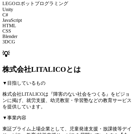
LEGOロボットプログラミング
Unity
C#
JavaScript
HTML
CSS
Blender
3DCG
💡
株式会社LITALICOとは
▼目指しているもの
株式会社LITALICOは『障害のない社会をつくる』をビジョ
ンに掲げ、就労支援、幼児教室・学習塾などの教育サービス
を提供しています。
▼事業内容
東証プライム上場企業として、児童発達支援・放課後等デイ