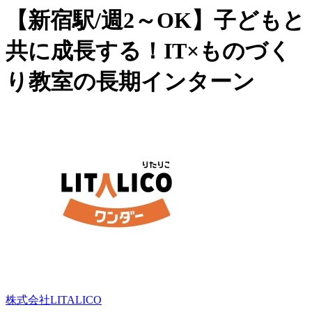
【新宿駅/週2～OK】子どもと
共に成長する！IT×ものづく
り教室の長期インターン
株式会社LITALICO