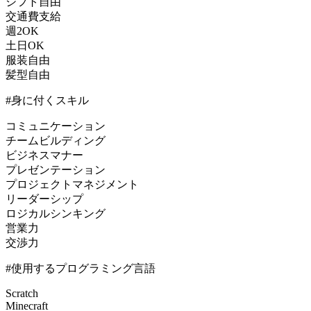
シフト自由
交通費支給
週2OK
土日OK
服装自由
髪型自由
#身に付くスキル
コミュニケーション
チームビルディング
ビジネスマナー
プレゼンテーション
プロジェクトマネジメント
リーダーシップ
ロジカルシンキング
営業力
交渉力
#使用するプログラミング言語
Scratch
Minecraft