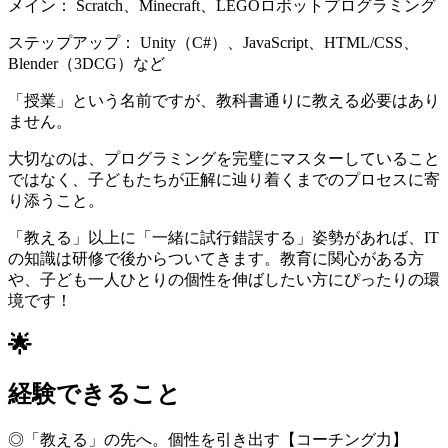
メイン： Scratch、Minecraft、LEGOロボットプログラミング
ステップアップ： Unity（C#）、JavaScript、HTML/CSS、
Blender（3DCG）など
「授業」という名前ですが、教科書通りに教える必要はあり
ません。
大切なのは、プログラミングを完璧にマスターしていること
ではなく、子どもたちが正解に辿り着くまでのプロセスに寄
り添うこと。
「教える」以上に「一緒に試行錯誤する」姿勢があれば、IT
の知識は研修で後からついてきます。教育に関心がある方
や、子ども一人ひとりの個性を伸ばしたい方にぴったりの環
境です！
🌟
経験できること
◎「教える」の先へ。個性を引き出す【コーチング力】