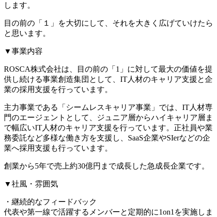
します。
目の前の「１」を大切にして、それを大きく広げていけたら
と思います。
▼事業内容
ROSCA株式会社は、目の前の「1」に対して最大の価値を提
供し続ける事業創造集団として、IT人材のキャリア支援と企
業の採用支援を行っています。
主力事業である「シームレスキャリア事業」では、IT人材専
門のエージェントとして、ジュニア層からハイキャリア層ま
で幅広いIT人材のキャリア支援を行っています。正社員や業
務委託など多様な働き方を支援し、SaaS企業やSIerなどの企
業へ採用支援も行っています。
創業から5年で売上約30億円まで成長した急成長企業です。
▼社風・雰囲気
・継続的なフィードバック
代表や第一線で活躍するメンバーと定期的に1on1を実施しま