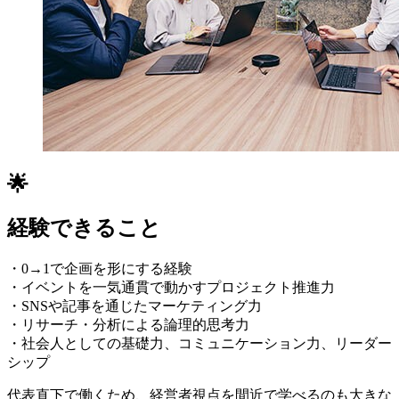
🌟
経験できること
・0→1で企画を形にする経験
・イベントを一気通貫で動かすプロジェクト推進力
・SNSや記事を通じたマーケティング力
・リサーチ・分析による論理的思考力
・社会人としての基礎力、コミュニケーション力、リーダー
シップ
代表直下で働くため、経営者視点を間近で学べるのも大きな