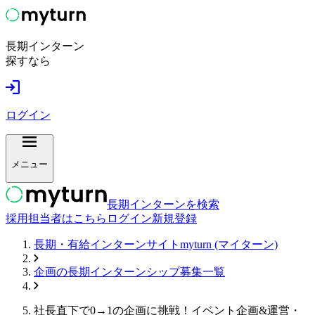
長期インターン
探すなら
ログイン
メニュー
長期インターンを検索
採用担当者はこちら
ログイン
新規登録
長期・有給インターンサイトmyturn (マイターン)
企画
の長期インターンシップ募集一覧
社長直下で0→1の企画に挑戦！イベント企画&運営・