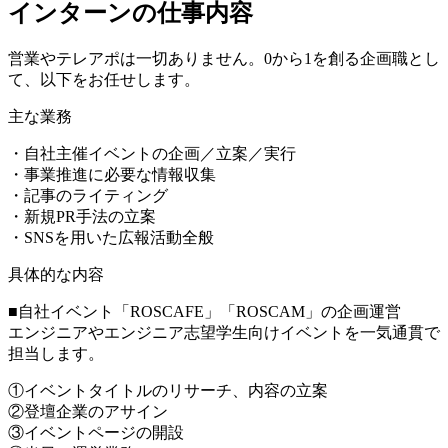
インターンの仕事内容
営業やテレアポは一切ありません。0から1を創る企画職とし
て、以下をお任せします。
主な業務
・自社主催イベントの企画／立案／実行
・事業推進に必要な情報収集
・記事のライティング
・新規PR手法の立案
・SNSを用いた広報活動全般
具体的な内容
■自社イベント「ROSCAFE」「ROSCAM」の企画運営
エンジニアやエンジニア志望学生向けイベントを一気通貫で
担当します。
①イベントタイトルのリサーチ、内容の立案
②登壇企業のアサイン
③イベントページの開設