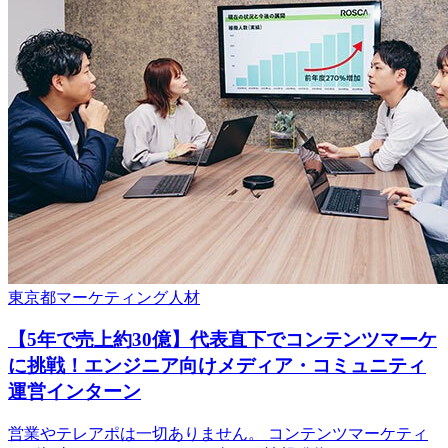
東京都
マーケティング
人材
【5年で売上約30億】代表直下でコンテンツマーケ
に挑戦！エンジニア向けメディア・コミュニティ
運営インターン
営業やテレアポは一切ありません。 コンテンツマーケティ