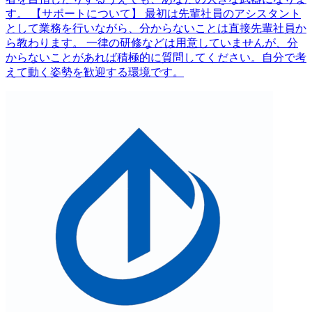
す。 【サポートについて】 最初は先輩社員のアシスタント
として業務を行いながら、分からないことは直接先輩社員か
ら教わります。 一律の研修などは用意していませんが、分
からないことがあれば積極的に質問してください。自分で考
えて動く姿勢を歓迎する環境です。