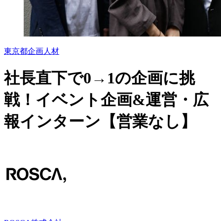
東京都
企画
人材
社長直下で0→1の企画に挑
戦！イベント企画&運営・広
報インターン【営業なし】