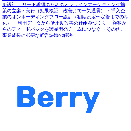
を設計 ・リード獲得のためのオンラインマーケティング施
策の立案・実行（効果検証・改善まで一気通貫） ・導入企
業のオンボーディングフロー設計（初期設定〜定着までの型
化） ・利用データから活用度改善の仕組みづくり ・顧客か
らのフィードバックを製品開発チームにつなぐ ・その他、
事業成長に必要な経営課題の解決