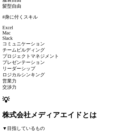
髪型自由
#身に付くスキル
Excel
Mac
Slack
コミュニケーション
チームビルディング
プロジェクトマネジメント
プレゼンテーション
リーダーシップ
ロジカルシンキング
営業力
交渉力
💡
株式会社メディアエイドとは
▼目指しているもの