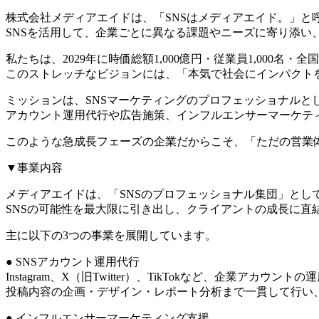
株式会社メディアエイドは、「SNSはメディアエイド。」と
SNSを活用して、企業ごとに異なる課題やニーズに寄り添
私たちは、2029年に時価総額1,000億円・従業員1,00
このストレッチなビジョンには、「本気で社会にインパクト
ミッションは、SNSマーケティングのプロフェッショナルと
アカウント運用代行や広告施策、インフルエンサーマーケテ
このような急成長フェーズの企業だからこそ、「ただの営業
▼事業内容
メディアエイドは、「SNSのプロフェッショナル集団」とし
SNSの可能性を最大限に引き出し、クライアントの成長に直
主に以下の3つの事業を展開しています。
● SNSアカウント運用代行
Instagram、X（旧Twitter）、TikTokなど、企業アカウン
投稿内容の企画・デザイン・レポート分析まで一貫して行い
● インフルエンサーマーケティング支援