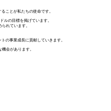
することが私たちの使命です。
ハードルの目標を掲げています。
められています。
ントの事業成長に貢献していきます。
な機会があります。