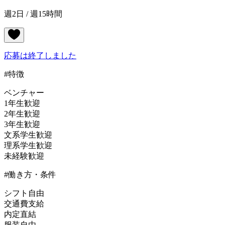
週2日 / 週15時間
応募は終了しました
#特徴
ベンチャー
1年生歓迎
2年生歓迎
3年生歓迎
文系学生歓迎
理系学生歓迎
未経験歓迎
#働き方・条件
シフト自由
交通費支給
内定直結
服装自由