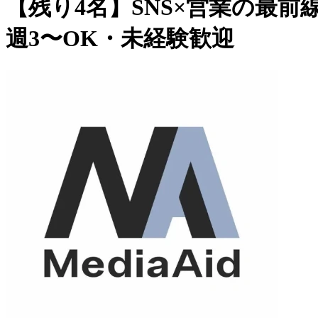
【残り4名】SNS×営業の最
週3〜OK・未経験歓迎