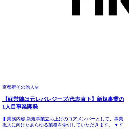
京都府
その他
人材
【経営陣は元レバレジーズ/代表直下】新規事業の
1人目事業開発
▍業務内容 新規事業立ち上げのコアメンバーとして、事業
拡大に向けたあらゆる業務を牽引していただきます。 ▼す