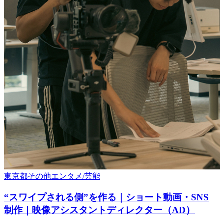
東京都
その他
エンタメ/芸能
“スワイプされる側”を作る｜ショート動画・SNS
制作｜映像アシスタントディレクター（AD）