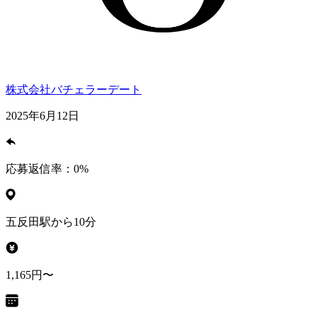
株式会社バチェラーデート
2025年6月12日
応募返信率：
0
%
五反田駅から10分
1,165円〜