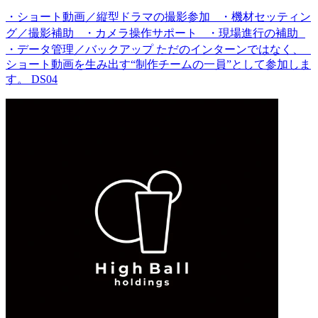
・ショート動画／縦型ドラマの撮影参加 ・機材セッティン
グ／撮影補助 ・カメラ操作サポート ・現場進行の補助
・データ管理／バックアップ ただのインターンではなく、
ショート動画を生み出す“制作チームの一員”として参加しま
す。 DS04