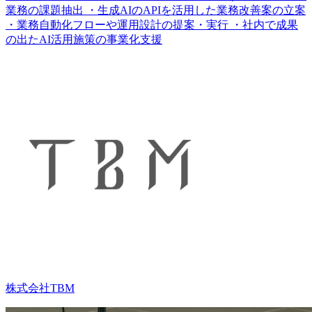
業務の課題抽出 ・生成AIのAPIを活用した業務改善案の立案
・業務自動化フローや運用設計の提案・実行 ・社内で成果
の出たAI活用施策の事業化支援
株式会社TBM