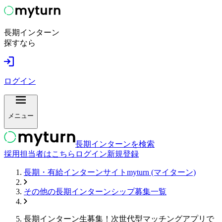
長期インターン
探すなら
ログイン
メニュー
長期インターンを検索
採用担当者はこちら
ログイン
新規登録
長期・有給インターンサイトmyturn (マイターン)
その他
の長期インターンシップ募集一覧
長期インターン生募集！次世代型マッチングアプリで