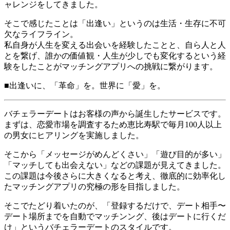
ャレンジをしてきました。
そこで感じたことは「出逢い」というのは生活・生存に不可
欠なライフライン。
私自身が人生を変える出会いを経験したことと、自ら人と人
とを繋げ、誰かの価値観・人生が少しでも変化するという経
験をしたことがマッチングアプリへの挑戦に繋がります。
■出逢いに、「革命」を。世界に「愛」を。
バチェラーデートはお客様の声から誕生したサービスです。
まずは、恋愛市場を調査するため恵比寿駅で毎月100人以上
の男女にヒアリングを実施しました。
そこから「メッセージがめんどくさい」「遊び目的が多い」
「マッチしても出会えない」などの課題が見えてきました。
この課題は今後さらに大きくなると考え、徹底的に効率化し
たマッチングアプリの究極の形を目指しました。
そこでたどり着いたのが、「登録するだけで、デート相手〜
デート場所までを自動でマッチンング、後はデートに行くだ
け」というバチェラーデートのスタイルです。