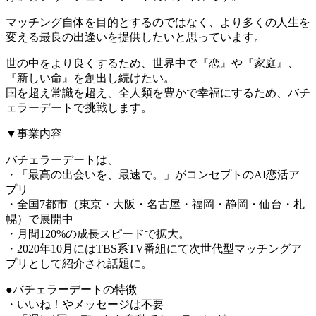
マッチング自体を目的とするのではなく、より多くの人生を
変える最良の出逢いを提供したいと思っています。
世の中をより良くするため、世界中で『恋』や『家庭』、
『新しい命』を創出し続けたい。
国を超え常識を超え、全人類を豊かで幸福にするため、バチ
ェラーデートで挑戦します。
▼事業内容
バチェラーデートは、
・「最高の出会いを、最速で。」がコンセプトのAI恋活ア
プリ
・全国7都市（東京・大阪・名古屋・福岡・静岡・仙台・札
幌）で展開中
・月間120%の成長スピードで拡大。
・2020年10月にはTBS系TV番組にて次世代型マッチングア
プリとして紹介され話題に。
●バチェラーデートの特徴
・いいね！やメッセージは不要