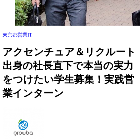
東京都
営業
IT
アクセンチュア＆リクルート
出身の社長直下で本当の実力
をつけたい学生募集！実践営
業インターン