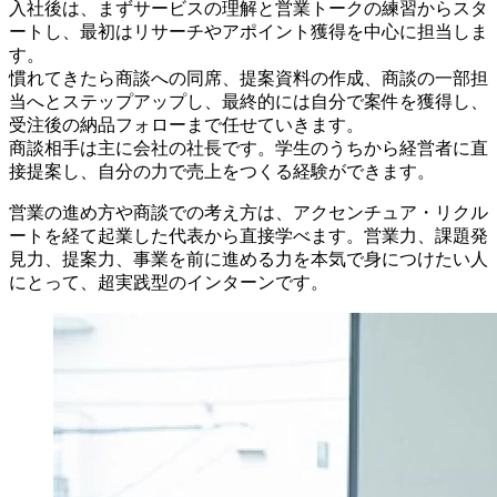
入社後は、まずサービスの理解と営業トークの練習からスタ
ートし、最初はリサーチやアポイント獲得を中心に担当しま
す。
慣れてきたら商談への同席、提案資料の作成、商談の一部担
当へとステップアップし、最終的には自分で案件を獲得し、
受注後の納品フォローまで任せていきます。
商談相手は主に会社の社長です。学生のうちから経営者に直
接提案し、自分の力で売上をつくる経験ができます。
営業の進め方や商談での考え方は、アクセンチュア・リクル
ートを経て起業した代表から直接学べます。営業力、課題発
見力、提案力、事業を前に進める力を本気で身につけたい人
にとって、超実践型のインターンです。