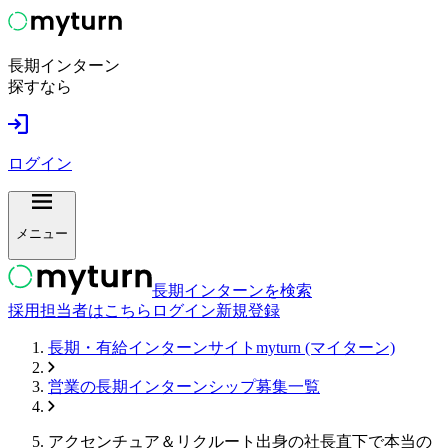
長期インターン
探すなら
ログイン
メニュー
長期インターンを検索
採用担当者はこちら
ログイン
新規登録
長期・有給インターンサイトmyturn (マイターン)
営業
の長期インターンシップ募集一覧
アクセンチュア＆リクルート出身の社長直下で本当の