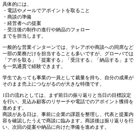
具体的には、
・電話やメールでアポイントを取ること
・商談の準備
・経営者への提案
・受注後の制作の進行や納品のフォロー
までを担当します。
一般的な営業インターンでは、テレアポや商談への同席など
一部の業務だけを担当することも多いですが、グローバでは
「アポを取る」「提案する」「受注する」「納品する」まで
を一気通貫で経験できます。
学生であっても事業の一員として裁量を持ち、自分の成果が
そのまま売上につながるのが大きな特徴です。
1日の流れとしては、まず前日の振り返りと当日の目標設定
を行い、見込み顧客のリサーチや電話でのアポイント獲得を
進めます。
商談がある日は、事前に企業の課題を整理し、代表と提案内
容を確認したうえで商談に臨みます。商談後は振り返りを行
い、次回の提案や納品に向けた準備を進めます。