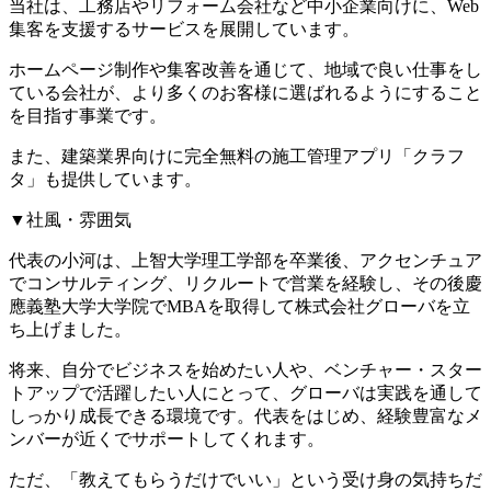
当社は、工務店やリフォーム会社など中小企業向けに、Web
集客を支援するサービスを展開しています。
ホームページ制作や集客改善を通じて、地域で良い仕事をし
ている会社が、より多くのお客様に選ばれるようにすること
を目指す事業です。
また、建築業界向けに完全無料の施工管理アプリ「クラフ
タ」も提供しています。
▼社風・雰囲気
代表の小河は、上智大学理工学部を卒業後、アクセンチュア
でコンサルティング、リクルートで営業を経験し、その後慶
應義塾大学大学院でMBAを取得して株式会社グローバを立
ち上げました。
将来、自分でビジネスを始めたい人や、ベンチャー・スター
トアップで活躍したい人にとって、グローバは実践を通して
しっかり成長できる環境です。代表をはじめ、経験豊富なメ
ンバーが近くでサポートしてくれます。
ただ、「教えてもらうだけでいい」という受け身の気持ちだ