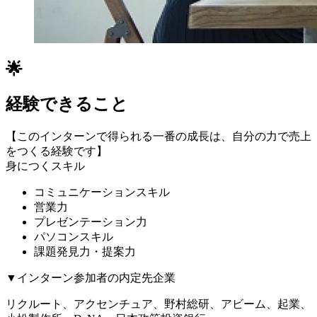
🌟
経験できること
【このインターンで得られる一番の成長は、自分の力で売上
をつくる経験です】
身につくスキル
コミュニケーションスキル
営業力
プレゼンテーション力
パソコンスキル
課題発見力・提案力
▼インターン参加者の内定先企業
リクルート、アクセンチュア、野村総研、アビーム、起業、