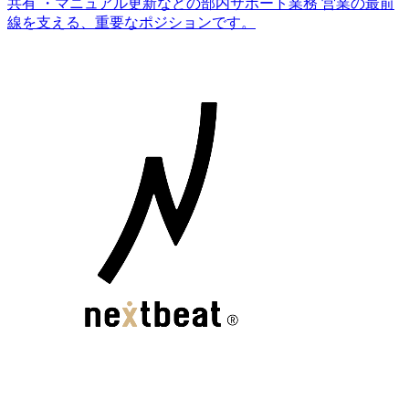
共有 ・マニュアル更新などの部内サポート業務 営業の最前
線を支える、重要なポジションです。