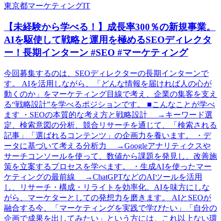
東京都
マーケティング
IT
【未経験から学べる！】成長率300％の新規事業。
AIを駆使して戦略と運用を極めるSEOディレクタ
ー！長期インターン #SEO #マーケティング
今回募集するのは、SEOディレクターの長期インターンで
す。 AIを活用しながら、「どんな情報を届ければ人の心が
動くのか」をマーケティング目線で考え、企業の集客を支え
る“戦略設計”を学べるポジションです。 ■こんなことが学べ
ます ・SEOの本質的な考え方と戦略設計 →キーワード選
定、検索意図の分析、競合リサーチを通じて、「検索される
記事」「選ばれるコンテンツ」の企画力を養います。 ・デ
ータに基づいて考える分析力 →Googleアナリティクスや
サーチコンソールを使って、数値から課題を発見し、改善施
策を立案するプロセスを学べます。 ・生成AIを使ったマー
ケティングの最前線 →ChatGPTなどのAIツールを活用
し、リサーチ・構成・リライトを効率化。AIを味方にしな
がら、マーケターとしての発想力を磨きます。 AIとSEOが
融合する今、「マーケティングを実践で学びたい」「自分の
企画で成果を出してみたい」という方には、これ以上ない環