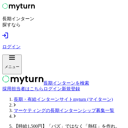
長期インターン
探すなら
ログイン
メニュー
長期インターンを検索
採用担当者はこちら
ログイン
新規登録
長期・有給インターンサイトmyturn (マイターン)
マーケティング
の長期インターンシップ募集一覧
【時給1,500円】「バズ」ではなく「熱狂」を作れ。