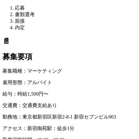
応募
書類選考
面接
内定
📄
募集要項
募集職種：
マーケティング
雇用形態：
アルバイト
給与：
時給1,500円〜
交通費：
交通費支給あり
勤務地：
東京都新宿区新宿2-8-1 新宿セブンビル903
アクセス：
新宿御苑駅：徒歩1分