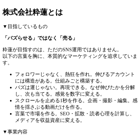
株式会社粋蓮とは
▼目指しているもの
「バズらせる」ではなく「売る」
粋蓮が目指すのは、ただのSNS運用ではありません。
以下の言葉を胸に、本質的なマーケティングを追求していま
す。
フォロワーじゃなく、熱狂を作れ。伸びるアカウント
には構造がある。仕組みごと構築する。
バズは運じゃない。再現できる。なぜ伸びたかを分解
し、次も当てる。感覚を数字に変える。
スクロールを止める1秒を作る。企画・撮影・編集。感
情を揺さぶる動画だけを作る。
言葉で市場を作る。SEO・拡散・読者心理を計算し、
メディアを収益資産に変える。
▼事業内容