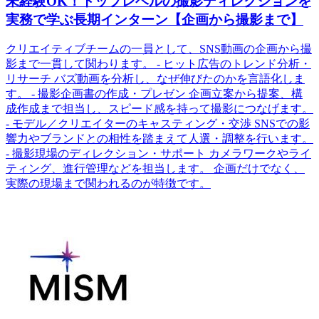
未経験OK！トップレベルの撮影ディレクションを
実務で学ぶ長期インターン【企画から撮影まで】
クリエイティブチームの一員として、SNS動画の企画から撮
影まで一貫して関わります。 - ヒット広告のトレンド分析・
リサーチ バズ動画を分析し、なぜ伸びたのかを言語化しま
す。 - 撮影企画書の作成・プレゼン 企画立案から提案、構
成作成まで担当し、スピード感を持って撮影につなげます。
- モデル／クリエイターのキャスティング・交渉 SNSでの影
響力やブランドとの相性を踏まえて人選・調整を行います。
- 撮影現場のディレクション・サポート カメラワークやライ
ティング、進行管理などを担当します。 企画だけでなく、
実際の現場まで関われるのが特徴です。