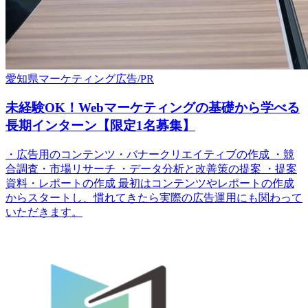
愛知県
マーケティング
広告/PR
未経験OK！Webマーケティングの基礎から学べる
長期インターン【限定1名募集】
・広告用のコンテンツ・バナークリエイティブの作成 ・競
合調査・市場リサーチ ・データ分析と改善策の提案 ・提案
資料・レポートの作成 最初はコンテンツやレポートの作成
からスタートし、慣れてきたら実際の広告運用にも関わって
いただきます。