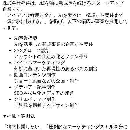
株式会社粋蓮は、
AI
を軸に急成長を続けるスタートアップ
企業です。
「アイデアは鮮度が命だ。AIを武器に、構想から実装まで
一気に駆け抜ける。」を掲げ、以下の幅広い事業を展開して
います。
AI事業構築
AIを活用した新規事業の企画から実装
SNSグロース設計
アカウントの仕組み化とファン作り
バイラルマーケティング
分析に基づいた再現性のあるバズの創出
動画コンテンツ制作
ショート動画などの企画・制作
メディア・記事制作
SEOや収益化メディアの運営
クリエイティブ制作
世界観を構築するデザイン制作
▼社風・雰囲気
「将来起業したい」「圧倒的なマーケティングスキルを身に