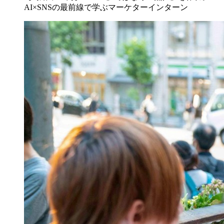
AI×SNSの最前線で学ぶマーケターインターン