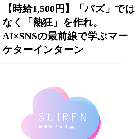
【時給1,500円】「バズ」では
なく「熱狂」を作れ。
AI×SNSの最前線で学ぶマー
ケターインターン