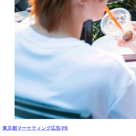
東京都
マーケティング
広告/PR