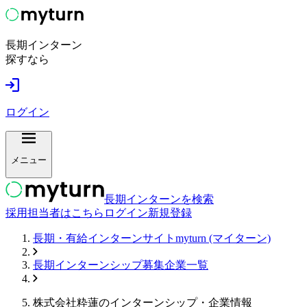
長期インターン
探すなら
ログイン
メニュー
長期インターンを検索
採用担当者はこちら
ログイン
新規登録
長期・有給インターンサイトmyturn (マイターン)
長期インターンシップ募集企業一覧
株式会社粋蓮
のインターンシップ・企業情報