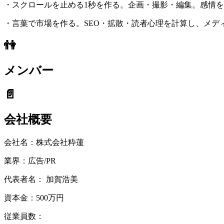
・スクロールを止める1秒を作る。企画・撮影・編集。感情
・言葉で市場を作る。SEO・拡散・読者心理を計算し、メデ
👫
メンバー
📄
会社概要
会社名：
株式会社粋蓮
業界：
広告/PR
代表者名：
加賀浩美
資本金：
500万円
従業員数：