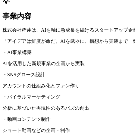
💡
事業内容
株式会社粋蓮は、AIを軸に急成長を続けるスタートアップ企
「アイデアは鮮度が命だ。AIを武器に、構想から実装まで
・AI事業構築
AIを活用した新規事業の企画から実装
・SNSグロース設計
アカウントの仕組み化とファン作り
・バイラルマーケティング
分析に基づいた再現性のあるバズの創出
・動画コンテンツ制作
ショート動画などの企画・制作