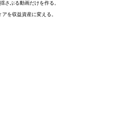
を揺さぶる動画だけを作る。
ィアを収益資産に変える。